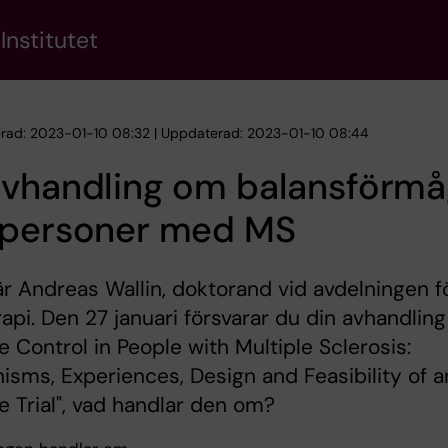
Institutet
erad: 2023-01-10 08:32 | Uppdaterad: 2023-01-10 08:44
avhandling om balansförm
 personer med MS
är Andreas Wallin, doktorand vid avdelningen f
rapi. Den 27 januari försvarar du din avhandling
e Control in People with Multiple Sclerosis:
sms, Experiences, Design and Feasibility of a
e Trial", vad handlar den om?