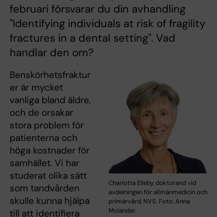
februari försvarar du din avhandling
"Identifying individuals at risk of fragility
fractures in a dental setting". Vad
handlar den om?
Benskörhetsfraktur
er är mycket
vanliga bland äldre,
och de orsakar
stora problem för
patienterna och
höga kostnader för
samhället. Vi har
studerat olika sätt
Charlotta Elleby, doktorand vid
som tandvården
avdelningen för allmänmedicin och
skulle kunna hjälpa
primärvård, NVS. Foto: Anna
Molander.
till att identifiera