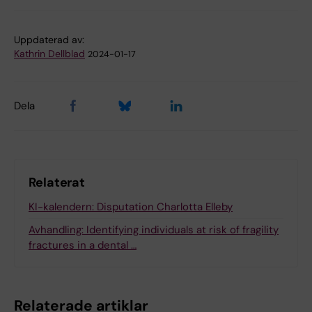
Uppdaterad av:
Kathrin Dellblad
2024-01-17
Dela
Relaterat
KI-kalendern: Disputation Charlotta Elleby
Avhandling: Identifying individuals at risk of fragility
fractures in a dental …
Relaterade artiklar