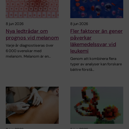
8 jun 2026
8 jun 2026
Nya ledtrådar om
Fler faktorer än gener
prognos vid melanom
påverkar
läkemedelssvar vid
Varje år diagnostiseras över
leukemi
6 000 svenskar med
melanom. Melanom är en…
Genom att kombinera flera
typer av analyser kan forskare
bättre förstå…