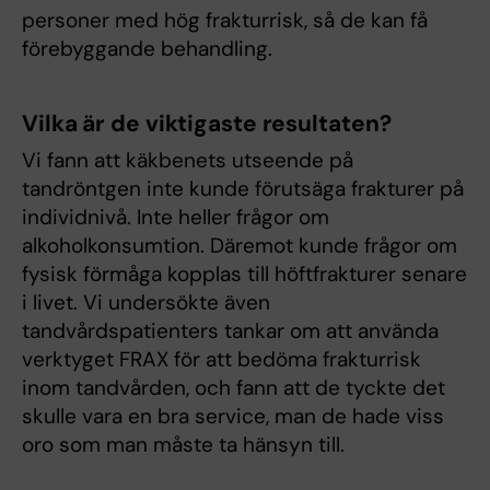
personer med hög frakturrisk, så de kan få
förebyggande behandling.
Vilka är de viktigaste resultaten?
Vi fann att käkbenets utseende på
tandröntgen inte kunde förutsäga frakturer på
individnivå. Inte heller frågor om
alkoholkonsumtion. Däremot kunde frågor om
fysisk förmåga kopplas till höftfrakturer senare
i livet. Vi undersökte även
tandvårdspatienters tankar om att använda
verktyget FRAX för att bedöma frakturrisk
inom tandvården, och fann att de tyckte det
skulle vara en bra service, man de hade viss
oro som man måste ta hänsyn till.