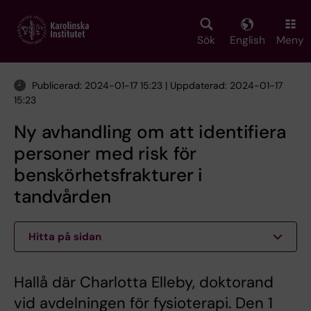
Skip
to
main
Sök
English
Meny
content
Publicerad: 2024-01-17 15:23 | Uppdaterad: 2024-01-17
15:23
Ny avhandling om att identifiera
personer med risk för
benskörhetsfrakturer i
tandvården
Hitta på sidan
Hallå där Charlotta Elleby, doktorand
vid avdelningen för fysioterapi. Den 1