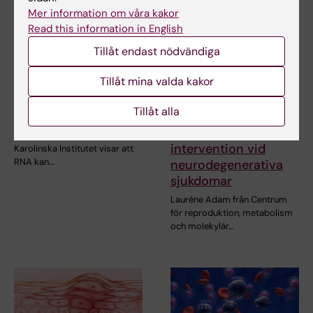
Mer information om våra kakor
Read this information in English
Tillåt endast nödvändiga
Tillåt mina valda kakor
8 jun 2026
8 jun 2026
RNA påverkar cellers
Avhandling lyfter
Tillåt alla
DNA-reparation
lovande strategi för
terapeutisk
En ny doktorsavhandling från
intervention vid
Karolinska Institutet visar att
RNA kan…
neurodegenerativa
sjukdomar
Laurène Adam från Centrum
för reproduktion, metabolism
och molekylär…