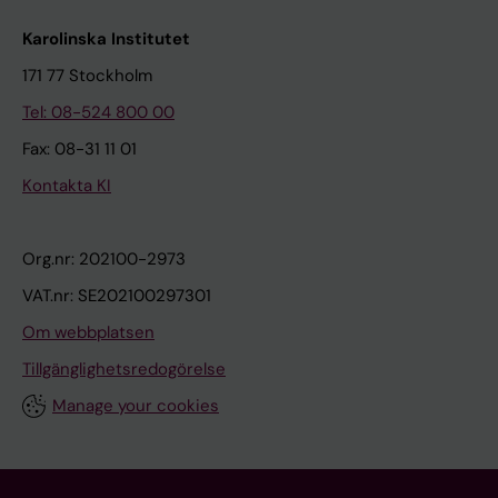
Karolinska Institutet
171 77 Stockholm
Tel: 08-524 800 00
Fax: 08-31 11 01
Kontakta KI
Org.nr: 202100-2973
VAT.nr: SE202100297301
Om webbplatsen
Tillgänglighetsredogörelse
Manage your cookies