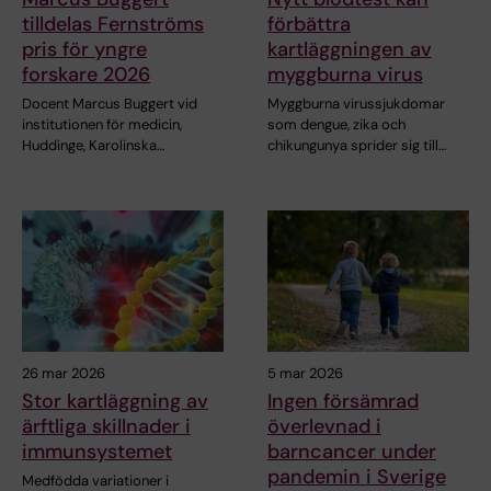
tilldelas Fernströms
förbättra
pris för yngre
kartläggningen av
forskare 2026
myggburna virus
Docent Marcus Buggert vid
Myggburna virussjukdomar
institutionen för medicin,
som dengue, zika och
Huddinge, Karolinska…
chikungunya sprider sig till…
26 mar 2026
5 mar 2026
Stor kartläggning av
Ingen försämrad
ärftliga skillnader i
överlevnad i
immunsystemet
barncancer under
pandemin i Sverige
Medfödda variationer i