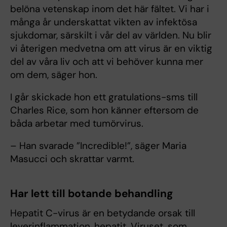
belöna vetenskap inom det här fältet. Vi har i
många år underskattat vikten av infektösa
sjukdomar, särskilt i vår del av världen. Nu blir
vi återigen medvetna om att virus är en viktig
del av våra liv och att vi behöver kunna mer
om dem, säger hon.
I går skickade hon ett gratulations-sms till
Charles Rice, som hon känner eftersom de
båda arbetar med tumörvirus.
– Han svarade ”Incredible!”, säger Maria
Masucci och skrattar varmt.
Har lett till botande behandling
Hepatit C-virus är en betydande orsak till
leverinflammation, hepatit. Viruset, som