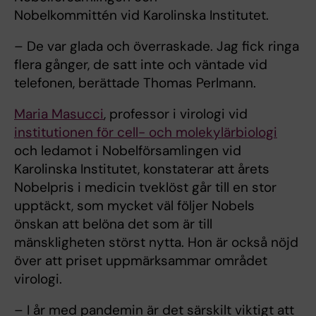
Nobelkommittén vid Karolinska Institutet.
– De var glada och överraskade. Jag fick ringa
flera gånger, de satt inte och väntade vid
telefonen, berättade Thomas Perlmann.
Maria Masucci
, professor i virologi vid
institutionen för cell- och molekylärbiologi
och ledamot i Nobelförsamlingen vid
Karolinska Institutet, konstaterar att årets
Nobelpris i medicin tveklöst går till en stor
upptäckt, som mycket väl följer Nobels
önskan att belöna det som är till
mänskligheten störst nytta. Hon är också nöjd
över att priset uppmärksammar området
virologi.
– I år med pandemin är det särskilt viktigt att