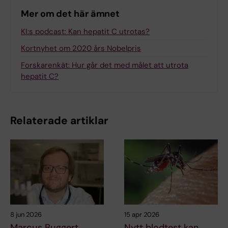
Mer om det här ämnet
KI:s podcast: Kan hepatit C utrotas?
Kortnyhet om 2020 års Nobelpris
Forskarenkät: Hur går det med målet att utrota
hepatit C?
Relaterade artiklar
8 jun 2026
15 apr 2026
Marcus Buggert
Nytt blodtest kan