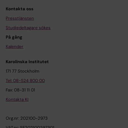
Kontakta oss
Presstjänsten
Studiedeltagare sökes
På gång
Kalender
Karolinska Institutet
171 77 Stockholm
Tel: 08-524 800 00
Fax: 08-31 11 01
Kontakta KI
Org.nr: 202100-2973
VAT.nr: SE202100297301