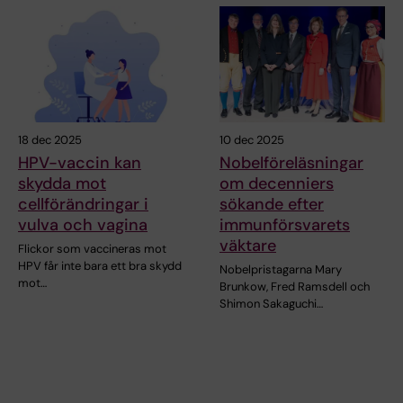
18 dec 2025
10 dec 2025
HPV-vaccin kan
Nobelföreläsningar
skydda mot
om decenniers
cellförändringar i
sökande efter
vulva och vagina
immunförsvarets
väktare
Flickor som vaccineras mot
HPV får inte bara ett bra skydd
Nobelpristagarna Mary
mot…
Brunkow, Fred Ramsdell och
Shimon Sakaguchi…