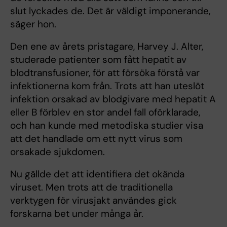
slut lyckades de. Det är väldigt imponerande,
säger hon.
Den ene av årets pristagare, Harvey J. Alter,
studerade patienter som fått hepatit av
blodtransfusioner, för att försöka förstå var
infektionerna kom från. Trots att han uteslöt
infektion orsakad av blodgivare med hepatit A
eller B förblev en stor andel fall oförklarade,
och han kunde med metodiska studier visa
att det handlade om ett nytt virus som
orsakade sjukdomen.
Nu gällde det att identifiera det okända
viruset. Men trots att de traditionella
verktygen för virusjakt användes gick
forskarna bet under många år.