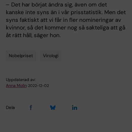
– Det har börjat ändra sig, även om det
kanske inte syns än i vår prisstatistik. Men det
syns faktiskt att vi får in fler nomineringar av
kvinnor, så det kommer nog så sakteliga att gå
åt rätt håll, säger hon.
Nobelpriset
Virologi
Tags
Uppdaterad av:
Anna Molin
2022-12-02
Dela