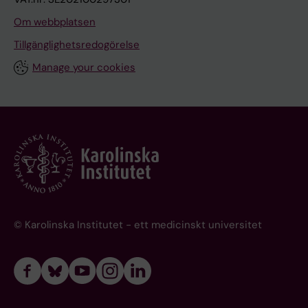
Om webbplatsen
Tillgänglighetsredogörelse
Manage your cookies
© Karolinska Institutet - ett medicinskt universitet