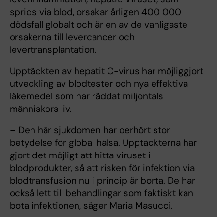
sprids via blod, orsakar årligen 400 000
dödsfall globalt och är en av de vanligaste
orsakerna till levercancer och
levertransplantation.
Upptäckten av hepatit C-virus har möjliggjort
utveckling av blodtester och nya effektiva
läkemedel som har räddat miljontals
människors liv.
– Den här sjukdomen har oerhört stor
betydelse för global hälsa. Upptäckterna har
gjort det möjligt att hitta viruset i
blodprodukter, så att risken för infektion via
blodtransfusion nu i princip är borta. De har
också lett till behandlingar som faktiskt kan
bota infektionen, säger Maria Masucci.