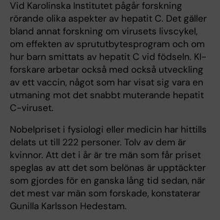
Vid Karolinska Institutet pågår forskning
rörande olika aspekter av hepatit C. Det gäller
bland annat forskning om virusets livscykel,
om effekten av sprututbytesprogram och om
hur barn smittats av hepatit C vid födseln. KI-
forskare arbetar också med också utveckling
av ett vaccin, något som har visat sig vara en
utmaning mot det snabbt muterande hepatit
C-viruset.
Nobelpriset i fysiologi eller medicin har hittills
delats ut till 222 personer. Tolv av dem är
kvinnor. Att det i år är tre män som får priset
speglas av att det som belönas är upptäckter
som gjordes för en ganska lång tid sedan, när
det mest var män som forskade, konstaterar
Gunilla Karlsson Hedestam.