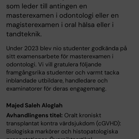
som leder till antingen en
masterexamen i odontologi eller en
magisterexamen i oral hälsa eller i
tandteknik.
Under 2023 blev nio studenter godkända på
sitt examensarbete för masterexamen i
odontologi. Vi vill gratulera följande
framgångsrika studenter och varmt tacka
inblandade utbildare, handledare och
examinatorer för deras engagemang.
Majed Saleh Aloglah
Avhandlingens titel:
Oralt kroniskt
transplantat kontra värdsjukdom (cGVHD):
Biologiska markörer och histopatologiska