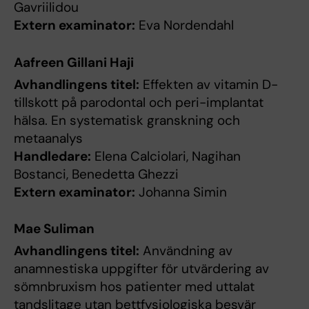
Gavriilidou
Extern examinator:
Eva Nordendahl
Aafreen Gillani Haji
Avhandlingens titel:
Effekten av vitamin D-
tillskott på parodontal och peri-implantat
hälsa. En systematisk granskning och
metaanalys
Handledare:
Elena Calciolari, Nagihan
Bostanci, Benedetta Ghezzi
Extern examinator:
Johanna Simin
Mae Suliman
Avhandlingens titel:
Användning av
anamnestiska uppgifter för utvärdering av
sömnbruxism hos patienter med uttalat
tandslitage utan bettfysiologiska besvär