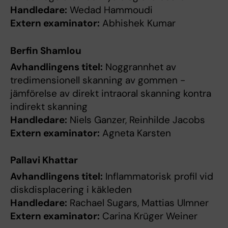
Handledare:
Wedad Hammoudi
Extern examinator:
Abhishek Kumar
Berfin Shamlou
Avhandlingens titel:
Noggrannhet av
tredimensionell skanning av gommen -
jämförelse av direkt intraoral skanning kontra
indirekt skanning
Handledare:
Niels Ganzer, Reinhilde Jacobs
Extern examinator:
Agneta Karsten
Pallavi Khattar
Avhandlingens titel:
Inflammatorisk profil vid
diskdisplacering i käkleden
Handledare:
Rachael Sugars, Mattias Ulmner
Extern examinator:
Carina Krüger Weiner