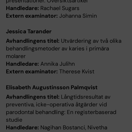
presentationer. Översiktsartikel
Handledare:
Rachael Sugars
Extern examinator:
Johanna Simin
Jessica Tarander
Avhandlingens titel:
Utvärdering av två olika
behandlingsmetoder av karies i primära
molarer
Handledare:
Annika Julihn
Extern examinator:
Therese Kvist
Elisabeth Augustinsson Palmqvist
Avhandlingens titel:
Långtidsresultat av
preventiva, icke-operativa åtgärder vid
parodontal behandling: En registerbaserad
studie
Handledare:
Nagihan Bostanci, Nivetha