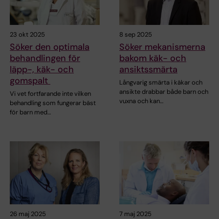
23 okt 2025
8 sep 2025
Söker den optimala
Söker mekanismerna
behandlingen för
bakom käk- och
läpp-, käk- och
ansiktssmärta
gomspalt
Långvarig smärta i käkar och
ansikte drabbar både barn och
Vi vet fortfarande inte vilken
vuxna och kan…
behandling som fungerar bäst
för barn med…
26 maj 2025
7 maj 2025