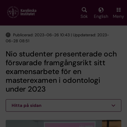
Skip
to
main
Sök
English
Meny
content
Publicerad: 2023-06-26 10:43 | Uppdaterad: 2023-
06-28 08:51
Nio studenter presenterade och
försvarade framgångsrikt sitt
examensarbete för en
masterexamen i odontologi
under 2023
Hitta på sidan