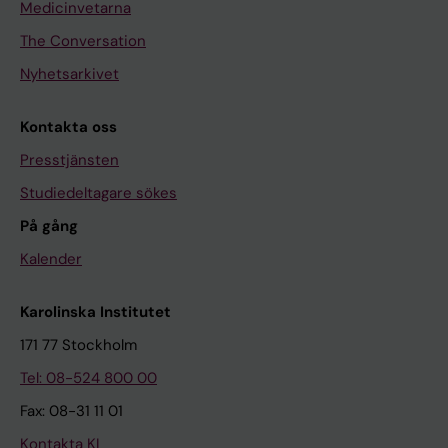
Medicinvetarna
The Conversation
Nyhetsarkivet
Kontakta oss
Presstjänsten
Studiedeltagare sökes
På gång
Kalender
Karolinska Institutet
171 77 Stockholm
Tel: 08-524 800 00
Fax: 08-31 11 01
Kontakta KI