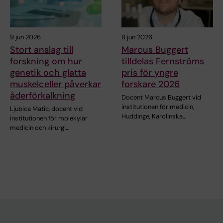
9 jun 2026
8 jun 2026
Stort anslag till
Marcus Buggert
forskning om hur
tilldelas Fernströms
genetik och glatta
pris för yngre
muskelceller påverkar
forskare 2026
åderförkalkning
Docent Marcus Buggert vid
institutionen för medicin,
Ljubica Matic, docent vid
Huddinge, Karolinska…
institutionen för molekylär
medicin och kirurgi…