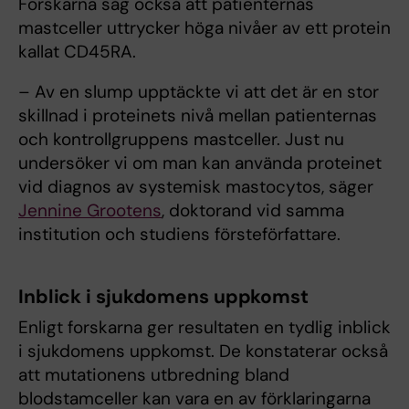
Forskarna såg också att patienternas
mastceller uttrycker höga nivåer av ett protein
kallat CD45RA.
– Av en slump upptäckte vi att det är en stor
skillnad i proteinets nivå mellan patienternas
och kontrollgruppens mastceller. Just nu
undersöker vi om man kan använda proteinet
vid diagnos av systemisk mastocytos, säger
Jennine Grootens
, doktorand vid samma
institution och studiens försteförfattare.
Inblick i sjukdomens uppkomst
Enligt forskarna ger resultaten en tydlig inblick
i sjukdomens uppkomst. De konstaterar också
att mutationens utbredning bland
blodstamceller kan vara en av förklaringarna