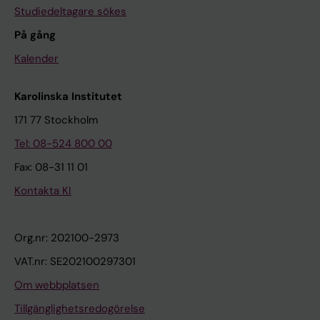
Studiedeltagare sökes
På gång
Kalender
Karolinska Institutet
171 77 Stockholm
Tel: 08-524 800 00
Fax: 08-31 11 01
Kontakta KI
Org.nr: 202100-2973
VAT.nr: SE202100297301
Om webbplatsen
Tillgänglighetsredogörelse