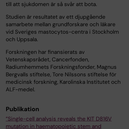
till att sjukdomen är så svår att bota.
Studien är resultatet av ett djupgående
samarbete mellan grundforskare och läkare
vid Sveriges mastocytos-centra i Stockholm
och Uppsala.
Forskningen har finansierats av
Vetenskapsrådet, Cancerfonden,
Radiumhemmets Forskningsfonder, Magnus
Bergvalls stiftelse, Tore Nilssons stiftelse för
medicinsk forskning, Karolinska Institutet och
ALF-medel.
Publikation
”Single-cell analysis reveals the KIT D816V
mutation in haematopoietic stem and