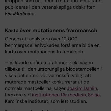
kroppen som har denna mutation. Resultatet
publiceras i den vetenskapliga tidskriften
EBioMedicine
.
Karta över mutationens frammarsch
Genom att analysera över 10 000
benmärgsceller lyckades forskarna bilda en
karta över mutationens frammarsch.
– Vi kunde spåra mutationen hela vägen
tillbaka till den ursprungliga blodstamcellen i
vissa patienter. Det var också tydligt att
muterade mastceller konkurrerar ut de
normala mastcellerna, säger
Joakim Dahlin
,
forskare vid
institutionen för medicin, Solna
,
Karolinska Institutet, som lett studien.