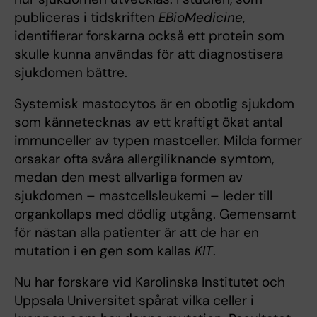
publiceras i tidskriften
EBioMedicine
,
identifierar forskarna också ett protein som
skulle kunna användas för att diagnostisera
sjukdomen bättre.
Systemisk mastocytos är en obotlig sjukdom
som kännetecknas av ett kraftigt ökat antal
immunceller av typen mastceller. Milda former
orsakar ofta svåra allergiliknande symtom,
medan den mest allvarliga formen av
sjukdomen – mastcellsleukemi – leder till
organkollaps med dödlig utgång. Gemensamt
för nästan alla patienter är att de har en
mutation i en gen som kallas
KIT
.
Nu har forskare vid Karolinska Institutet och
Uppsala Universitet spårat vilka celler i