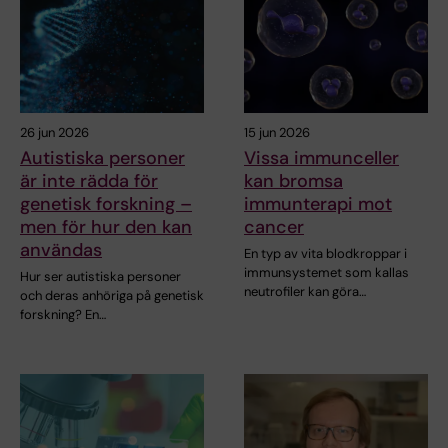
26 jun 2026
15 jun 2026
Autistiska personer
Vissa immunceller
är inte rädda för
kan bromsa
genetisk forskning –
immunterapi mot
men för hur den kan
cancer
användas
En typ av vita blodkroppar i
immunsystemet som kallas
Hur ser autistiska personer
neutrofiler kan göra…
och deras anhöriga på genetisk
forskning? En…