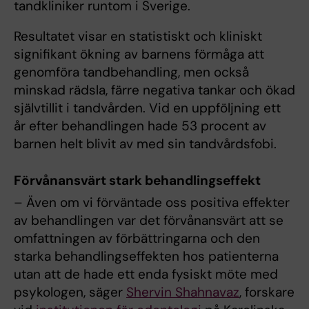
tandkliniker runtom i Sverige.
Resultatet visar en statistiskt och kliniskt
signifikant ökning av barnens förmåga att
genomföra tandbehandling, men också
minskad rädsla, färre negativa tankar och ökad
självtillit i tandvården. Vid en uppföljning ett
år efter behandlingen hade 53 procent av
barnen helt blivit av med sin tandvårdsfobi.
Förvånansvärt stark behandlingseffekt
– Även om vi förväntade oss positiva effekter
av behandlingen var det förvånansvärt att se
omfattningen av förbättringarna och den
starka behandlingseffekten hos patienterna
utan att de hade ett enda fysiskt möte med
psykologen, säger
Shervin Shahnavaz
, forskare