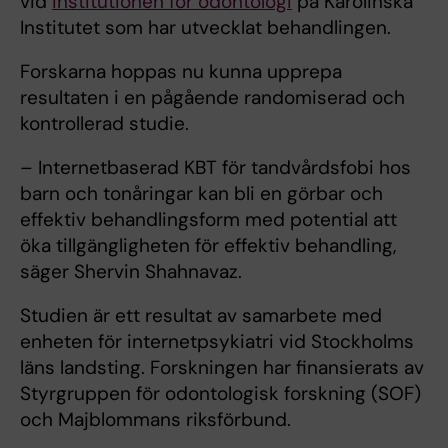
vid
institutionen för odontologi
på Karolinska
Institutet som har utvecklat behandlingen.
Forskarna hoppas nu kunna upprepa
resultaten i en pågående randomiserad och
kontrollerad studie.
– Internetbaserad KBT för tandvårdsfobi hos
barn och tonåringar kan bli en görbar och
effektiv behandlingsform med potential att
öka tillgängligheten för effektiv behandling,
säger Shervin Shahnavaz.
Studien är ett resultat av samarbete med
enheten för internetpsykiatri vid Stockholms
läns landsting. Forskningen har finansierats av
Styrgruppen för odontologisk forskning (SOF)
och Majblommans riksförbund.