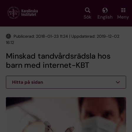
Skip
to
main
Sök
English
Meny
content
Publicerad: 2018-01-23 11:24 | Uppdaterad: 2019-12-02
16:12
Minskad tandvårdsrädsla hos
barn med internet-KBT
Hitta på sidan