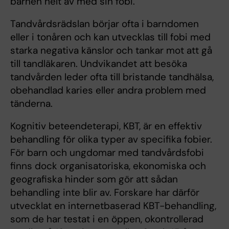
barnen helt av med sin fobi.
Tandvårdsrädslan börjar ofta i barndomen
eller i tonåren och kan utvecklas till fobi med
starka negativa känslor och tankar mot att gå
till tandläkaren. Undvikandet att besöka
tandvården leder ofta till bristande tandhälsa,
obehandlad karies eller andra problem med
tänderna.
Kognitiv beteendeterapi, KBT, är en effektiv
behandling för olika typer av specifika fobier.
För barn och ungdomar med tandvårdsfobi
finns dock organisatoriska, ekonomiska och
geografiska hinder som gör att sådan
behandling inte blir av. Forskare har därför
utvecklat en internetbaserad KBT-behandling,
som de har testat i en öppen, okontrollerad