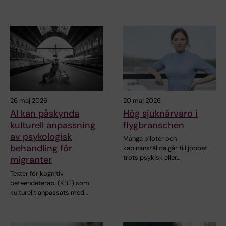
26 maj 2026
20 maj 2026
AI kan påskynda
Hög sjuknärvaro i
kulturell anpassning
flygbranschen
av psykologisk
Många piloter och
behandling för
kabinanställda går till jobbet
trots psykisk eller…
migranter
Texter för kognitiv
beteendeterapi (KBT) som
kulturellt anpassats med…