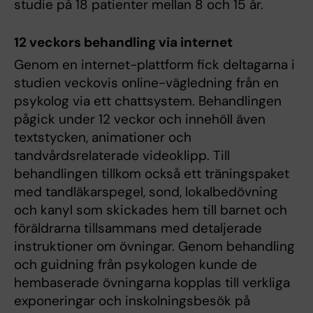
studie på 18 patienter mellan 8 och 15 år.
12 veckors behandling via internet
Genom en internet-plattform fick deltagarna i
studien veckovis online-vägledning från en
psykolog via ett chattsystem. Behandlingen
pågick under 12 veckor och innehöll även
textstycken, animationer och
tandvårdsrelaterade videoklipp. Till
behandlingen tillkom också ett träningspaket
med tandläkarspegel, sond, lokalbedövning
och kanyl som skickades hem till barnet och
föräldrarna tillsammans med detaljerade
instruktioner om övningar. Genom behandling
och guidning från psykologen kunde de
hembaserade övningarna kopplas till verkliga
exponeringar och inskolningsbesök på