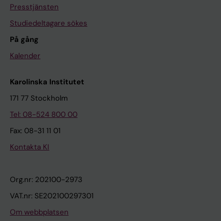
Presstjänsten
Studiedeltagare sökes
På gång
Kalender
Karolinska Institutet
171 77 Stockholm
Tel: 08-524 800 00
Fax: 08-31 11 01
Kontakta KI
Org.nr: 202100-2973
VAT.nr: SE202100297301
Om webbplatsen