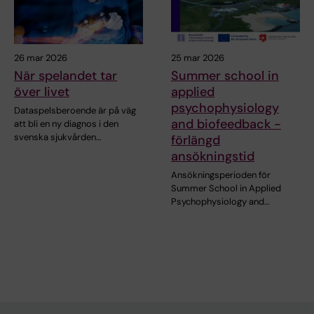
26 mar 2026
25 mar 2026
När spelandet tar
Summer school in
över livet
applied
psychophysiology
Dataspelsberoende är på väg
and biofeedback -
att bli en ny diagnos i den
svenska sjukvården…
förlängd
ansökningstid
Ansökningsperioden för
Summer School in Applied
Psychophysiology and…