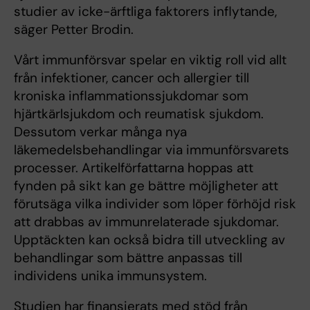
studier av icke-ärftliga faktorers inflytande,
säger Petter Brodin.
Vårt immunförsvar spelar en viktig roll vid allt
från infektioner, cancer och allergier till
kroniska inflammationssjukdomar som
hjärtkärlsjukdom och reumatisk sjukdom.
Dessutom verkar många nya
läkemedelsbehandlingar via immunförsvarets
processer. Artikelförfattarna hoppas att
fynden på sikt kan ge bättre möjligheter att
förutsäga vilka individer som löper förhöjd risk
att drabbas av immunrelaterade sjukdomar.
Upptäckten kan också bidra till utveckling av
behandlingar som bättre anpassas till
individens unika immunsystem.
Studien har finansierats med stöd från