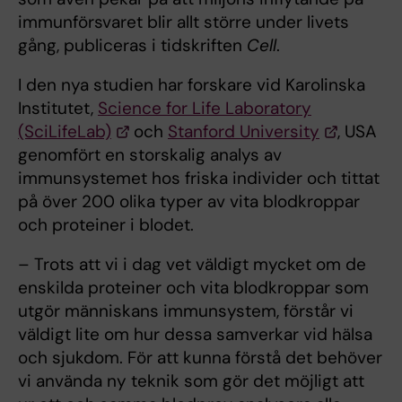
immunförsvaret blir allt större under livets
gång, publiceras i tidskriften
Cell
.
I den nya studien har forskare vid Karolinska
Institutet,
Science for Life Laboratory
(SciLifeLab)
och
Stanford University
, USA
genomfört en storskalig analys av
immunsystemet hos friska individer och tittat
på över 200 olika typer av vita blodkroppar
och proteiner i blodet.
– Trots att vi i dag vet väldigt mycket om de
enskilda proteiner och vita blodkroppar som
utgör människans immunsystem, förstår vi
väldigt lite om hur dessa samverkar vid hälsa
och sjukdom. För att kunna förstå det behöver
vi använda ny teknik som gör det möjligt att