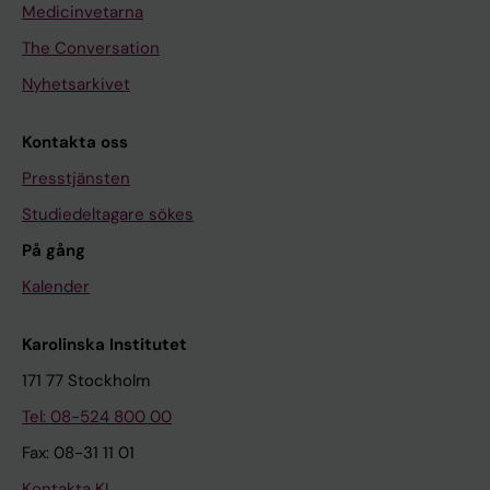
Medicinvetarna
The Conversation
Nyhetsarkivet
Kontakta oss
Presstjänsten
Studiedeltagare sökes
På gång
Kalender
Karolinska Institutet
171 77 Stockholm
Tel: 08-524 800 00
Fax: 08-31 11 01
Kontakta KI