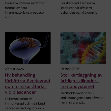
Kroniska immunsjukdomar
Forskare vid Karolinska
formas av flera
Institutet har effektivt
inflammatoriska processer
behandlat barn i åldern 1…
som…
29 mar 2026
26 mar 2026
Ny behandling
Stor kartläggning av
förbättrar överlevnad
ärftliga skillnader i
och minskar återfall
immunsystemet
vid blåscancer
Medfödda variationer i
antikroppsgener kan påverka
En kombination av
hur vi svarar på…
immunterapi och målriktad
cancerbehandling före och…