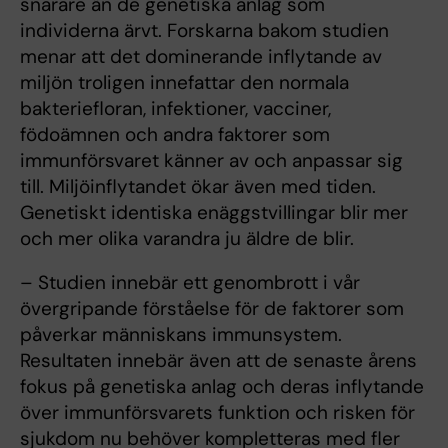
snarare än de genetiska anlag som
individerna ärvt. Forskarna bakom studien
menar att det dominerande inflytande av
miljön troligen innefattar den normala
bakteriefloran, infektioner, vacciner,
födoämnen och andra faktorer som
immunförsvaret känner av och anpassar sig
till. Miljöinflytandet ökar även med tiden.
Genetiskt identiska enäggstvillingar blir mer
och mer olika varandra ju äldre de blir.
– Studien innebär ett genombrott i vår
övergripande förståelse för de faktorer som
påverkar människans immunsystem.
Resultaten innebär även att de senaste årens
fokus på genetiska anlag och deras inflytande
över immunförsvarets funktion och risken för
sjukdom nu behöver kompletteras med fler