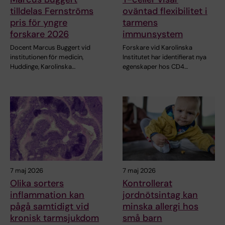
tilldelas Fernströms
oväntad flexibilitet i
pris för yngre
tarmens
forskare 2026
immunsystem
Docent Marcus Buggert vid
Forskare vid Karolinska
institutionen för medicin,
Institutet har identifierat nya
Huddinge, Karolinska…
egenskaper hos CD4…
7 maj 2026
7 maj 2026
Olika sorters
Kontrollerat
inflammation kan
jordnötsintag kan
pågå samtidigt vid
minska allergi hos
kronisk tarmsjukdom
små barn