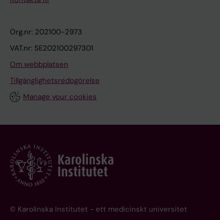
Org.nr: 202100-2973
VAT.nr: SE202100297301
Om webbplatsen
Tillgänglighetsredogörelse
Manage your cookies
© Karolinska Institutet - ett medicinskt universitet