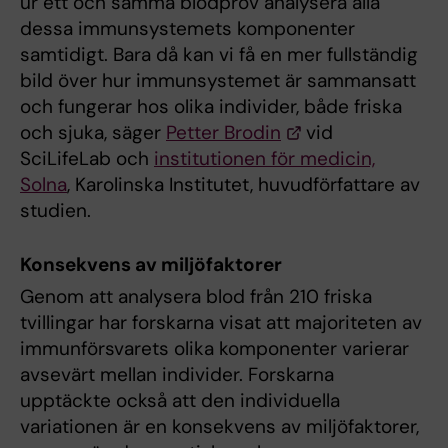
ur ett och samma blodprov analysera alla
dessa immunsystemets komponenter
samtidigt. Bara då kan vi få en mer fullständig
bild över hur immunsystemet är sammansatt
och fungerar hos olika individer, både friska
och sjuka, säger
Petter Brodin
vid
SciLifeLab och
institutionen för medicin,
Solna
, Karolinska Institutet, huvudförfattare av
studien.
Konsekvens av miljöfaktorer
Genom att analysera blod från 210 friska
tvillingar har forskarna visat att majoriteten av
immunförsvarets olika komponenter varierar
avsevärt mellan individer. Forskarna
upptäckte också att den individuella
variationen är en konsekvens av miljöfaktorer,