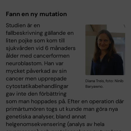
Fann en ny mutation
Studien är en
fallbeskrivning gällande en
liten pojke som kom till
sjukvården vid 6 månaders
ålder med cancerformen
neuroblastom. Han var
mycket påverkad av sin
cancer men upprepade
Diana Treis, foto: Ninib
cytostatikabehandlingar
Baryawno.
gav inte den förbättring
som man hoppades på. Efter en operation där
primärtumören togs ut kunde man göra nya
genetiska analyser, bland annat
helgenomsekvensering (analys av hela