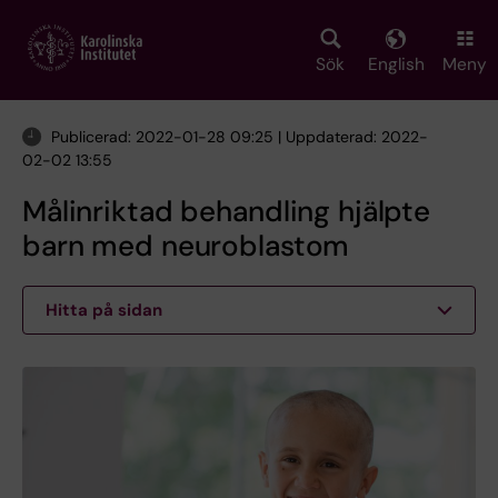
Skip
to
main
Sök
English
Meny
content
Publicerad: 2022-01-28 09:25 | Uppdaterad: 2022-
02-02 13:55
Målinriktad behandling hjälpte
barn med neuroblastom
Hitta på sidan