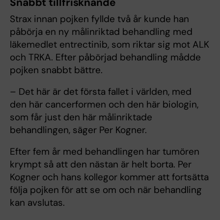
Snabbt tillfrisknande
Strax innan pojken fyllde två år kunde han
påbörja en ny målinriktad behandling med
läkemedlet entrectinib, som riktar sig mot ALK
och TRKA. Efter påbörjad behandling mådde
pojken snabbt bättre.
– Det här är det första fallet i världen, med
den här cancerformen och den här biologin,
som får just den här målinriktade
behandlingen, säger Per Kogner.
Efter fem år med behandlingen har tumören
krympt så att den nästan är helt borta. Per
Kogner och hans kollegor kommer att fortsätta
följa pojken för att se om och när behandling
kan avslutas.