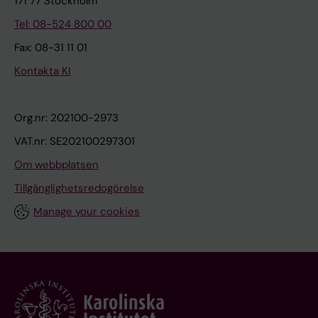
171 77 Stockholm
Tel: 08-524 800 00
Fax: 08-31 11 01
Kontakta KI
Org.nr: 202100-2973
VAT.nr: SE202100297301
Om webbplatsen
Tillgänglighetsredogörelse
Manage your cookies