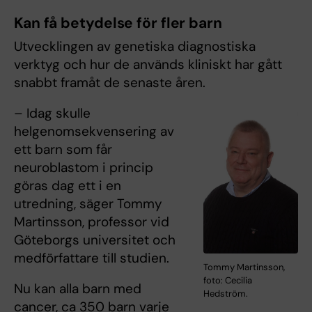
Kan få betydelse för fler barn
Utvecklingen av genetiska diagnostiska
verktyg och hur de används kliniskt har gått
snabbt framåt de senaste åren.
– Idag skulle
helgenomsekvensering av
ett barn som får
neuroblastom i princip
göras dag ett i en
utredning, säger Tommy
Martinsson, professor vid
Göteborgs universitet och
medförfattare till studien.
Tommy Martinsson,
foto: Cecilia
Nu kan alla barn med
Hedström.
cancer, ca 350 barn varje