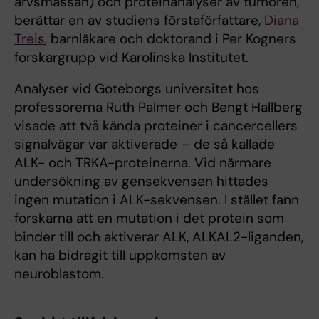
arvsmassan) och proteinanalyser av tumören,
berättar en av studiens förstaförfattare,
Diana
Treis
, barnläkare och doktorand i Per Kogners
forskargrupp vid Karolinska Institutet.
Analyser vid Göteborgs universitet hos
professorerna Ruth Palmer och Bengt Hallberg
visade att två kända proteiner i cancercellers
signalvägar var aktiverade – de så kallade
ALK- och TRKA-proteinerna. Vid närmare
undersökning av gensekvensen hittades
ingen mutation i ALK-sekvensen. I stället fann
forskarna att en mutation i det protein som
binder till och aktiverar ALK, ALKAL2-liganden,
kan ha bidragit till uppkomsten av
neuroblastom.