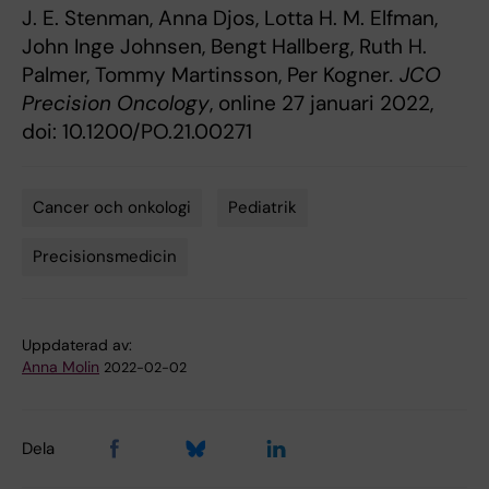
J. E. Stenman, Anna Djos, Lotta H. M. Elfman,
John Inge Johnsen, Bengt Hallberg, Ruth H.
Palmer, Tommy Martinsson, Per Kogner
. JCO
Precision Oncology
, online 27 januari 2022,
doi: 10.1200/PO.21.00271
Cancer och onkologi
Pediatrik
Tags
Precisionsmedicin
Uppdaterad av:
Anna Molin
2022-02-02
Dela