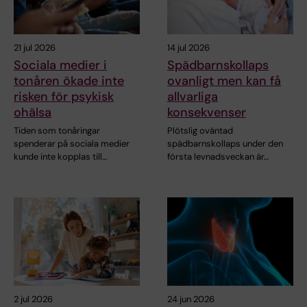
21 jul 2026
14 jul 2026
Sociala medier i
Spädbarnskollaps
tonåren ökade inte
ovanligt men kan få
risken för psykisk
allvarliga
ohälsa
konsekvenser
Tiden som tonåringar
Plötslig oväntad
spenderar på sociala medier
spädbarnskollaps under den
kunde inte kopplas till…
första levnadsveckan är…
2 jul 2026
24 jun 2026