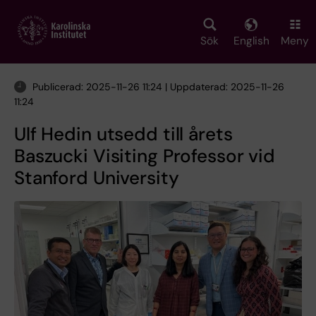
Skip
to
main
Sök
English
Meny
content
Publicerad: 2025-11-26 11:24 | Uppdaterad: 2025-11-26
11:24
Ulf Hedin utsedd till årets
Baszucki Visiting Professor vid
Stanford University