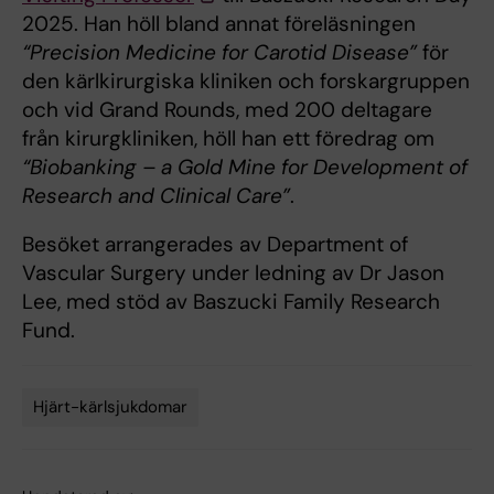
2025. Han höll bland annat föreläsningen
“Precision Medicine for Carotid Disease”
för
den kärlkirurgiska kliniken och forskargruppen
och vid Grand Rounds, med 200 deltagare
från kirurgkliniken, höll han ett föredrag om
“Biobanking – a Gold Mine for Development of
Research and Clinical Care”
.
Besöket arrangerades av Department of
Vascular Surgery under ledning av Dr Jason
Lee, med stöd av Baszucki Family Research
Fund.
Hjärt-kärlsjukdomar
Tags