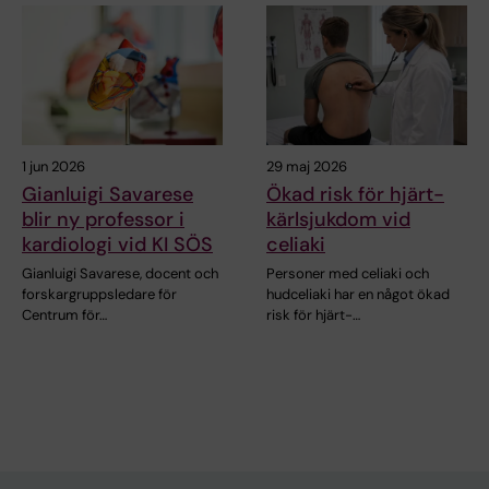
1 jun 2026
29 maj 2026
Gianluigi Savarese
Ökad risk för hjärt-
blir ny professor i
kärlsjukdom vid
kardiologi vid KI SÖS
celiaki
Gianluigi Savarese, docent och
Personer med celiaki och
forskargruppsledare för
hudceliaki har en något ökad
Centrum för…
risk för hjärt-…