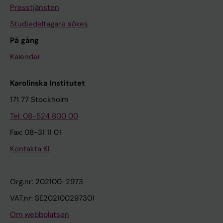
Presstjänsten
Studiedeltagare sökes
På gång
Kalender
Karolinska Institutet
171 77 Stockholm
Tel: 08-524 800 00
Fax: 08-31 11 01
Kontakta KI
Org.nr: 202100-2973
VAT.nr: SE202100297301
Om webbplatsen