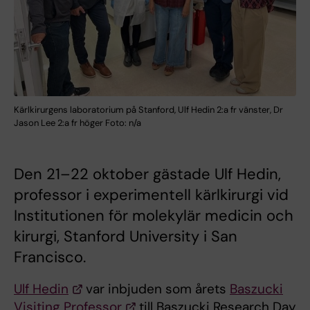
Kärlkirurgens laboratorium på Stanford, Ulf Hedin 2:a fr vänster, Dr
Jason Lee 2:a fr höger Foto: n/a
Den 21–22 oktober gästade Ulf Hedin,
professor i experimentell kärlkirurgi vid
Institutionen för molekylär medicin och
kirurgi, Stanford University i San
Francisco.
Ulf Hedin
var inbjuden som årets
Baszucki
Visiting Professor
till Baszucki Research Day