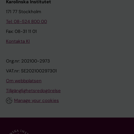
Karolinska Institutet
171 77 Stockholm
Tel: 08-524 800 00
Fax: 08-31 11 01
Kontakta KI
Org.nr: 202100-2973
VAT.nr: SE202100297301
Om webbplatsen
Tillgänglighetsredogörelse
Manage your cookies