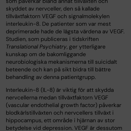
som påverkar bland annat tillväxten och
skyddet av nervceller, den så kallade
tillväxtfaktorn VEGF och signalmolekylen
interleukin-8. De patienter som var mest
deprimerade hade de lägsta värdena av VEGF.
Studien, som publiceras i tidskriften
Translational Psychiatry
, ger ytterligare
kunskap om de bakomliggande
neurobiologiska mekanismerna till suicidalt
beteende och kan på sikt bidra till bättre
behandling av denna patientgrupp.
Interleukin-8 (IL-8) är viktig för att skydda
nervcellerna medan tillväxtfaktorn VEGF
(vascular endothelial growth factor) påverkar
blodkärlstillväxten och nervcellers tillväxt i
hippocampus, ett område i hjärnan av stor
betydelse vid depression. VEGF är dessutom