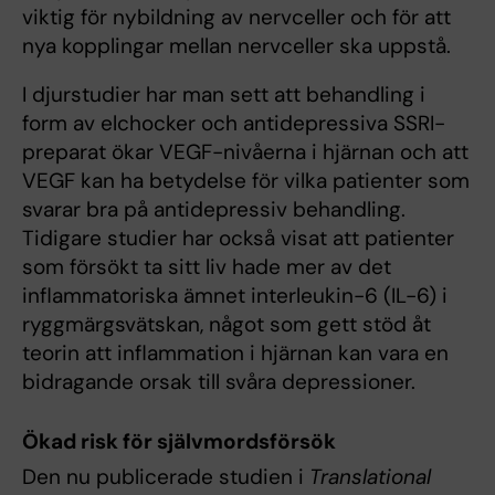
viktig för nybildning av nervceller och för att
nya kopplingar mellan nervceller ska uppstå.
I djurstudier har man sett att behandling i
form av elchocker och antidepressiva SSRI-
preparat ökar VEGF-nivåerna i hjärnan och att
VEGF kan ha betydelse för vilka patienter som
svarar bra på antidepressiv behandling.
Tidigare studier har också visat att patienter
som försökt ta sitt liv hade mer av det
inflammatoriska ämnet interleukin-6 (IL-6) i
ryggmärgsvätskan, något som gett stöd åt
teorin att inflammation i hjärnan kan vara en
bidragande orsak till svåra depressioner.
Ökad risk för självmordsförsök
Den nu publicerade studien i
Translational