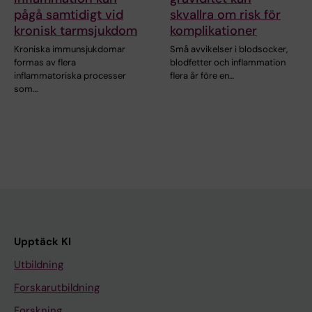
pågå samtidigt vid
skvallra om risk för
kronisk tarmsjukdom
komplikationer
Kroniska immunsjukdomar
Små avvikelser i blodsocker,
formas av flera
blodfetter och inflammation
inflammatoriska processer
flera år före en…
som…
Upptäck KI
Utbildning
Forskarutbildning
Forskning