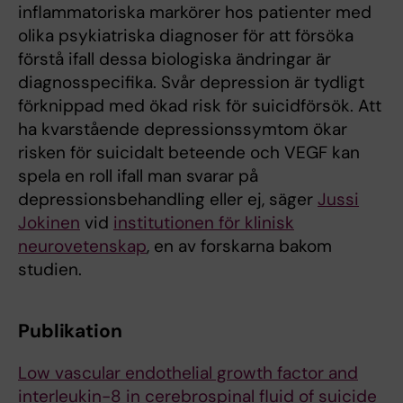
inflammatoriska markörer hos patienter med
olika psykiatriska diagnoser för att försöka
förstå ifall dessa biologiska ändringar är
diagnosspecifika. Svår depression är tydligt
förknippad med ökad risk för suicidförsök. Att
ha kvarstående depressionssymtom ökar
risken för suicidalt beteende och VEGF kan
spela en roll ifall man svarar på
depressionsbehandling eller ej, säger
Jussi
Jokinen
vid
institutionen för klinisk
neurovetenskap
, en av forskarna bakom
studien.
Publikation
Low vascular endothelial growth factor and
interleukin-8 in cerebrospinal fluid of suicide