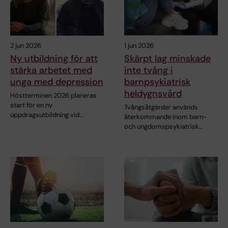
2 jun 2026
1 jun 2026
Ny utbildning för att
Skärpt lag minskade
stärka arbetet med
inte tvång i
unga med depression
barnpsykiatrisk
heldygnsvård
Höstterminen 2026 planeras
start för en ny
Tvångsåtgärder används
uppdragsutbildning vid…
återkommande inom barn-
och ungdomspsykiatrisk…