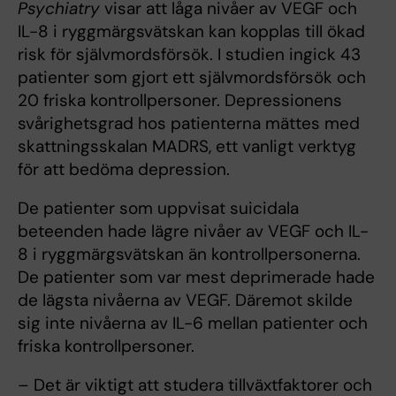
Psychiatry
visar att låga nivåer av VEGF och
IL-8 i ryggmärgsvätskan kan kopplas till ökad
risk för självmordsförsök. I studien ingick 43
patienter som gjort ett självmordsförsök och
20 friska kontrollpersoner. Depressionens
svårighetsgrad hos patienterna mättes med
skattningsskalan MADRS, ett vanligt verktyg
för att bedöma depression.
De patienter som uppvisat suicidala
beteenden hade lägre nivåer av VEGF och IL-
8 i ryggmärgsvätskan än kontrollpersonerna.
De patienter som var mest deprimerade hade
de lägsta nivåerna av VEGF. Däremot skilde
sig inte nivåerna av IL-6 mellan patienter och
friska kontrollpersoner.
– Det är viktigt att studera tillväxtfaktorer och