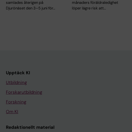
samlades återigen på
månaders föräldraledighet
Djurönäset den 3–5 juni för…
löper lägre risk att…
Upptäck KI
Utbildning
Forskarutbildning
Forskning
Om KI
Redaktionellt material