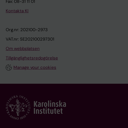
Fax: 08-31 11 01
Kontakta KI
Org.nr: 202100-2973
VAT.nr: SE202100297301
Om webbplatsen
Tillgänglighetsredogörelse
Manage your cookies