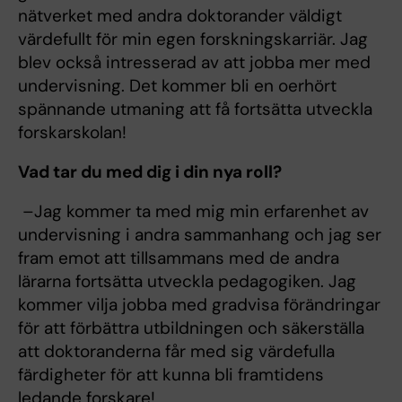
nätverket med andra doktorander väldigt
värdefullt för min egen forskningskarriär. Jag
blev också intresserad av att jobba mer med
undervisning. Det kommer bli en oerhört
spännande utmaning att få fortsätta utveckla
forskarskolan!
Vad tar du med dig i din nya roll?
–Jag kommer ta med mig min erfarenhet av
undervisning i andra sammanhang och jag ser
fram emot att tillsammans med de andra
lärarna fortsätta utveckla pedagogiken. Jag
kommer vilja jobba med gradvisa förändringar
för att förbättra utbildningen och säkerställa
att doktoranderna får med sig värdefulla
färdigheter för att kunna bli framtidens
ledande forskare!