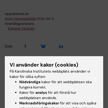
Uppdaterad av:
Anne Hammarskjöld
2025-04-11
Innehållsgranskare:
Kristofer Ekström
Dela
Vi använder kakor (cookies)
Relaterade artiklar
På Karolinska Institutets webbplats använder vi
kakor för olika syften:
Nödvändiga
kakor för att webbplatsen ska
fungera korrekt.
Kakor för
analys
för att förstå hur
webbplatsen används.
Marknadsföringskakor
för att visa och spåra