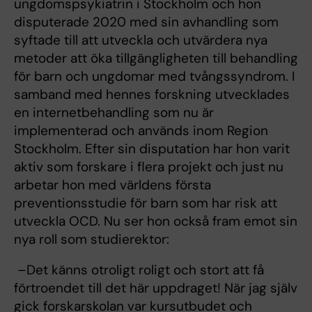
ungdomspsykiatrin i Stockholm och hon
disputerade 2020 med sin avhandling som
syftade till att utveckla och utvärdera nya
metoder att öka tillgängligheten till behandling
för barn och ungdomar med tvångssyndrom. I
samband med hennes forskning utvecklades
en internetbehandling som nu är
implementerad och används inom Region
Stockholm. Efter sin disputation har hon varit
aktiv som forskare i flera projekt och just nu
arbetar hon med världens första
preventionsstudie för barn som har risk att
utveckla OCD. Nu ser hon också fram emot sin
nya roll som studierektor:
–Det känns otroligt roligt och stort att få
förtroendet till det här uppdraget! När jag själv
gick forskarskolan var kursutbudet och