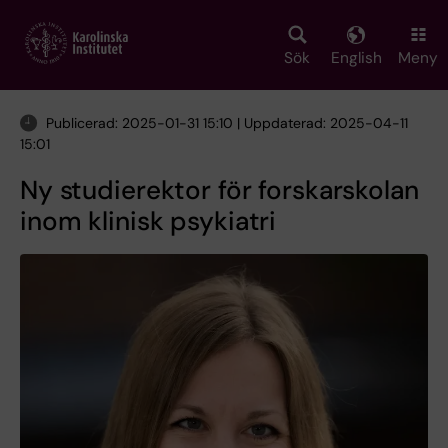
Skip
to
main
Sök
English
Meny
content
Publicerad: 2025-01-31 15:10 | Uppdaterad: 2025-04-11
15:01
Ny studierektor för forskarskolan
inom klinisk psykiatri