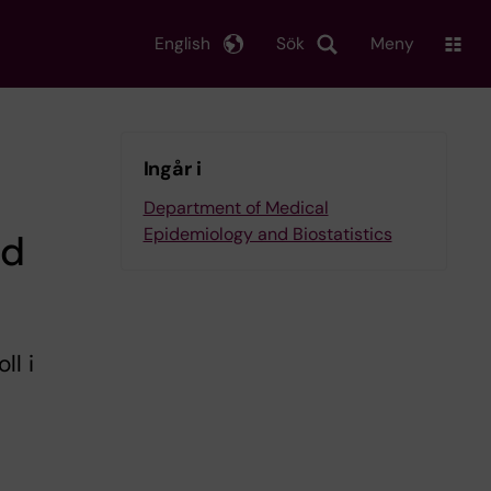
English
Sök
Meny
Ingår i
Department of Medical
Epidemiology and Biostatistics
ad
ll i