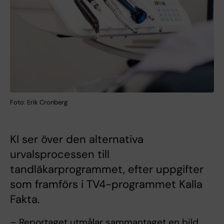
Foto: Erik Cronberg
KI ser över den alternativa
urvalsprocessen till
tandläkarprogrammet, efter uppgifter
som framförs i TV4-programmet Kalla
Fakta.
– Reportaget utmålar sammantaget en bild