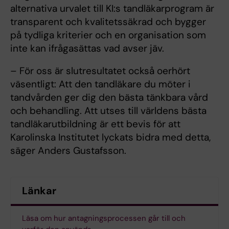
alternativa urvalet till KI:s tandläkarprogram är
transparent och kvalitetssäkrad och bygger
på tydliga kriterier och en organisation som
inte kan ifrågasättas vad avser jäv.
– För oss är slutresultatet också oerhört
väsentligt: Att den tandläkare du möter i
tandvården ger dig den bästa tänkbara vård
och behandling. Att utses till världens bästa
tandläkarutbildning är ett bevis för att
Karolinska Institutet lyckats bidra med detta,
säger Anders Gustafsson.
Länkar
Läsa om hur antagningsprocessen går till och