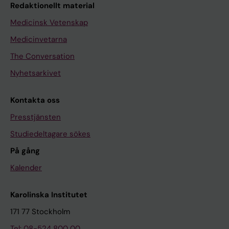
Redaktionellt material
Medicinsk Vetenskap
Medicinvetarna
The Conversation
Nyhetsarkivet
Kontakta oss
Presstjänsten
Studiedeltagare sökes
På gång
Kalender
Karolinska Institutet
171 77 Stockholm
Tel: 08-524 800 00