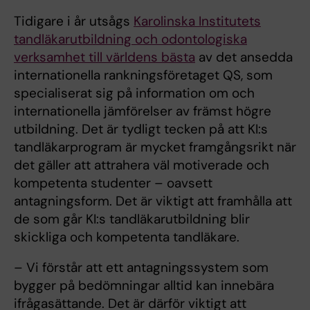
Tidigare i år utsågs
Karolinska Institutets
tandläkarutbildning och odontologiska
verksamhet till världens bästa
av det ansedda
internationella rankningsföretaget QS, som
specialiserat sig på information om och
internationella jämförelser av främst högre
utbildning. Det är tydligt tecken på att KI:s
tandläkarprogram är mycket framgångsrikt när
det gäller att attrahera väl motiverade och
kompetenta studenter – oavsett
antagningsform. Det är viktigt att framhålla att
de som går KI:s tandläkarutbildning blir
skickliga och kompetenta tandläkare.
– Vi förstår att ett antagningssystem som
bygger på bedömningar alltid kan innebära
ifrågasättande. Det är därför viktigt att