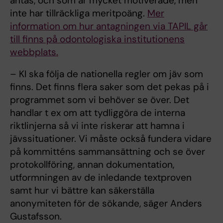
antas, och som är mycket motiverade, men
inte har tillräckliga meritpoäng.
Mer
information om hur antagningen via TAPIL går
till finns på odontologiska institutionens
webbplats.
– KI ska följa de nationella regler om jäv som
finns. Det finns flera saker som det pekas på i
programmet som vi behöver se över. Det
handlar t ex om att tydliggöra de interna
riktlinjerna så vi inte riskerar att hamna i
jävssituationer. Vi måste också fundera vidare
på kommitténs sammansättning och se över
protokollföring, annan dokumentation,
utformningen av de inledande textproven
samt hur vi bättre kan säkerställa
anonymiteten för de sökande, säger Anders
Gustafsson.