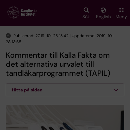
Skip
to
main
Sök
English
Meny
content
Publicerad: 2019-10-28 13:42 | Uppdaterad: 2019-10-
28 13:55
Kommentar till Kalla Fakta om
det alternativa urvalet till
tandläkarprogrammet (TAPIL)
Hitta på sidan