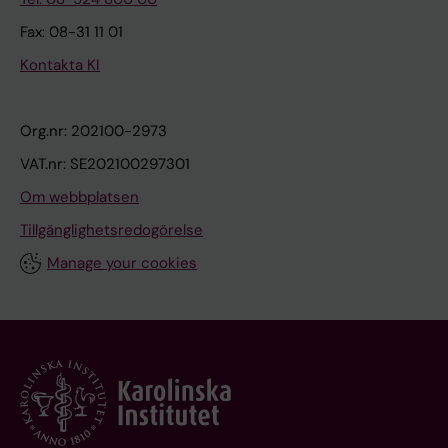
Fax: 08-31 11 01
Kontakta KI
Org.nr: 202100-2973
VAT.nr: SE202100297301
Om webbplatsen
Tillgänglighetsredogörelse
Manage your cookies