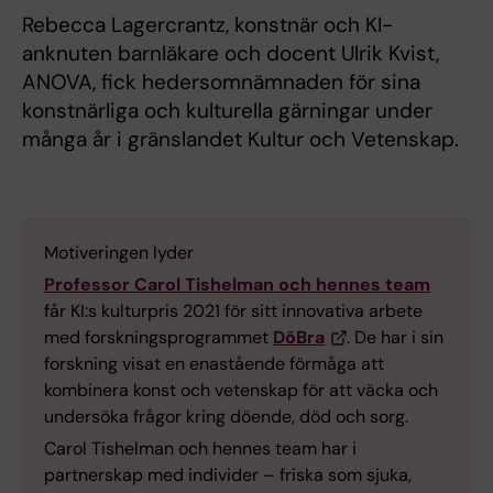
Rebecca Lagercrantz, konstnär och KI-
anknuten barnläkare och docent Ulrik Kvist,
ANOVA, fick hedersomnämnaden för sina
konstnärliga och kulturella gärningar under
många år i gränslandet Kultur och Vetenskap.
Motiveringen lyder
Professor Carol Tishelman och hennes team
får KI:s kulturpris 2021 för sitt innovativa arbete
med forskningsprogrammet
DöBra
. De har i sin
forskning visat en enastående förmåga att
kombinera konst och vetenskap för att väcka och
undersöka frågor kring döende, död och sorg.
Carol Tishelman och hennes team har i
partnerskap med individer – friska som sjuka,