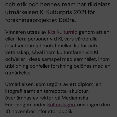
och etik och hennes team har tilldelats
utmärkelsen KI Kulturpris 2021 för
forskningsprojektet DöBra.
Vinnaren utses av
KI:s Kulturråd
genom att en
eller flera personer vid KI, vars värdefulla
insatser främjat mötet mellan kultur och
vetenskap, såväl inom kultursfären vid KI
och/eller i dess samspel med samhället, inom
utbildning och/eller forskning belönas med en
utmärkelse.
Utmärkelsen, som utgörs av ett diplom, en
litografi samt en terracotta-skulptur,
överlämnas av rektor på Medicinska
Föreningen under
Kulturdagen
, onsdagen den
10 november inför stor publik.