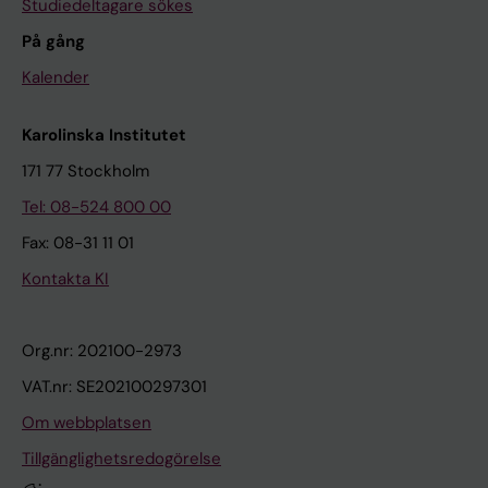
Studiedeltagare sökes
På gång
Kalender
Karolinska Institutet
171 77 Stockholm
Tel: 08-524 800 00
Fax: 08-31 11 01
Kontakta KI
Org.nr: 202100-2973
VAT.nr: SE202100297301
Om webbplatsen
Tillgänglighetsredogörelse