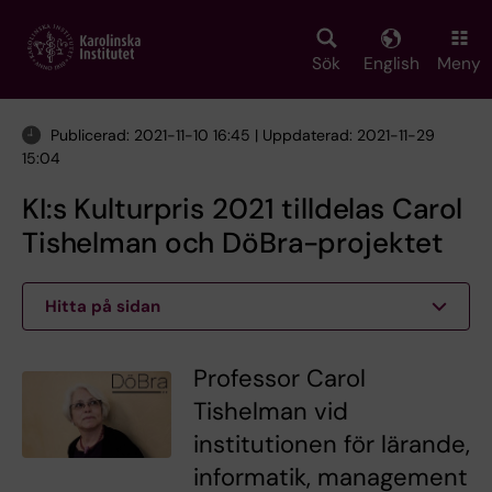
Skip
to
main
Sök
English
Meny
content
Publicerad: 2021-11-10 16:45 | Uppdaterad: 2021-11-29
15:04
KI:s Kulturpris 2021 tilldelas Carol
Tishelman och DöBra-projektet
Hitta på sidan
Professor Carol
Tishelman vid
institutionen för lärande,
informatik, management