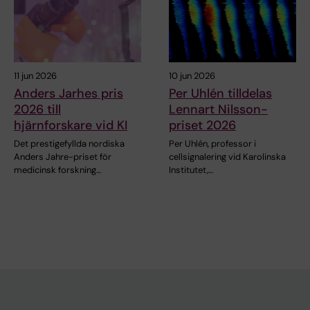
11 jun 2026
10 jun 2026
Anders Jarhes pris
Per Uhlén tilldelas
2026 till
Lennart Nilsson-
hjärnforskare vid KI
priset 2026
Det prestigefyllda nordiska
Per Uhlén, professor i
Anders Jahre-priset för
cellsignalering vid Karolinska
medicinsk forskning…
Institutet,…