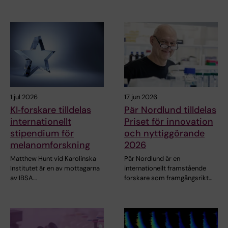
1 jul 2026
17 jun 2026
KI‑forskare tilldelas
Pär Nordlund tilldelas
internationellt
Priset för innovation
stipendium för
och nyttiggörande
melanomforskning
2026
Matthew Hunt vid Karolinska
Pär Nordlund är en
Institutet är en av mottagarna
internationellt framstående
av IBSA…
forskare som framgångsrikt…