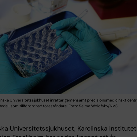
linska Universitetssjukhuset inrättar gemensamt precisionsmedicinskt cen
dell som tillförordnad föreståndare. Foto: Selma Wolofsky/NVS
ska Universitetssjukhuset, Karolinska Institutet