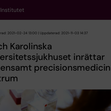
Institutet
erad: 2021-02-24 13:00 | Uppdaterad: 2021-11-03 14:37
ch Karolinska
ersitetssjukhuset inrättar
ensamt precisionsmedicin
trum