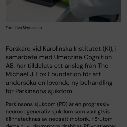
Foto: Liza Simonsson
Forskare vid Karolinska Institutet (KI), i
samarbete med Umecrine Cognition
AB, har tilldelats ett anslag från The
Michael J. Fox Foundation för att
undersöka en lovande ny behandling
för Parkinsons sjukdom.
Parkinsons sjukdom (PD) är en progressiv
neurodegenerativ sjukdom som vanligtvis
kännetecknas av nedsatt motorik. Förutom
detta huvudsymptom drabbas PD-patienter