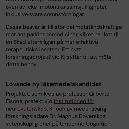
även av icke-motoriska samsjukligheter,
inklusive svåra sömnstörningar.
Dessa besvär är till stor del motståndskraftiga
mot antiparkinsonmediciner, vilket har lett till
en ökad efterfrågan på mer effektiva
terapeutiska insatser. Ett nytt
forskningsprojekt vid KI syftar till att möta
detta behov.
Lovande ny läkemedelskandidat
Projektet, som leds av professor Gilberto
Fisone, prefekt vid
institutionen för
neurovetenskap
, KI, och av medansvarig
forskningsledare Dr. Magnus Doverskog,
vetenskaplig chef på Umecrine Cognition,