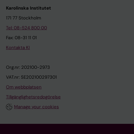
Karolinska Institutet
171 77 Stockholm
Tel: 08-524 800 00
Fax: 08-31 11 01
Kontakta KI
Org.nr: 202100-2973
VAT.nr: SE202100297301
Om webbplatsen
Tillgänglighetsredogörelse
Manage your cookies