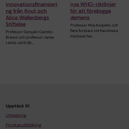
innovationsfinansieri
nya WHO-riktlinjer
ng från Knut och
för att förebygga
Alice Wallenbergs
demens
Stiftelse
Professor Miia Kivipelto och
flera forskare vid Karolinska
Professor Gonçalo Castelo-
Institutet har…
Branco och professor Janne
Lehtiö vid KI får…
Upptäck KI
Utbildning
Forskarutbildning