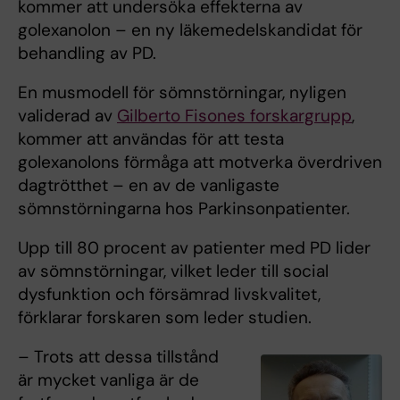
kommer att undersöka effekterna av
golexanolon – en ny läkemedelskandidat för
behandling av PD.
En musmodell för sömnstörningar, nyligen
validerad av
Gilberto Fisones forskargrupp
,
kommer att användas för att testa
golexanolons förmåga att motverka överdriven
dagtrötthet – en av de vanligaste
sömnstörningarna hos Parkinsonpatienter.
Upp till 80 procent av patienter med PD lider
av sömnstörningar, vilket leder till social
dysfunktion och försämrad livskvalitet,
förklarar forskaren som leder studien.
– Trots att dessa tillstånd
är mycket vanliga är de