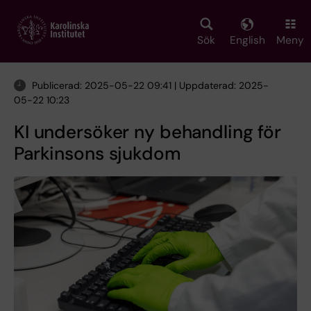
Skip
to
main
Sök
English
Meny
content
Publicerad: 2025-05-22 09:41 | Uppdaterad: 2025-
05-22 10:23
KI undersöker ny behandling för
Parkinsons sjukdom