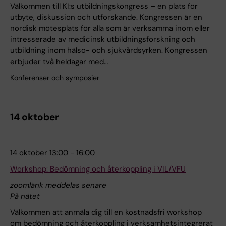
Välkommen till KI:s utbildningskongress – en plats för
utbyte, diskussion och utforskande. Kongressen är en
nordisk mötesplats för alla som är verksamma inom eller
intresserade av medicinsk utbildningsforskning och
utbildning inom hälso- och sjukvårdsyrken. Kongressen
erbjuder två heldagar med…
Konferenser och symposier
14 oktober
14 oktober 13:00 - 16:00
Workshop: Bedömning och återkoppling i VIL/VFU
zoomlänk meddelas senare
På nätet
Välkommen att anmäla dig till en kostnadsfri workshop
om bedömning och återkoppling i verksamhetsintegrerat