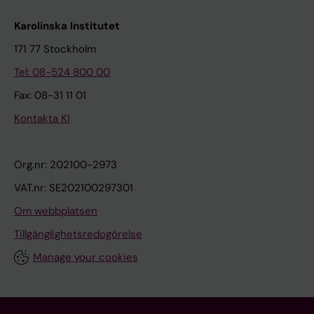
Karolinska Institutet
171 77 Stockholm
Tel: 08-524 800 00
Fax: 08-31 11 01
Kontakta KI
Org.nr: 202100-2973
VAT.nr: SE202100297301
Om webbplatsen
Tillgänglighetsredogörelse
Manage your cookies