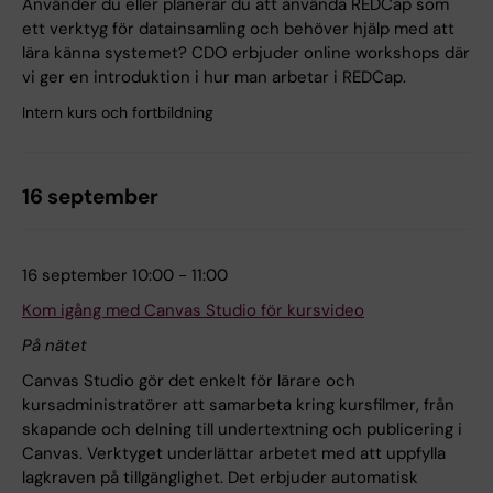
Använder du eller planerar du att använda REDCap som
ett verktyg för datainsamling och behöver hjälp med att
lära känna systemet? CDO erbjuder online workshops där
vi ger en introduktion i hur man arbetar i REDCap.
Intern kurs och fortbildning
16 september
16 september 10:00 - 11:00
Kom igång med Canvas Studio för kursvideo
På nätet
Canvas Studio gör det enkelt för lärare och
kursadministratörer att samarbeta kring kursfilmer, från
skapande och delning till undertextning och publicering i
Canvas. Verktyget underlättar arbetet med att uppfylla
lagkraven på tillgänglighet. Det erbjuder automatisk