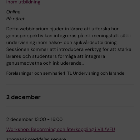
inom utbildning
Online
På nätet
Detta webbinarium bjuder in lärare att utforska hur
genusperspektiv kan integreras på ett meningsfullt sätt i
undervisning inom hälso- och sjukvårdsutbildning.
Sessionen kommer att introducera verktyg för att stärka
lärares och studenters förmåga att integrera
genusmedvetna och inkluderande…
Föreläsningar och seminarier
TL Undervisning och lärande
2 december
2 december 13:00 - 16:00
Workshop: Bedömning och återkoppling i VIL/VFU
zoomlänk meddelas senare