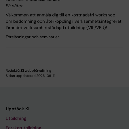
På nätet
Välkommen att anmäla dig till en kostnadsfri workshop
om bedömning och återkoppling i verksamhetsintegrerat
lärande/ verksamhetsförlagd utbildning (VIL/VFU)!
Föreläsningar och seminarier
Redaktör:
KI webbförvaltning
Sidan uppdaterad:
2026-06-11
Upptäck KI
Utbildning
Forskarutbildning