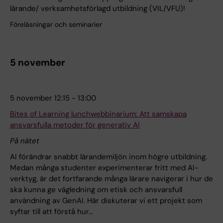
lärande/ verksamhetsförlagd utbildning (VIL/VFU)!
Föreläsningar och seminarier
5 november
5 november 12:15 - 13:00
Bites of Learning lunchwebbinarium: Att samskapa
ansvarsfulla metoder för generativ AI
På nätet
AI förändrar snabbt lärandemiljön inom högre utbildning.
Medan många studenter experimenterar fritt med AI-
verktyg, är det fortfarande många lärare navigerar i hur de
ska kunna ge vägledning om etisk och ansvarsfull
användning av GenAI. Här diskuterar vi ett projekt som
syftar till att förstå hur…