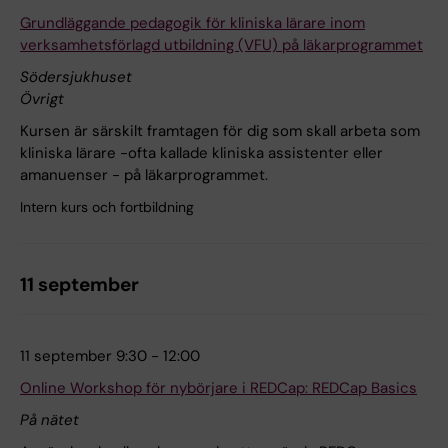
Grundläggande pedagogik för kliniska lärare inom
verksamhetsförlagd utbildning (VFU) på läkarprogrammet
Södersjukhuset
Övrigt
Kursen är särskilt framtagen för dig som skall arbeta som
kliniska lärare -ofta kallade kliniska assistenter eller
amanuenser - på läkarprogrammet.
Intern kurs och fortbildning
11 september
11 september 9:30 - 12:00
Online Workshop för nybörjare i REDCap: REDCap Basics
På nätet