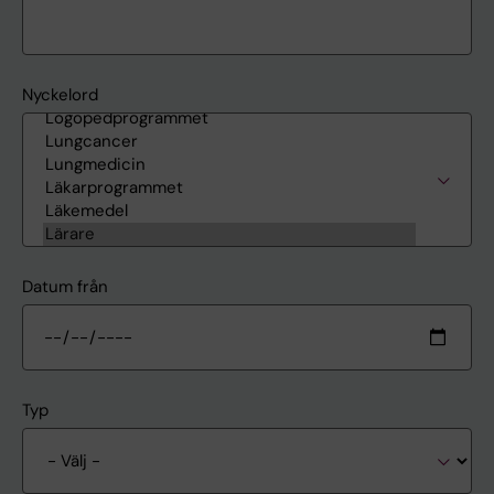
Nyckelord
Datum från
Typ