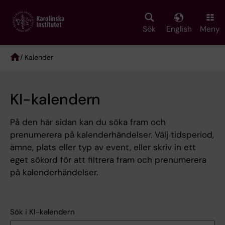
Skip
to
main
Sök
English
Meny
content
/ Kalender
Breadcrumb
KI-kalendern
På den här sidan kan du söka fram och
prenumerera på kalenderhändelser. Välj tidsperiod,
ämne, plats eller typ av event, eller skriv in ett
eget sökord för att filtrera fram och prenumerera
på kalenderhändelser.
Sök i KI-kalendern