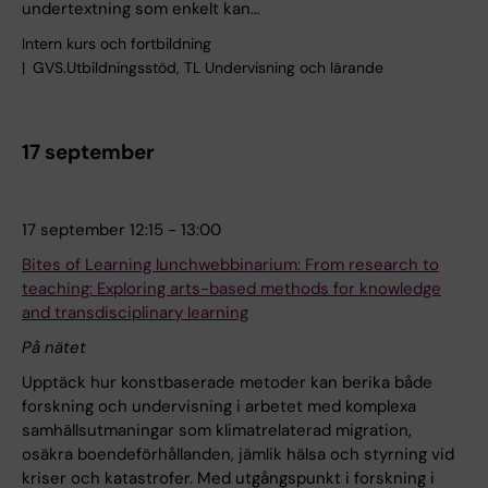
undertextning som enkelt kan…
Intern kurs och fortbildning
GVS.Utbildningsstöd, TL Undervisning och lärande
17 september
17 september 12:15 - 13:00
Bites of Learning lunchwebbinarium: From research to
teaching: Exploring arts-based methods for knowledge
and transdisciplinary learning
På nätet
Upptäck hur konstbaserade metoder kan berika både
forskning och undervisning i arbetet med komplexa
samhällsutmaningar som klimatrelaterad migration,
osäkra boendeförhållanden, jämlik hälsa och styrning vid
kriser och katastrofer. Med utgångspunkt i forskning i