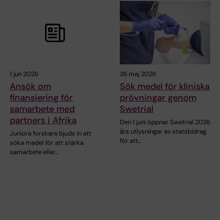
1 jun 2026
26 maj 2026
Ansök om
Sök medel för kliniska
finansiering för
prövningar genom
samarbete med
Swetrial
partners i Afrika
Den 1 juni öppnar Swetrial 2026
års utlysningar av statsbidrag
Juniora forskare bjuds in att
för att…
söka medel för att stärka
samarbete eller…