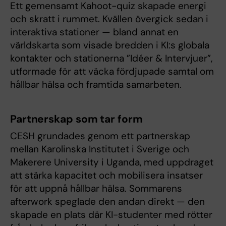
Ett gemensamt Kahoot-quiz skapade energi
och skratt i rummet. Kvällen övergick sedan i
interaktiva stationer — bland annat en
världskarta som visade bredden i KI:s globala
kontakter och stationerna ”Idéer & Intervjuer”,
utformade för att väcka fördjupade samtal om
hållbar hälsa och framtida samarbeten.
Partnerskap som tar form
CESH grundades genom ett partnerskap
mellan Karolinska Institutet i Sverige och
Makerere University i Uganda, med uppdraget
att stärka kapacitet och mobilisera insatser
för att uppnå hållbar hälsa. Sommarens
afterwork speglade den andan direkt — den
skapade en plats där KI-studenter med rötter