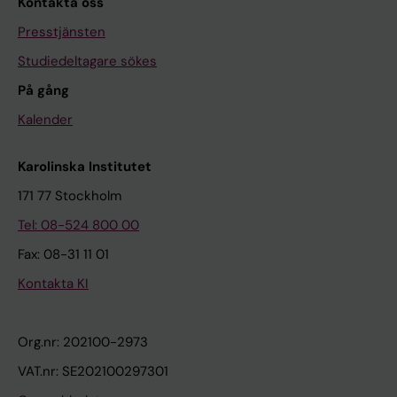
Kontakta oss
Presstjänsten
Studiedeltagare sökes
På gång
Kalender
Karolinska Institutet
171 77 Stockholm
Tel: 08-524 800 00
Fax: 08-31 11 01
Kontakta KI
Org.nr: 202100-2973
VAT.nr: SE202100297301