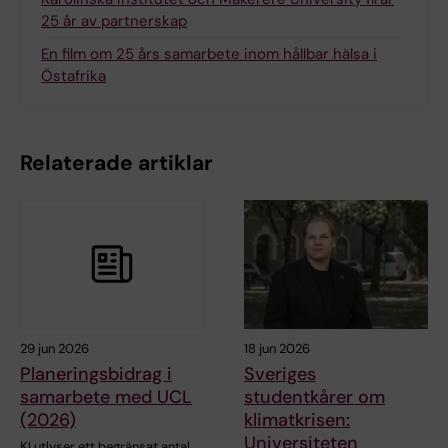
25 år av partnerskap
En film om 25 års samarbete inom hållbar hälsa i
Östafrika
Relaterade artiklar
29 jun 2026
18 jun 2026
Planeringsbidrag i
Sveriges
samarbete med UCL
studentkårer om
(2026)
klimatkrisen:
Universiteten
KI utlyser ett begränsat antal