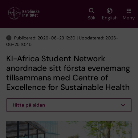
Skip
to
main
Sök
English
Meny
content
Publicerad: 2026-06-23 12:30 | Uppdaterad: 2026-
06-25 10:45
KI-Africa Student Network
anordnade sitt första evenemang
tillsammans med Centre of
Excellence for Sustainable Health
Hitta på sidan