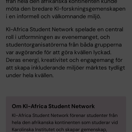
från hela den afrikanska kontinenten kunde
möta den bredare KI-forskningsgemenskapen
i en informell och välkomnande miljö.
KI-Africa Student Network spelade en central
roll i utformningen av evenemanget, och
studentorganisatörerna från båda grupperna
var avgörande för att göra kvällen lyckad.
Deras energi, kreativitet och engagemang för
att skapa inkluderande miljöer märktes tydligt
under hela kvällen.
Om KI-Africa Student Network
KI-Africa Student Network förenar studenter från
hela den afrikanska kontinenten som studerar vid
Karolinska Institutet och skapar gemenskap,