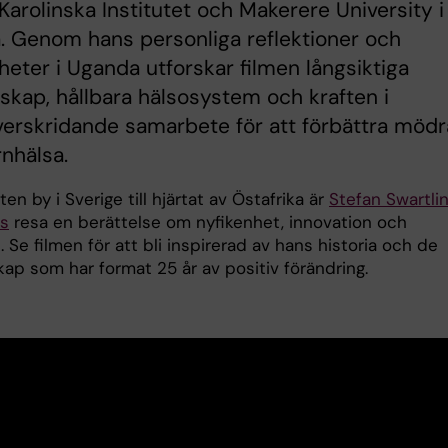
Karolinska Institutet och Makerere University i
 Genom hans personliga reflektioner och
heter i Uganda utforskar filmen långsiktiga
skap, hållbara hälsosystem och kraften i
erskridande samarbete för att förbättra mödr
nhälsa.
iten by i Sverige till hjärtat av Östafrika är
Stefan Swartli
s
resa en berättelse om nyfikenhet, innovation och
 Se filmen för att bli inspirerad av hans historia och de
ap som har format 25 år av positiv förändring.