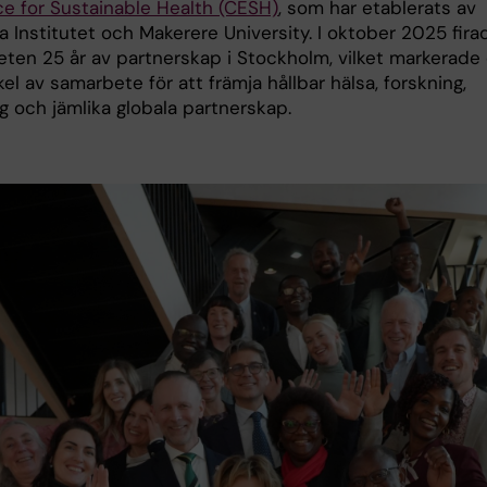
ce for Sustainable Health (CESH)
, som har etablerats av
a Institutet och Makerere University. I oktober 2025 fira
eten 25 år av partnerskap i Stockholm, vilket markerade 
el av samarbete för att främja hållbar hälsa, forskning,
g och jämlika globala partnerskap.