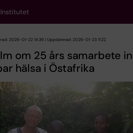
Institutet
erad: 2026-01-22 14:36 | Uppdaterad: 2026-01-23 11:22
ilm om 25 års samarbete i
bar hälsa i Östafrika