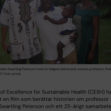
tefan Swartling Peterson med sin tidigare doktorand, numera professor, Pete
. Foto: privat
of Excellence for Sustainable Health (CESH) h
t en film som berättar historien om professor
Swartling Peterson och ett 25-årigt samarbet