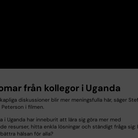
omar från kollegor i Uganda
apliga diskussioner blir mer meningsfulla här, säger Ste
 Peterson i filmen.
a i Uganda har inneburit att lära sig göra mer med
e resurser, hitta enkla lösningar och ständigt fråga sig: 
rbättra hälsan för alla?