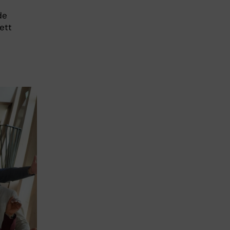
de
ett