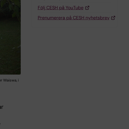
Följ CESH på YouTube
Prenumerera på CESH nyhetsbrev
r Waiswa, i
ar
e