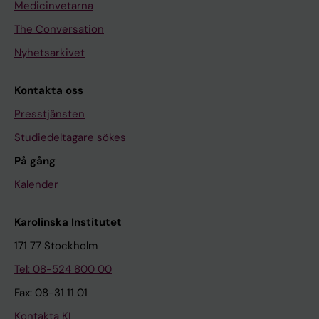
Medicinvetarna
The Conversation
Nyhetsarkivet
Kontakta oss
Presstjänsten
Studiedeltagare sökes
På gång
Kalender
Karolinska Institutet
171 77 Stockholm
Tel: 08-524 800 00
Fax: 08-31 11 01
Kontakta KI