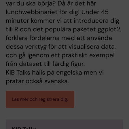
var du ska börja? Då är det här
lunchwebbinariet för dig! Under 45
minuter kommer vi att introducera dig
till R och det populära paketet ggplot2,
förklara fördelarna med att använda
dessa verktyg för att visualisera data,
och gå igenom ett praktiskt exempel
från dataset till färdig figur.
KIB Talks hålls på engelska men vi
pratar också svenska.
Läs mer och registrera dig.