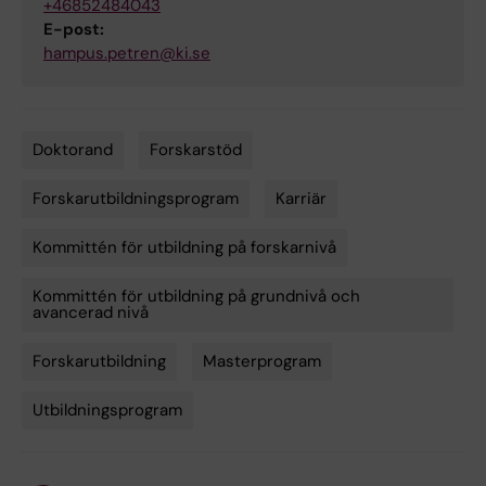
+46852484043
E-post:
hampus.petren@ki.se
Doktorand
Forskarstöd
Tags
Forskarutbildningsprogram
Karriär
Kommittén för utbildning på forskarnivå
Kommittén för utbildning på grundnivå och
avancerad nivå
Forskarutbildning
Masterprogram
Utbildningsprogram