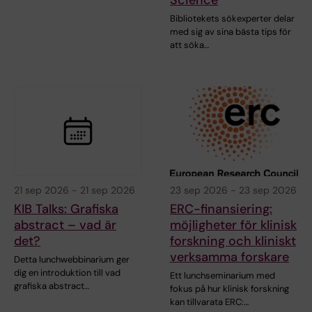
Bibliotekets sökexperter delar
med sig av sina bästa tips för
att söka…
21 sep 2026
-
21 sep 2026
23 sep 2026
-
23 sep 2026
KIB Talks: Grafiska
ERC-finansiering:
abstract – vad är
möjligheter för klinisk
det?
forskning och kliniskt
verksamma forskare
Detta lunchwebbinarium ger
dig en introduktion till vad
Ett lunchseminarium med
grafiska abstract…
fokus på hur klinisk forskning
kan tillvarata ERC:…