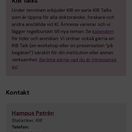
KIB Talks
Under terminen erbjuder KIB en serie KIB Talks
som är öppna för alla doktorander, forskare och
andra anställda vid KI. Ämnena varierar och vi
lägger regelbundet till nya teman. Se
kalendern
för tider och anmälan. Vi ordnar också gärna en
KIB Talk (en workshop eller en presentation ”på
begäran”) särskilt för din institution eller annan
verksamhet.
Berätta gärna vad du är intresserad
av!
Kontakt
Hampus Petrén
Statistiker, KIB
Telefon: