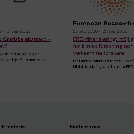
6
-
21 sep 2026
23 sep 2026
-
23 sep 2026
s: Grafiska abstract –
ERC-finansiering: möjli
et?
för klinisk forskning och
verksamma forskare
webbinarium ger dig en
 till vad grafiska abstract…
Ett lunchseminarium med fokus på
klinisk forskning kan tillvarata ERC
llt material
Kontakta oss