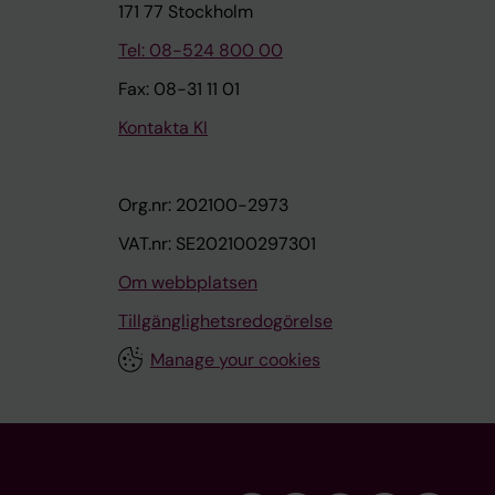
171 77 Stockholm
Tel: 08-524 800 00
Fax: 08-31 11 01
Kontakta KI
Org.nr: 202100-2973
VAT.nr: SE202100297301
Om webbplatsen
Tillgänglighetsredogörelse
Manage your cookies