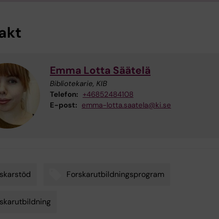
akt
Emma Lotta Säätelä
Bibliotekarie, KIB
Telefon:
+46852484108
E-post:
emma-lotta.saatela@ki.se
skarstöd
Forskarutbildningsprogram
skarutbildning