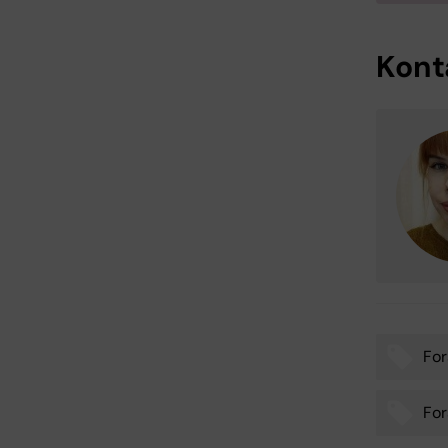
Kont
For
Tags
For