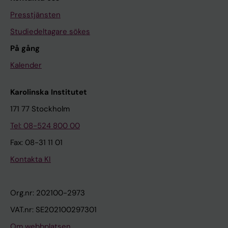
Presstjänsten
Studiedeltagare sökes
På gång
Kalender
Karolinska Institutet
171 77 Stockholm
Tel: 08-524 800 00
Fax: 08-31 11 01
Kontakta KI
Org.nr: 202100-2973
VAT.nr: SE202100297301
Om webbplatsen