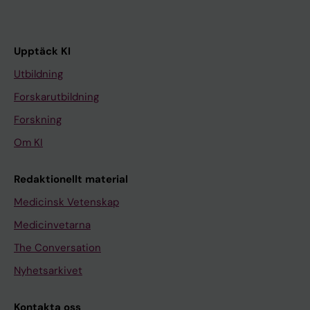
Upptäck KI
Utbildning
Forskarutbildning
Forskning
Om KI
Redaktionellt material
Medicinsk Vetenskap
Medicinvetarna
The Conversation
Nyhetsarkivet
Kontakta oss