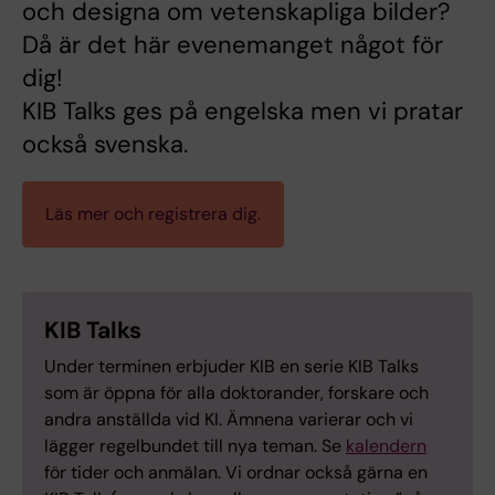
och designa om vetenskapliga bilder?
Då är det här evenemanget något för
dig!
KIB Talks ges på engelska men vi pratar
också svenska.
Läs mer och registrera dig.
KIB Talks
Under terminen erbjuder KIB en serie KIB Talks
som är öppna för alla doktorander, forskare och
andra anställda vid KI. Ämnena varierar och vi
lägger regelbundet till nya teman. Se
kalendern
för tider och anmälan. Vi ordnar också gärna en