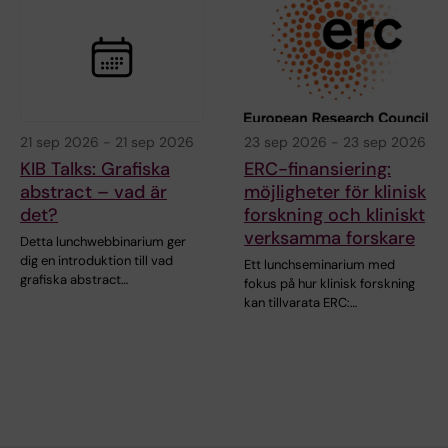
21 sep 2026
-
21 sep 2026
23 sep 2026
-
23 sep 2026
KIB Talks: Grafiska
ERC-finansiering:
abstract – vad är
möjligheter för klinisk
det?
forskning och kliniskt
verksamma forskare
Detta lunchwebbinarium ger
dig en introduktion till vad
Ett lunchseminarium med
grafiska abstract…
fokus på hur klinisk forskning
kan tillvarata ERC:…