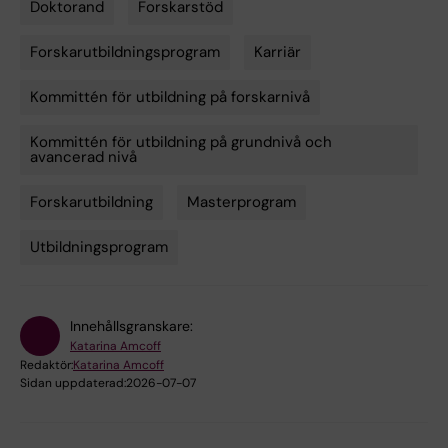
Doktorand
Forskarstöd
Tags
Forskarutbildningsprogram
Karriär
Kommittén för utbildning på forskarnivå
Kommittén för utbildning på grundnivå och
avancerad nivå
Forskarutbildning
Masterprogram
Utbildningsprogram
Innehållsgranskare:
Katarina Amcoff
Redaktör:
Katarina Amcoff
Sidan uppdaterad:
2026-07-07