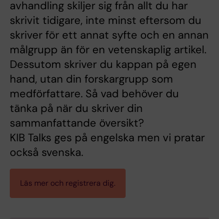
avhandling skiljer sig från allt du har
skrivit tidigare, inte minst eftersom du
skriver för ett annat syfte och en annan
målgrupp än för en vetenskaplig artikel.
Dessutom skriver du kappan på egen
hand, utan din forskargrupp som
medförfattare. Så vad behöver du
tänka på när du skriver din
sammanfattande översikt?
KIB Talks ges på engelska men vi pratar
också svenska.
Läs mer och registrera dig.