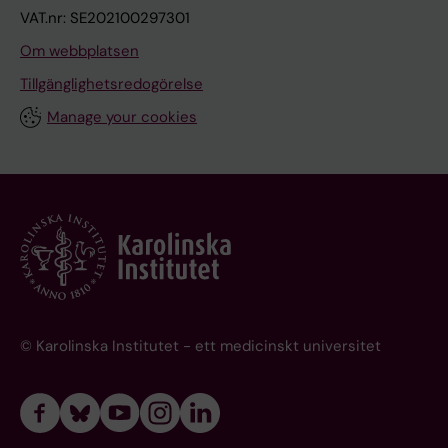
VAT.nr: SE202100297301
Om webbplatsen
Tillgänglighetsredogörelse
Manage your cookies
© Karolinska Institutet - ett medicinskt universitet