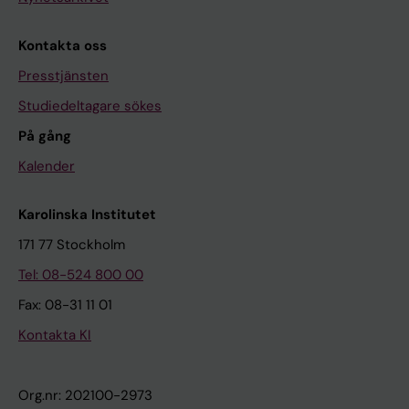
Kontakta oss
Presstjänsten
Studiedeltagare sökes
På gång
Kalender
Karolinska Institutet
171 77 Stockholm
Tel: 08-524 800 00
Fax: 08-31 11 01
Kontakta KI
Org.nr: 202100-2973