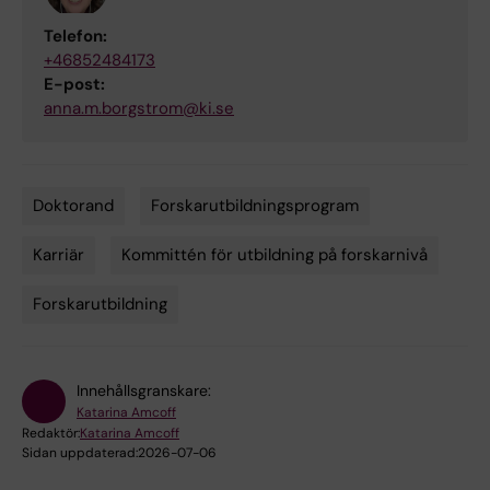
Telefon:
+46852484173
E-post:
anna.m.borgstrom@ki.se
Doktorand
Forskarutbildningsprogram
Tags
Karriär
Kommittén för utbildning på forskarnivå
Forskarutbildning
Innehållsgranskare:
Katarina Amcoff
Redaktör:
Katarina Amcoff
Sidan uppdaterad:
2026-07-06