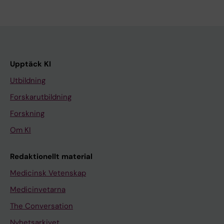
Upptäck KI
Utbildning
Forskarutbildning
Forskning
Om KI
Redaktionellt material
Medicinsk Vetenskap
Medicinvetarna
The Conversation
Nyhetsarkivet