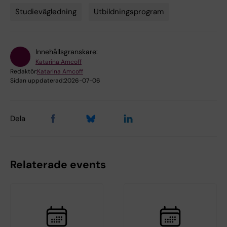
Studievägledning
Utbildningsprogram
Innehållsgranskare:
Katarina Amcoff
Redaktör:
Katarina Amcoff
Sidan uppdaterad:
2026-07-06
Dela
Relaterade events