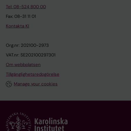
Tel: 08-524 800 00
Fax: 08-31 11 01
Kontakta KI
Org.nr: 202100-2973
VAT.nr: SE202100297301
Om webbplatsen
Tillgänglighetsredogörelse
Manage your cookies