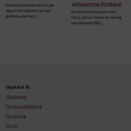
verksamma forskare
Detta lunchwebbinarium ger
dig en introduktion till vad
Ett lunchseminarium med
grafiska abstract…
fokus på hur klinisk forskning
kan tillvarata ERC:…
Upptäck KI
Utbildning
Forskarutbildning
Forskning
Om KI