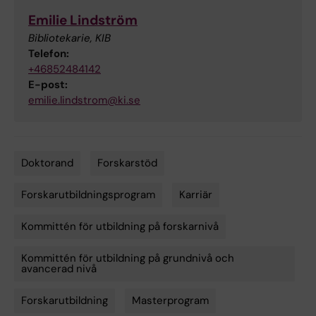
Emilie Lindström
Bibliotekarie, KIB
Telefon:
+46852484142
E-post:
emilie.lindstrom@ki.se
Doktorand
Forskarstöd
Tags
Forskarutbildningsprogram
Karriär
Kommittén för utbildning på forskarnivå
Kommittén för utbildning på grundnivå och
avancerad nivå
Forskarutbildning
Masterprogram