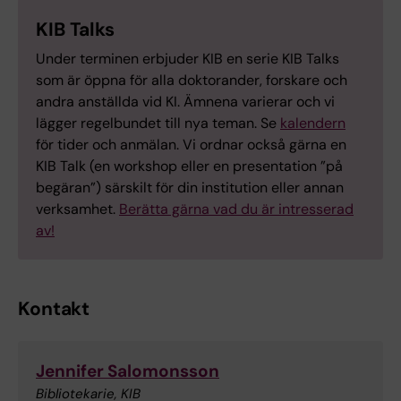
KIB Talks
Under terminen erbjuder KIB en serie KIB Talks
som är öppna för alla doktorander, forskare och
andra anställda vid KI. Ämnena varierar och vi
lägger regelbundet till nya teman. Se
kalendern
för tider och anmälan. Vi ordnar också gärna en
KIB Talk (en workshop eller en presentation ”på
begäran”) särskilt för din institution eller annan
verksamhet.
Berätta gärna vad du är intresserad
av!
Kontakt
Jennifer Salomonsson
Bibliotekarie, KIB