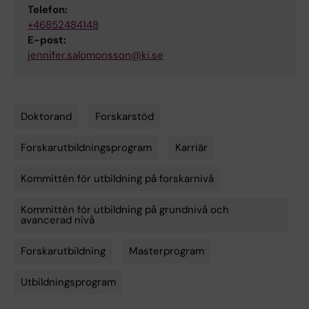
Telefon:
+46852484148
E-post:
jennifer.salomonsson@ki.se
Doktorand
Forskarstöd
Tags
Forskarutbildningsprogram
Karriär
Kommittén för utbildning på forskarnivå
Kommittén för utbildning på grundnivå och
avancerad nivå
Forskarutbildning
Masterprogram
Utbildningsprogram