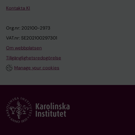
Kontakta KI
Org.nr: 202100-2973
VAT.nr: SE202100297301
Om webbplatsen
Tillgänglighetsredogörelse
Manage your cookies