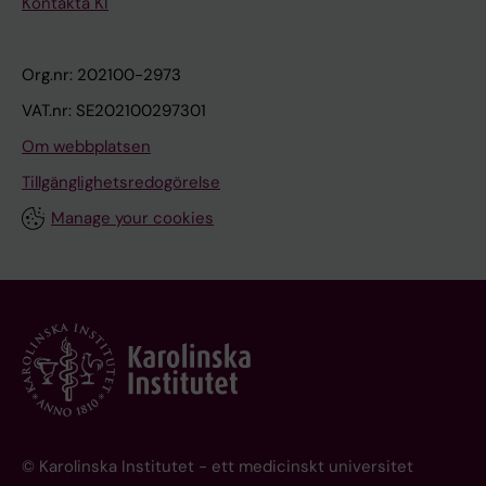
Kontakta KI
Org.nr: 202100-2973
VAT.nr: SE202100297301
Om webbplatsen
Tillgänglighetsredogörelse
Manage your cookies
© Karolinska Institutet - ett medicinskt universitet