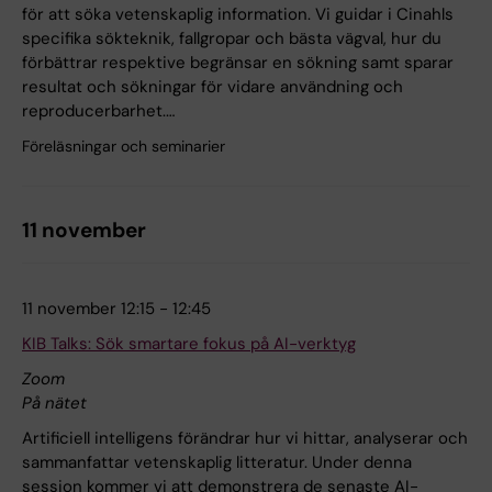
för att söka vetenskaplig information. Vi guidar i Cinahls
specifika sökteknik, fallgropar och bästa vägval, hur du
förbättrar respektive begränsar en sökning samt sparar
resultat och sökningar för vidare användning och
reproducerbarhet.…
Föreläsningar och seminarier
11 november
11 november 12:15 - 12:45
KIB Talks: Sök smartare fokus på AI-verktyg
Zoom
På nätet
Artificiell intelligens förändrar hur vi hittar, analyserar och
sammanfattar vetenskaplig litteratur. Under denna
session kommer vi att demonstrera de senaste AI-