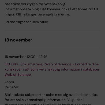
baserade verktygen för vetenskaplig
informationssökning. Det kommer också att finnas tid till
frågor. KIB Talks ges på engelska men vi…
Föreläsningar och seminarier
18 november
18 november 12:00 - 12:45
KIB Talks: Sök smartare i Web of Science - Förbättra dina
kunskaper i att söka vetenskaplig information i databasen
Web of Science
Zoom
På nätet
Bibliotekets sökexperter delar med sig av sina bästa tips
för att söka vetenskaplig information. Vi guidar i
databasens specifika sökteknik, fallgropar och bästa