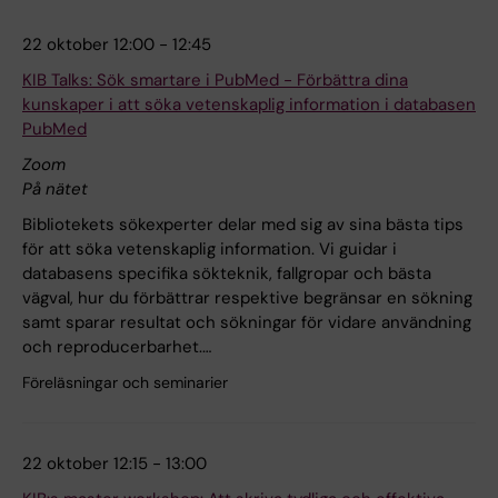
22 oktober 12:00 - 12:45
KIB Talks: Sök smartare i PubMed - Förbättra dina
kunskaper i att söka vetenskaplig information i databasen
PubMed
Zoom
På nätet
Bibliotekets sökexperter delar med sig av sina bästa tips
för att söka vetenskaplig information. Vi guidar i
databasens specifika sökteknik, fallgropar och bästa
vägval, hur du förbättrar respektive begränsar en sökning
samt sparar resultat och sökningar för vidare användning
och reproducerbarhet.…
Föreläsningar och seminarier
22 oktober 12:15 - 13:00