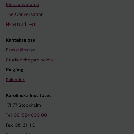
Medicinvetarna
The Conversation
Nyhetsarkivet
Kontakta oss
Presstjänsten
Studiedeltagare sökes
På gång
Kalender
Karolinska Institutet
171 77 Stockholm
Tel: 08-524 800 00
Fax: 08-31 11 01