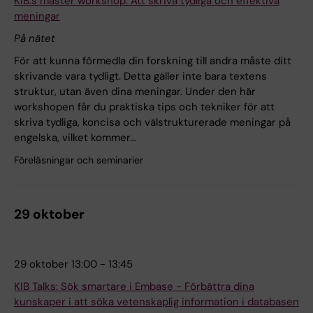
KIB:s master workshop: Att skriva tydliga och effektiva
meningar
På nätet
För att kunna förmedla din forskning till andra måste ditt
skrivande vara tydligt. Detta gäller inte bara textens
struktur, utan även dina meningar. Under den här
workshopen får du praktiska tips och tekniker för att
skriva tydliga, koncisa och välstrukturerade meningar på
engelska, vilket kommer…
Föreläsningar och seminarier
29 oktober
29 oktober 13:00 - 13:45
KIB Talks: Sök smartare i Embase - Förbättra dina
kunskaper i att söka vetenskaplig information i databasen