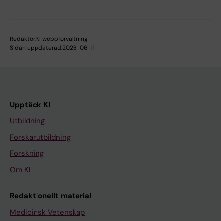
Redaktör:
KI webbförvaltning
Sidan uppdaterad:
2026-06-11
Upptäck KI
Utbildning
Forskarutbildning
Forskning
Om KI
Redaktionellt material
Medicinsk Vetenskap