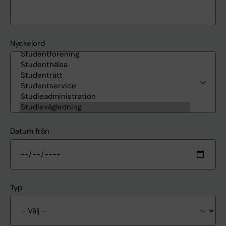
Nyckelord
Datum från
Typ