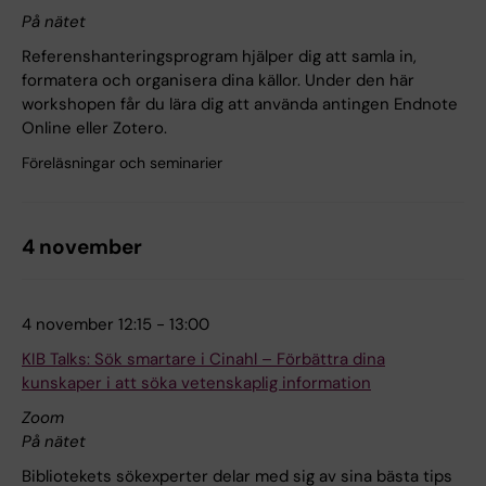
På nätet
Referenshanteringsprogram hjälper dig att samla in,
formatera och organisera dina källor. Under den här
workshopen får du lära dig att använda antingen Endnote
Online eller Zotero.
Föreläsningar och seminarier
4 november
4 november 12:15 - 13:00
KIB Talks: Sök smartare i Cinahl – Förbättra dina
kunskaper i att söka vetenskaplig information
Zoom
På nätet
Bibliotekets sökexperter delar med sig av sina bästa tips