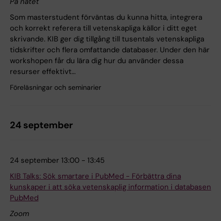
På nätet
Som masterstudent förväntas du kunna hitta, integrera
och korrekt referera till vetenskapliga källor i ditt eget
skrivande. KIB ger dig tillgång till tusentals vetenskapliga
tidskrifter och flera omfattande databaser. Under den här
workshopen får du lära dig hur du använder dessa
resurser effektivt…
Föreläsningar och seminarier
24 september
24 september 13:00 - 13:45
KIB Talks: Sök smartare i PubMed - Förbättra dina
kunskaper i att söka vetenskaplig information i databasen
PubMed
Zoom