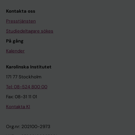
Kontakta oss
Presstjänsten
Studiedeltagare sökes
På gång
Kalender
Karolinska Institutet
171 77 Stockholm
Tel: 08-524 800 00
Fax: 08-31 11 01
Kontakta KI
Org.nr: 202100-2973