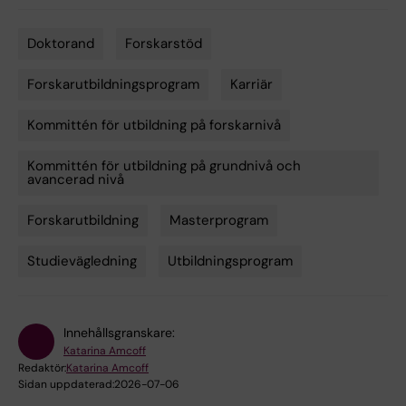
Doktorand
Forskarstöd
Tags
Forskarutbildningsprogram
Karriär
Kommittén för utbildning på forskarnivå
Kommittén för utbildning på grundnivå och
avancerad nivå
Forskarutbildning
Masterprogram
Studievägledning
Utbildningsprogram
Innehållsgranskare:
Katarina Amcoff
Redaktör:
Katarina Amcoff
Sidan uppdaterad:
2026-07-06