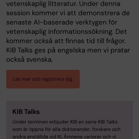
vetenskaplig litteratur. Under denna
session kommer vi att demonstrera de
senaste AI-baserade verktygen för
vetenskaplig informationssökning. Det
kommer också att finnas tid till frågor.
KIB Talks ges på engelska men vi pratar
också svenska.
Läs mer och registrera dig.
KIB Talks
Under terminen erbjuder KIB en serie KIB Talks
som är öppna för alla doktorander, forskare och
andra anställda vid KI. Ämnena varierar och vi