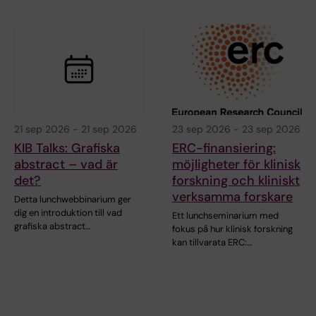
21 sep 2026
-
21 sep 2026
23 sep 2026
-
23 sep 2026
KIB Talks: Grafiska
ERC-finansiering:
abstract – vad är
möjligheter för klinisk
det?
forskning och kliniskt
verksamma forskare
Detta lunchwebbinarium ger
dig en introduktion till vad
Ett lunchseminarium med
grafiska abstract…
fokus på hur klinisk forskning
kan tillvarata ERC:…