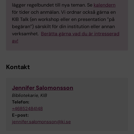
lägger regelbundet till nya teman. Se
kalendern
för tider och anmälan. Vi ordnar också gärna en
KIB Talk (en workshop eller en presentation ”på
begäran”) särskilt för din institution eller annan
verksamhet.
Berätta gärna vad du är intresserad
av!
Kontakt
Jennifer Salomonsson
Bibliotekarie, KIB
Telefon:
+46852484148
E-post:
jennifer.salomonsson@ki.se