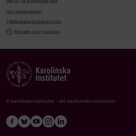
VAT.nr: SE202100297301
Om webbplatsen
Tillgänglighetsredogörelse
Manage your cookies
© Karolinska Institutet - ett medicinskt universitet