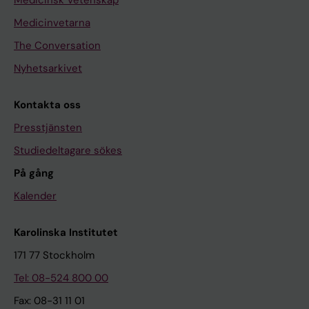
Medicinsk Vetenskap
Medicinvetarna
The Conversation
Nyhetsarkivet
Kontakta oss
Presstjänsten
Studiedeltagare sökes
På gång
Kalender
Karolinska Institutet
171 77 Stockholm
Tel: 08-524 800 00
Fax: 08-31 11 01