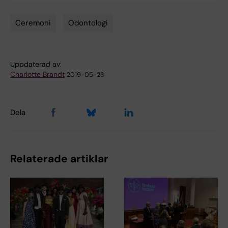
Ceremoni
Odontologi
Tags
Uppdaterad av:
Charlotte Brandt
2019-05-23
Dela
Relaterade artiklar