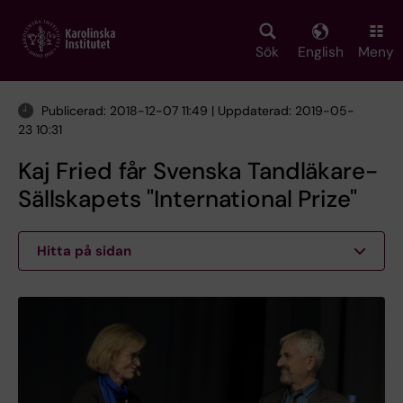
Skip
to
main
Sök
English
Meny
content
Publicerad: 2018-12-07 11:49 | Uppdaterad: 2019-05-
23 10:31
Kaj Fried får Svenska Tandläkare-
Sällskapets "International Prize"
Hitta på sidan