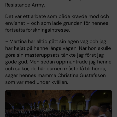
Resistance Army.
Det var ett arbete som både krävde mod och
envishet – och som lade grunden för hennes
fortsatta forskningsintresse.
– Martina har alltid gått sin egen väg och jag
har hejat på henne längs vägen. När hon skulle
göra sin masteruppsats tänkte jag först jag
gode gud. Men sedan uppmuntrade jag henne
och sa kör, de här barnen måste få bli hörda,
säger hennes mamma Christina Gustafsson
som var med under kvällen.