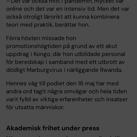
– Det var också mitt i pandemin, mycket var
online och det var en intensiv tid. Men det var
också otroligt lärorikt att kunna kombinera
teori med praktik, berättar hon.
Förra hösten missade hon
promotionshögtiden på grund av ett akut
uppdrag i Kongo, där hon utbildade personal
för beredskap i samband med ett utbrott av
dödligt Marburgvirus i närliggande Rwanda.
Hennes väg till podiet den 16 maj har med
andra ord tagit några omvägar och hela tiden
varit fylld av viktiga erfarenheter och insatser
för utsatta människor.
Akademisk frihet under press