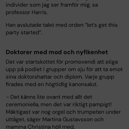
individer som jag ser framför mig, sa
professor Harris.
Han avslutade talet med orden ”let’s get this
party started”.
Doktorer med mod och nyfikenhet
Det var startskottet för promovendi att stiga
upp på podiet i grupper om sju för att ta emot
sina doktorshattar och diplom. Varje grupp
firades med en högtidlig kanonsalut.
– Det känns lite ovant med allt det
ceremoniella, men det var riktigt pampigt!
Mäktigast var nog orgel och trumpeten under
uttåget, säger Martina Gustavsson och
mamma Christina höll med.