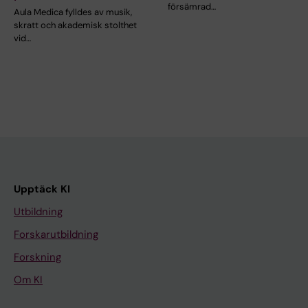
försämrad…
Aula Medica fylldes av musik,
skratt och akademisk stolthet
vid…
Upptäck KI
Utbildning
Forskarutbildning
Forskning
Om KI