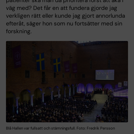
patienter ska man då prioritera först att åka i
väg med? Det får en att fundera gjorde jag
verkligen rätt eller kunde jag gjort annorlunda
efteråt, säger hon som nu fortsätter med sin
forskning.
Blå Hallen var fullsatt och stämningsfull. Foto: Fredrik Persson