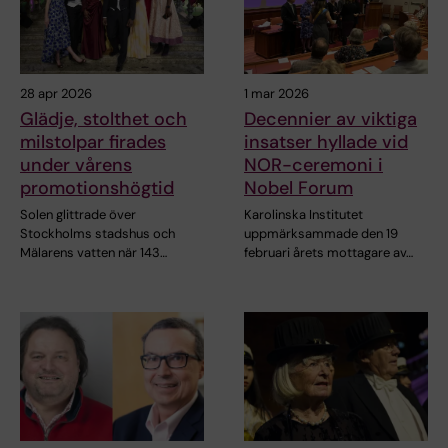
28 apr 2026
1 mar 2026
Glädje, stolthet och
Decennier av viktiga
milstolpar firades
insatser hyllade vid
under vårens
NOR-ceremoni i
promotionshögtid
Nobel Forum
Solen glittrade över
Karolinska Institutet
Stockholms stadshus och
uppmärksammade den 19
Mälarens vatten när 143…
februari årets mottagare av…