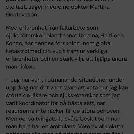
stoltast, säger medicine doktor Martina
Gustavsson.
Med erfarenhet från fältarbete som
sjuksköterska i bland annat Ukraina, Haiti och
Kongo, har hennes forskning inom global
katastrofmedicin vuxit fram ur verkliga
erfarenheter och en stark vilja att hjälpa andra
människor.
– Jag har varit i utmanande situationer under
uppdrag när det varit svårt att veta hur jag kan
stötta de läkare och sjuksköterskor som jag
varit koordinator för på bästa sätt, när
resurserna inte räcker till de stora behoven.
Men också tvingats ta svåra beslut som när
man bara har en ambulans. Vem av alla akuta