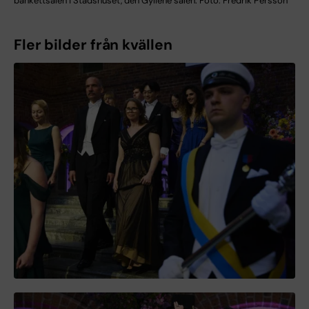
bankettsalen i Stadshuset, den Gyllene salen. Foto: Fredrik Persson
Fler bilder från kvällen