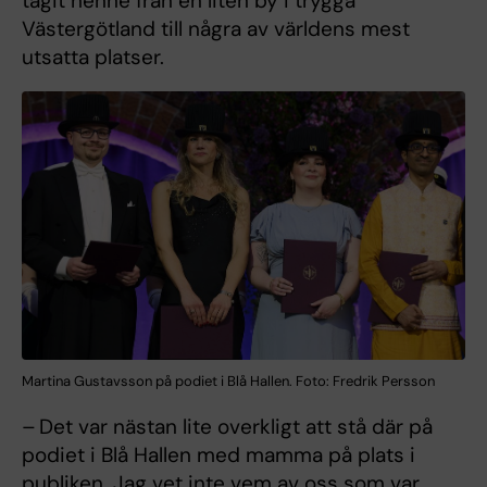
tagit henne från en liten by i trygga
Västergötland till några av världens mest
utsatta platser.
Martina Gustavsson på podiet i Blå Hallen. Foto: Fredrik Persson
– Det var nästan lite overkligt att stå där på
podiet i Blå Hallen med mamma på plats i
publiken. Jag vet inte vem av oss som var