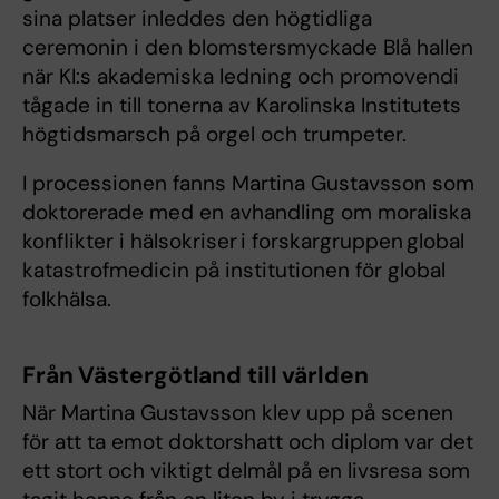
sina platser inleddes den högtidliga
ceremonin i den blomstersmyckade Blå hallen
när KI:s akademiska ledning och promovendi
tågade in till tonerna av Karolinska Institutets
högtidsmarsch på orgel och trumpeter.
I processionen fanns Martina Gustavsson som
doktorerade med en avhandling om moraliska
konflikter i hälsokriser i forskargruppen global
katastrofmedicin på institutionen för global
folkhälsa.
Från Västergötland till världen
När Martina Gustavsson klev upp på scenen
för att ta emot doktorshatt och diplom var det
ett stort och viktigt delmål på en livsresa som