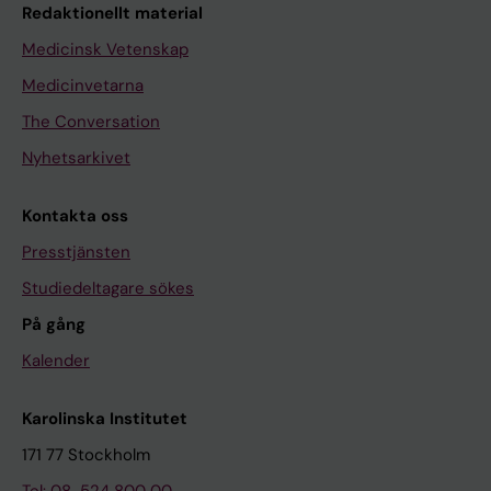
Redaktionellt material
Medicinsk Vetenskap
Medicinvetarna
The Conversation
Nyhetsarkivet
Kontakta oss
Presstjänsten
Studiedeltagare sökes
På gång
Kalender
Karolinska Institutet
171 77 Stockholm
Tel: 08-524 800 00