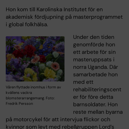
Hon kom till Karolinska Institutet för en
akademisk fördjupning på masterprogrammet
i global folkhälsa.
Under den tiden
genomförde hon
ett arbete för sin
masteruppsats i
norra Uganda. Där
samarbetade hon
med ett
Våren flyttade inomhus i form av
rehabiliteringscent
kvällens vackra
er för före detta
blomsterarrangemang. Foto:
barnsoldater. Hon
Fredrik Persson
reste mellan byarna
på motorcykel för att intervjua flickor och
kvinnor som levt med rebellgruppen Lord’s