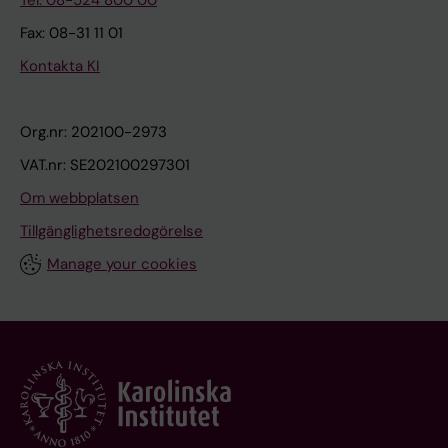
Fax: 08-31 11 01
Kontakta KI
Org.nr: 202100-2973
VAT.nr: SE202100297301
Om webbplatsen
Tillgänglighetsredogörelse
Manage your cookies