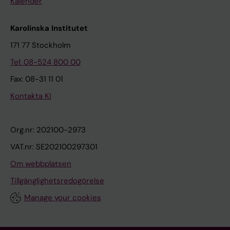
Kalender
Karolinska Institutet
171 77 Stockholm
Tel: 08-524 800 00
Fax: 08-31 11 01
Kontakta KI
Org.nr: 202100-2973
VAT.nr: SE202100297301
Om webbplatsen
Tillgänglighetsredogörelse
Manage your cookies