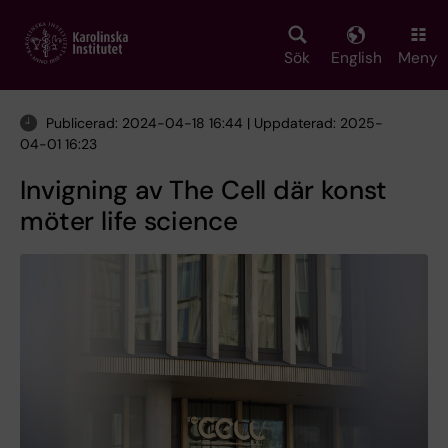
Skip
to
main
Sök
English
Meny
content
Publicerad: 2024-04-18 16:44 | Uppdaterad: 2025-
04-01 16:23
Invigning av The Cell där konst
möter life science