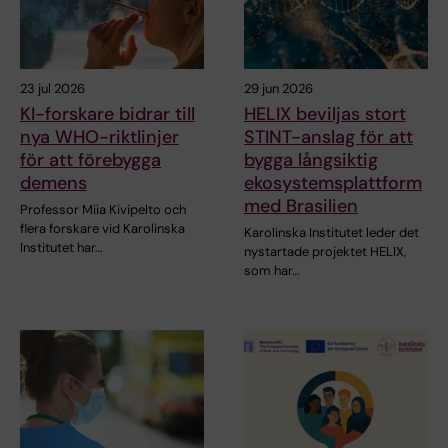
23 jul 2026
29 jun 2026
KI-forskare bidrar till
HELIX beviljas stort
nya WHO-riktlinjer
STINT-anslag för att
för att förebygga
bygga långsiktig
demens
ekosystemsplattform
med Brasilien
Professor Miia Kivipelto och
flera forskare vid Karolinska
Karolinska Institutet leder det
Institutet har…
nystartade projektet HELIX,
som har…