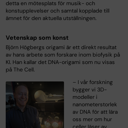
detta en mötesplats för musik- och
konstupplevelser och samtal kopplade till
ämnet för den aktuella utställningen.
Vetenskap som konst
Björn Högbergs origami är ett direkt resultat
av hans arbete som forskare inom biofysik på
KI. Han kallar det DNA-origami som nu visas
på The Cell.
– I vår forskning
bygger vi 3D-
modeller i
nanometerstorlek
av DNA för att lära
oss mer om hur
celler läser av