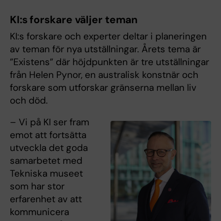
KI:s forskare väljer teman
KI:s forskare och experter deltar i planeringen
av teman för nya utställningar. Årets tema är
”Existens” där höjdpunkten är tre utställningar
från Helen Pynor, en australisk konstnär och
forskare som utforskar gränserna mellan liv
och död.
– Vi på KI ser fram
emot att fortsätta
utveckla det goda
samarbetet med
Tekniska museet
som har stor
erfarenhet av att
kommunicera