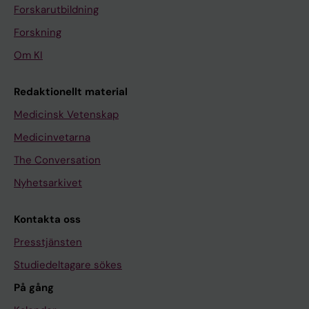
Forskarutbildning
Forskning
Om KI
Redaktionellt material
Medicinsk Vetenskap
Medicinvetarna
The Conversation
Nyhetsarkivet
Kontakta oss
Presstjänsten
Studiedeltagare sökes
På gång