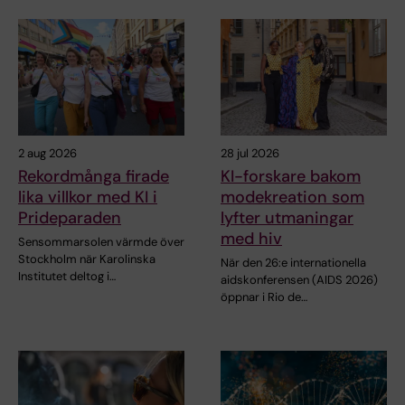
2 aug 2026
28 jul 2026
Rekordmånga firade
KI-forskare bakom
lika villkor med KI i
modekreation som
Prideparaden
lyfter utmaningar
med hiv
Sensommarsolen värmde över
Stockholm när Karolinska
När den 26:e internationella
Institutet deltog i…
aidskonferensen (AIDS 2026)
öppnar i Rio de…