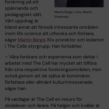
forskning på ett
spännande och
Martin Bergö. Foto: Martin
pedagogiskt sätt.
Stenmark.
Vårt uppdrag är
bland annat att föreslå intressanta områden
inom life science att utforska och förklara,
säger
Martin Bergö
, KI:s prorektor och ledamot
i The Cells styrgrupp. Han fortsätter:
– Våra forskare och experterna som deltar i
arbetet med The Cell har mycket att tillföra
från sina respektive forskningsområden, men
också genom att de själva är konstnärer,
författare eller allmänt kulturintresserade,
säger han.
På vardagar är The Cell en resurs för
skolelever och lärare. På helger och kvällar är