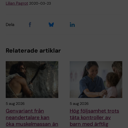
Lilian Pagrot
2020-03-23
Dela
Relaterade artiklar
5 aug 2026
5 aug 2026
Genvariant från
Hög följsamhet trots
neandertalare kan
täta kontroller av
öka muskelmassan än
barn med ärftlig