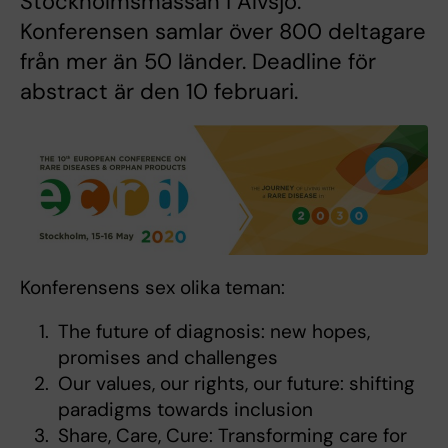
Stockholmsmässan i Älvsjö.
Konferensen samlar över 800 deltagare
från mer än 50 länder. Deadline för
abstract är den 10 februari.
Konferensens sex olika teman:
The future of diagnosis: new hopes,
promises and challenges
Our values, our rights, our future: shifting
paradigms towards inclusion
Share, Care, Cure: Transforming care for