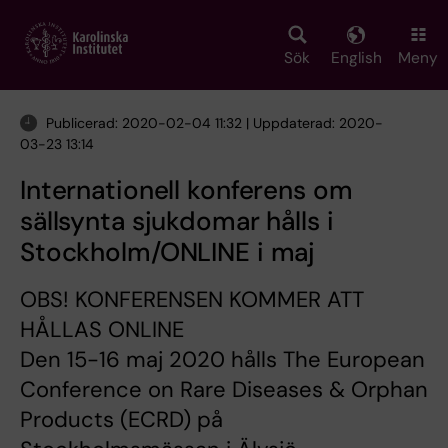
Skip
to
main
Sök
English
Meny
content
Publicerad: 2020-02-04 11:32 | Uppdaterad: 2020-
03-23 13:14
Internationell konferens om
sällsynta sjukdomar hålls i
Stockholm/ONLINE i maj
OBS! KONFERENSEN KOMMER ATT
HÅLLAS ONLINE
Den 15-16 maj 2020 hålls The European
Conference on Rare Diseases & Orphan
Products (ECRD) på