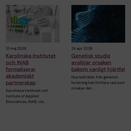
12 maj 2026
24 apr 2026
Karolinska Institutet
Genetisk studie
och INAB
avslöjar orsaken
formaliserar
bakom vanligt hjärtfel
akademiskt
Nya ledtrådar från genetisk
partnerskap
forskning kan förklara vad som
orsakar det…
Karolinska Institutet och
Institute of Applied
Biosciences, INAB, vid…