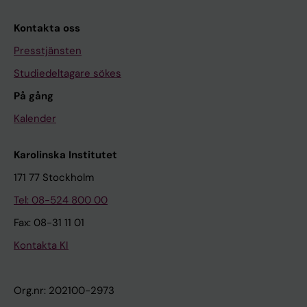
Kontakta oss
Presstjänsten
Studiedeltagare sökes
På gång
Kalender
Karolinska Institutet
171 77 Stockholm
Tel: 08-524 800 00
Fax: 08-31 11 01
Kontakta KI
Org.nr: 202100-2973