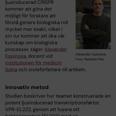
ljusinducerad CRISPR
kommer att göra det
möjligt för forskare att
förstå geners biologiska roll
mycket mer exakt, vilket i
sin tur kommer att öka vår
kunskap om biologiska
processer, säger
Alexander
Alexander Espinosa.
Espinosa
, docent vid
Foto: Nathalie Pelo
institutionen för medicin
Solna
och sisteförfattare till artikeln.
Innovativ metod
Studien beskriver hur teamet konstruerade en
potent ljusinducerad transkriptionsfaktor,
VPR-EL222, genom att fusera ett