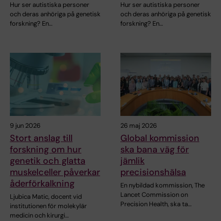
Hur ser autistiska personer
Hur ser autistiska personer
och deras anhöriga på genetisk
och deras anhöriga på genetisk
forskning? En…
forskning? En…
9 jun 2026
26 maj 2026
Stort anslag till
Global kommission
forskning om hur
ska bana väg för
genetik och glatta
jämlik
muskelceller påverkar
precisionshälsa
åderförkalkning
En nybildad kommission, The
Lancet Commission on
Ljubica Matic, docent vid
Precision Health, ska ta…
institutionen för molekylär
medicin och kirurgi…