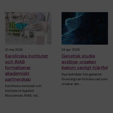
12 maj 2026
24 apr 2026
Karolinska Institutet
Genetisk studie
och INAB
avslöjar orsaken
formaliserar
bakom vanligt hjärtfel
akademiskt
Nya ledtrådar från genetisk
partnerskap
forskning kan förklara vad som
orsakar det…
Karolinska Institutet och
Institute of Applied
Biosciences, INAB, vid…