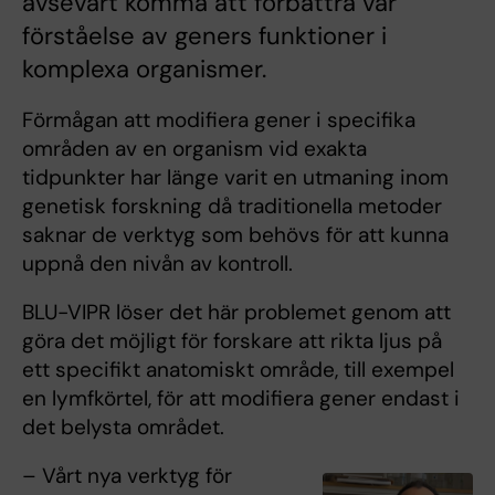
avsevärt komma att förbättra vår
förståelse av geners funktioner i
komplexa organismer.
Förmågan att modifiera gener i specifika
områden av en organism vid exakta
tidpunkter har länge varit en utmaning inom
genetisk forskning då traditionella metoder
saknar de verktyg som behövs för att kunna
uppnå den nivån av kontroll.
BLU-VIPR löser det här problemet genom att
göra det möjligt för forskare att rikta ljus på
ett specifikt anatomiskt område, till exempel
en lymfkörtel, för att modifiera gener endast i
det belysta området.
– Vårt nya verktyg för