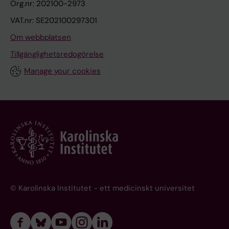
Org.nr: 202100-2973
VAT.nr: SE202100297301
Om webbplatsen
Tillgänglighetsredogörelse
Manage your cookies
© Karolinska Institutet - ett medicinskt universitet