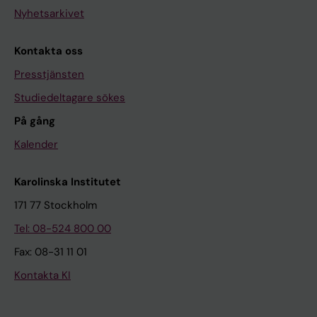
Nyhetsarkivet
Kontakta oss
Presstjänsten
Studiedeltagare sökes
På gång
Kalender
Karolinska Institutet
171 77 Stockholm
Tel: 08-524 800 00
Fax: 08-31 11 01
Kontakta KI