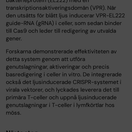
bakterieprotein (EL222) med en
transkriptionsaktiveringsdomän (VPR). När
den utsätts för blått ljus inducerar VPR-EL222
guide-RNA (gRNA) i celler, som sedan binder
till Cas9 och leder till redigering av utvalda
gener.
Forskarna demonstrerade effektiviteten av
detta system genom att utföra
genutslagningar, aktiveringar och precis
basredigering i celler in vitro. De integrerade
också det ljusinducerade CRISPR-systemet i
virala vektorer, och lyckades leverera det till
primära T-celler och uppnå ljusinducerade
genutslagningar i T-celler i lymfkörtlar hos
möss.