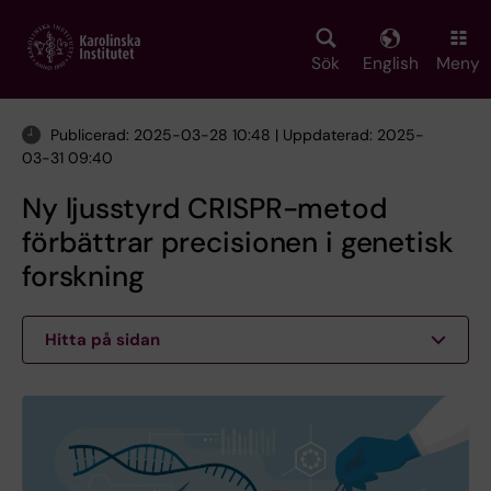
Skip
to
main
Sök
English
Meny
content
Publicerad: 2025-03-28 10:48 | Uppdaterad: 2025-
03-31 09:40
Ny ljusstyrd CRISPR-metod
förbättrar precisionen i genetisk
forskning
Hitta på sidan