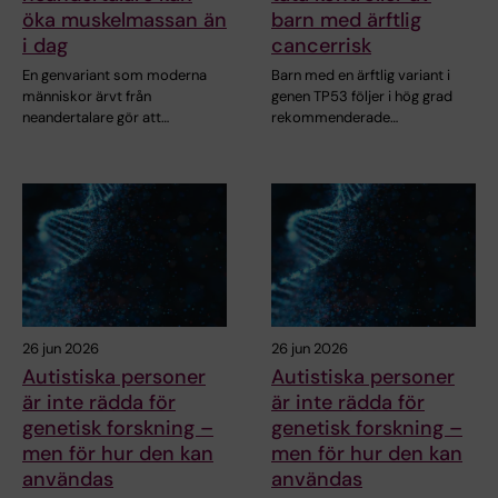
öka muskelmassan än
barn med ärftlig
i dag
cancerrisk
En genvariant som moderna
Barn med en ärftlig variant i
människor ärvt från
genen TP53 följer i hög grad
neandertalare gör att…
rekommenderade…
26 jun 2026
26 jun 2026
Autistiska personer
Autistiska personer
är inte rädda för
är inte rädda för
genetisk forskning –
genetisk forskning –
men för hur den kan
men för hur den kan
användas
användas