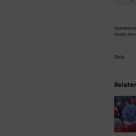
Tags
Uppdatera
Webb Adm
Dela
Relater