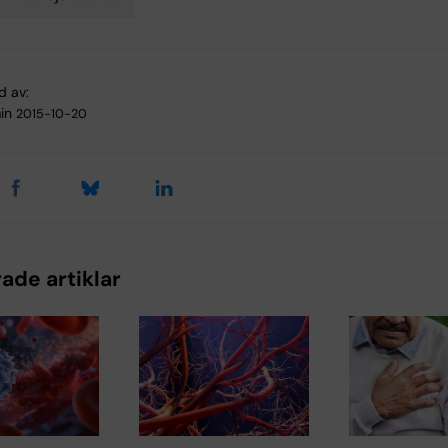
d av:
in
2015-10-20
ade artiklar