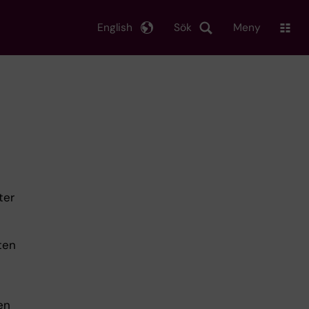
English
Sök
Meny
ter
ften
en