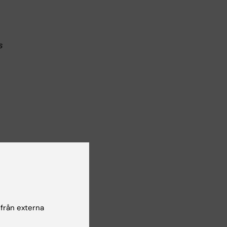
s
 från externa