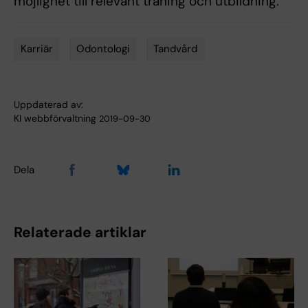
möjlighet till relevant träning och utbildning.
Karriär
Odontologi
Tandvård
Tags
Uppdaterad av:
KI webbförvaltning
2019-09-30
Dela
Relaterade artiklar