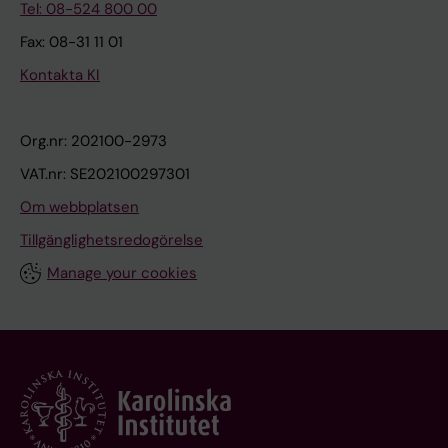
Tel: 08-524 800 00
Fax: 08-31 11 01
Kontakta KI
Org.nr: 202100-2973
VAT.nr: SE202100297301
Om webbplatsen
Tillgänglighetsredogörelse
Manage your cookies