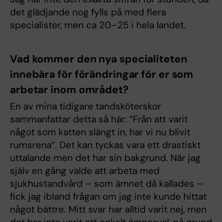
det glädjande nog fylls på med flera
specialister, men ca 20–25 i hela landet.
Vad kommer den nya specialiteten
innebära för förändringar för er som
arbetar inom området?
En av mina tidigare tandsköterskor
sammanfattar detta så här: ”Från att varit
något som katten slängt in, har vi nu blivit
rumsrena”. Det kan tyckas vara ett drastiskt
uttalande men det har sin bakgrund. När jag
själv en gång valde att arbeta med
sjukhustandvård – som ämnet då kallades –
fick jag ibland frågan om jag inte kunde hittat
något bättre. Mitt svar har alltid varit nej, men