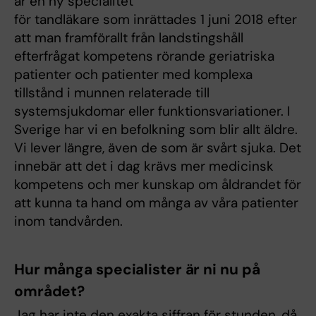
är en ny specialitet
för tandläkare som inrättades 1 juni 2018 efter
att man framförallt från landstingshåll
efterfrågat kompetens rörande geriatriska
patienter och patienter med komplexa
tillstånd i munnen relaterade till
systemsjukdomar eller funktionsvariationer. I
Sverige har vi en befolkning som blir allt äldre.
Vi lever längre, även de som är svårt sjuka. Det
innebär att det i dag krävs mer medicinsk
kompetens och mer kunskap om åldrandet för
att kunna ta hand om många av våra patienter
inom tandvården.
Hur många specialister är ni nu på
området?
Jag har inte den exakta siffran för stunden, då