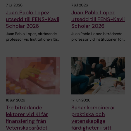
7 jul 2026
7 jul 2026
Juan Pablo Lopez
Juan Pablo Lopez
utsedd till FENS-Kavli
utsedd till FENS-Kavli
Scholar 2026
Scholar 2026
Juan Pablo Lopez, biträdande
Juan Pablo Lopez, biträdande
professor vid Institutionen för…
professor vid Institutionen för…
18 jun 2026
17 jun 2026
Tre biträdande
Sahar kombinerar
lektorer vid KI får
praktiska och
finansiering från
vetenskapliga
Vetenskapsrådet
färdigheter i sitt