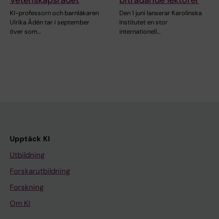
KI-professorn och barnläkaren
Den 1 juni lanserar Karolinska
Ulrika Ådén tar i september
Institutet en stor
över som…
internationell…
Upptäck KI
Utbildning
Forskarutbildning
Forskning
Om KI