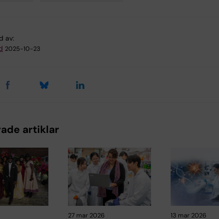
d av:
d
2025-10-23
ade artiklar
27 mar 2026
13 mar 2026