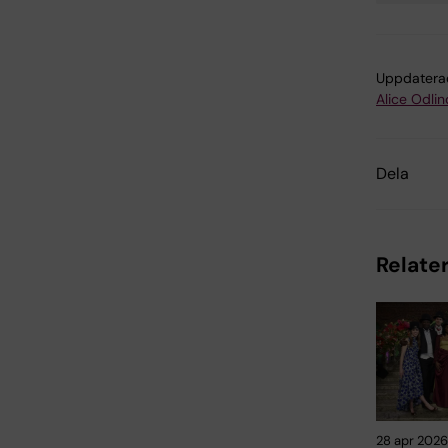
Uppdatera
Alice Odlin
Dela
Relater
28 apr 2026