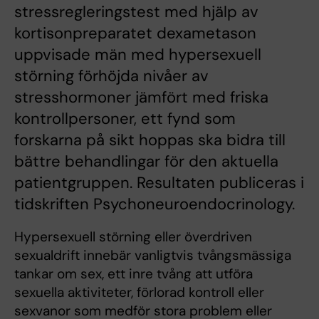
stressregleringstest med hjälp av
kortisonpreparatet dexametason
uppvisade män med hypersexuell
störning förhöjda nivåer av
stresshormoner jämfört med friska
kontrollpersoner, ett fynd som
forskarna på sikt hoppas ska bidra till
bättre behandlingar för den aktuella
patientgruppen. Resultaten publiceras i
tidskriften Psychoneuroendocrinology.
Hypersexuell störning eller överdriven
sexualdrift innebär vanligtvis tvångsmässiga
tankar om sex, ett inre tvång att utföra
sexuella aktiviteter, förlorad kontroll eller
sexvanor som medför stora problem eller