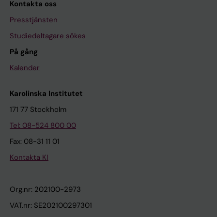
Kontakta oss
Presstjänsten
Studiedeltagare sökes
På gång
Kalender
Karolinska Institutet
171 77 Stockholm
Tel: 08-524 800 00
Fax: 08-31 11 01
Kontakta KI
Org.nr: 202100-2973
VAT.nr: SE202100297301