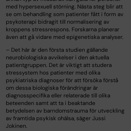
med hypersexuell störning. Nästa steg blir att
se om behandling som patienter fått i form av
psykoterapi bidragit till normalisering av
kroppens stressrespons. Forskarna planerar
även att gå vidare med epigenetiska analyser.
– Det här är den första studien gällande
neurobiologiska avvikelser i den aktuella
patientgruppen. Det är viktigt att studera
stressystem hos patienter med olika
psykiatriska diagnoser för att försöka förstå
om dessa biologiska förändringar är
diagnosspecifika eller relaterade till olika
beteenden samt att ta i beaktande
betydelsen av barndomstrauma för utveckling
av framtida psykisk ohälsa, säger Jussi
Jokinen.