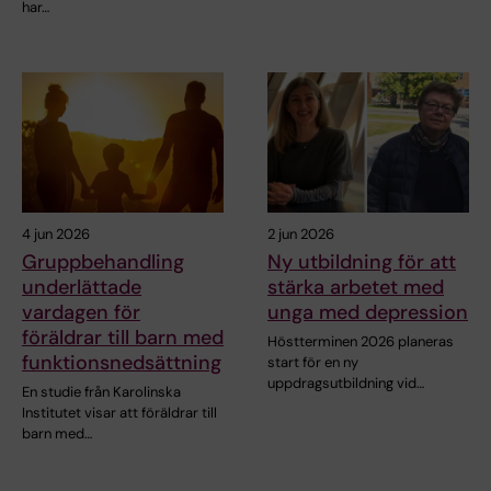
har…
4 jun 2026
2 jun 2026
Gruppbehandling
Ny utbildning för att
underlättade
stärka arbetet med
vardagen för
unga med depression
föräldrar till barn med
Höstterminen 2026 planeras
funktionsnedsättning
start för en ny
uppdragsutbildning vid…
En studie från Karolinska
Institutet visar att föräldrar till
barn med…