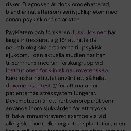
risker. Diagnosen är dock omdebatterad,
bland annat eftersom samsjukligheten med
annan psykisk ohälsa är stor.
Psykiatern och forskaren
Jussi Jokinen
har
länge intresserat sig för att hitta de
neurobiologiska orsakerna till psykisk
sjukdom. I den aktuella studien har han
tillsammans med sin forskargrupp vid
institutionen för klinisk neurovetenskap
,
Karolinska Institutet använt ett så kallat
dexametasontest
för att mäta hur
patienternas stressystem fungerar.
Dexametason är ett kortisonpreparat som
används inom sjukvården för att trycka
tillbaka immunförsvaret exempelvis vid
allergisk chock eller organtransplantation, men