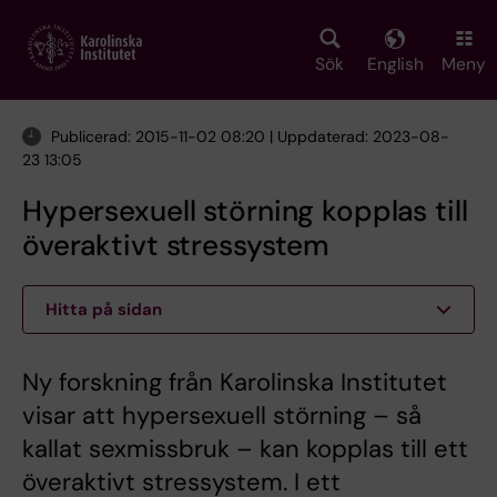
Skip
to
main
Sök
English
Meny
content
Publicerad: 2015-11-02 08:20 | Uppdaterad: 2023-08-
23 13:05
Hypersexuell störning kopplas till
överaktivt stressystem
Hitta på sidan
Ny forskning från Karolinska Institutet
visar att hypersexuell störning – så
kallat sexmissbruk – kan kopplas till ett
överaktivt stressystem. I ett