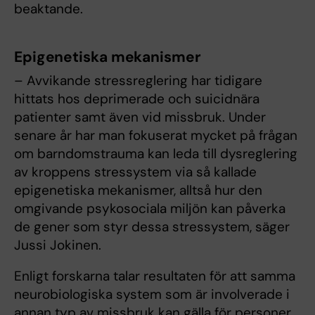
beaktande.
Epigenetiska mekanismer
– Avvikande stressreglering har tidigare
hittats hos deprimerade och suicidnära
patienter samt även vid missbruk. Under
senare år har man fokuserat mycket på frågan
om barndomstrauma kan leda till dysreglering
av kroppens stressystem via så kallade
epigenetiska mekanismer, alltså hur den
omgivande psykosociala miljön kan påverka
de gener som styr dessa stressystem, säger
Jussi Jokinen.
Enligt forskarna talar resultaten för att samma
neurobiologiska system som är involverade i
annan typ av missbruk kan gälla för personer