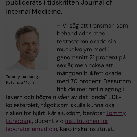
publicerats i tidskriften Journal of
Internal Medicine.
– Vi såg att transmän som
behandlades med
testosteron ökade sin
muskelvolym med i
genomsnitt 21 procent på
sex år, men också att
mängden bukfett ökade
Tommy Lundberg.
med 70 procent. Dessutom
Foto: Eva Malm
fick de mer fettinlagring i
levern och högre nivåer av det ”onda” LDL-
kolesterolet, något som skulle kunna öka
risken för hjärt-kärlsjukdom, berättar
Tommy
Lundberg
, docent vid
institutionen för
laboratoriemedicin
, Karolinska Institutet.