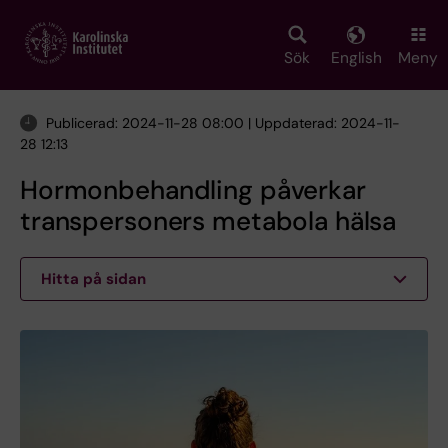
Skip
to
main
Sök
English
Meny
content
Publicerad: 2024-11-28 08:00 | Uppdaterad: 2024-11-
28 12:13
Hormonbehandling påverkar
transpersoners metabola hälsa
Hitta på sidan