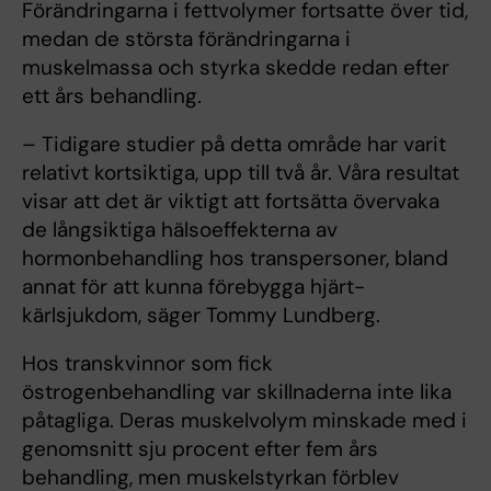
Förändringarna i fettvolymer fortsatte över tid,
medan de största förändringarna i
muskelmassa och styrka skedde redan efter
ett års behandling.
– Tidigare studier på detta område har varit
relativt kortsiktiga, upp till två år. Våra resultat
visar att det är viktigt att fortsätta övervaka
de långsiktiga hälsoeffekterna av
hormonbehandling hos transpersoner, bland
annat för att kunna förebygga hjärt-
kärlsjukdom, säger Tommy Lundberg.
Hos transkvinnor som fick
östrogenbehandling var skillnaderna inte lika
påtagliga. Deras muskelvolym minskade med i
genomsnitt sju procent efter fem års
behandling, men muskelstyrkan förblev