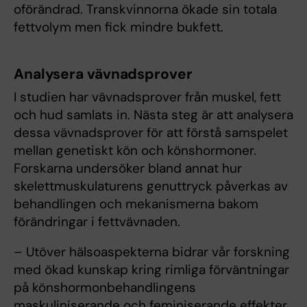
oförändrad. Transkvinnorna ökade sin totala
fettvolym men fick mindre bukfett.
Analysera vävnadsprover
I studien har vävnadsprover från muskel, fett
och hud samlats in. Nästa steg är att analysera
dessa vävnadsprover för att förstå samspelet
mellan genetiskt kön och könshormoner.
Forskarna undersöker bland annat hur
skelettmuskulaturens genuttryck påverkas av
behandlingen och mekanismerna bakom
förändringar i fettvävnaden.
– Utöver hälsoaspekterna bidrar vår forskning
med ökad kunskap kring rimliga förväntningar
på könshormonbehandlingens
maskuliniserande och feminiserande effekter.