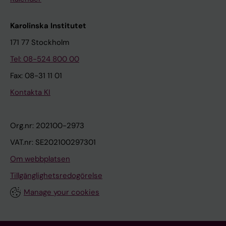
Karolinska Institutet
171 77 Stockholm
Tel: 08-524 800 00
Fax: 08-31 11 01
Kontakta KI
Org.nr: 202100-2973
VAT.nr: SE202100297301
Om webbplatsen
Tillgänglighetsredogörelse
Manage your cookies