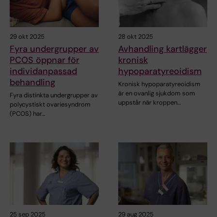
29 okt 2025
28 okt 2025
Fyra undergrupper av
Avhandling kartlägger
PCOS öppnar för
kronisk
individanpassad
hypoparatyreoidism
behandling
Kronisk hypoparatyreoidism
är en ovanlig sjukdom som
Fyra distinkta undergrupper av
uppstår när kroppen…
polycystiskt ovariesyndrom
(PCOS) har…
25 sep 2025
29 aug 2025