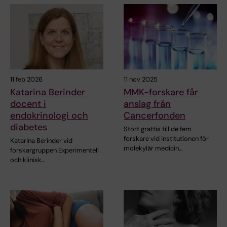
11 feb 2026
11 nov 2025
Katarina Berinder
MMK-forskare får
docent i
anslag från
endokrinologi och
Cancerfonden
diabetes
Stort grattis till de fem
forskare vid institutionen för
Katarina Berinder vid
molekylär medicin…
forskargruppen Experimentell
och klinisk…