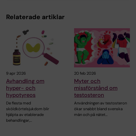
Relaterade artiklar
9 apr 2026
20 feb 2026
Avhandling om
Myter och
hyper- och
missförstånd om
hypotyreos
testosteron
De flesta med
Användningen av testosteron
sköldkörtelsjukdom blir
ökar snabbt bland svenska
hjälpta av etablerade
män och på nätet…
behandlingar,…