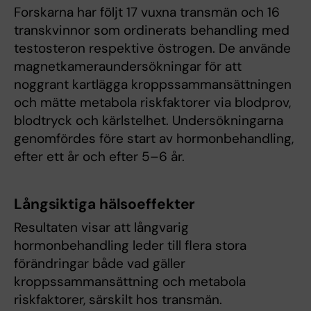
Forskarna har följt 17 vuxna transmän och 16
transkvinnor som ordinerats behandling med
testosteron respektive östrogen. De använde
magnetkameraundersökningar för att
noggrant kartlägga kroppssammansättningen
och mätte metabola riskfaktorer via blodprov,
blodtryck och kärlstelhet. Undersökningarna
genomfördes före start av hormonbehandling,
efter ett år och efter 5–6 år.
Långsiktiga hälsoeffekter
Resultaten visar att långvarig
hormonbehandling leder till flera stora
förändringar både vad gäller
kroppssammansättning och metabola
riskfaktorer, särskilt hos transmän.