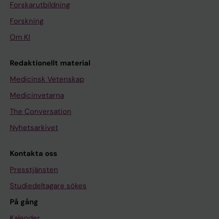
Forskarutbildning
Forskning
Om KI
Redaktionellt material
Medicinsk Vetenskap
Medicinvetarna
The Conversation
Nyhetsarkivet
Kontakta oss
Presstjänsten
Studiedeltagare sökes
På gång
Kalender