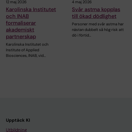
12 maj 2026
4 maj 2026
Karolinska Institutet
Svår astma kopplas
och INAB
till ökad dödlighet
formaliserar
Personer med svår astma har
akademiskt
nästan dubbelt så hög risk att
dö i förtid…
partnerskap
Karolinska Institutet och
Institute of Applied
Biosciences, INAB, vid…
Upptäck KI
Utbildning