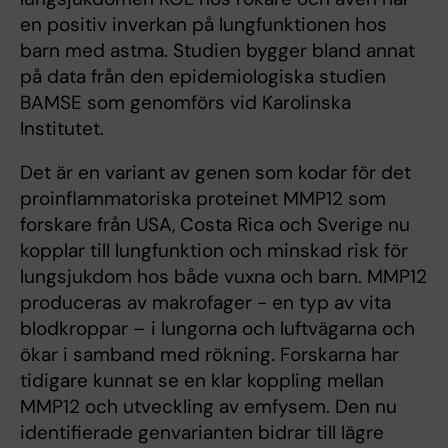
en positiv inverkan på lungfunktionen hos
barn med astma. Studien bygger bland annat
på data från den epidemiologiska studien
BAMSE som genomförs vid Karolinska
Institutet.
Det är en variant av genen som kodar för det
proinflammatoriska proteinet MMP12 som
forskare från USA, Costa Rica och Sverige nu
kopplar till lungfunktion och minskad risk för
lungsjukdom hos både vuxna och barn. MMP12
produceras av makrofager - en typ av vita
blodkroppar – i lungorna och luftvägarna och
ökar i samband med rökning. Forskarna har
tidigare kunnat se en klar koppling mellan
MMP12 och utveckling av emfysem. Den nu
identifierade genvarianten bidrar till lägre