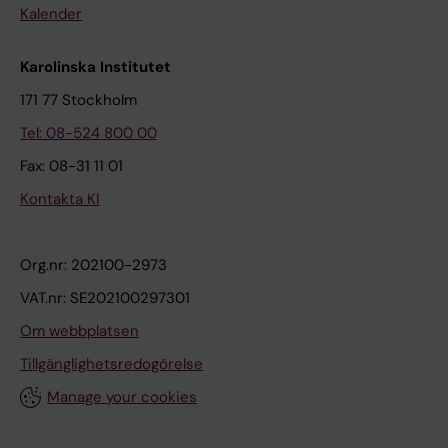
Kalender
Karolinska Institutet
171 77 Stockholm
Tel: 08-524 800 00
Fax: 08-31 11 01
Kontakta KI
Org.nr: 202100-2973
VAT.nr: SE202100297301
Om webbplatsen
Tillgänglighetsredogörelse
Manage your cookies