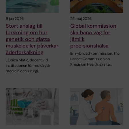
9 jun 2026
26 maj 2026
Stort anslag till
Global kommission
forskning om hur
ska bana väg för
genetik och glatta
jämlik
muskelceller påverkar
precisionshälsa
åderförkalkning
En nybildad kommission, The
Lancet Commission on
Ljubica Matic, docent vid
Precision Health, ska ta…
institutionen för molekylär
medicin och kirurgi…