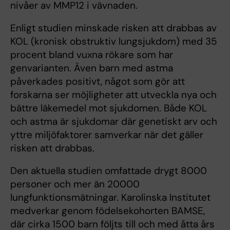
nivåer av MMP12 i vävnaden.
Enligt studien minskade risken att drabbas av
KOL (kronisk obstruktiv lungsjukdom) med 35
procent bland vuxna rökare som har
genvarianten. Även barn med astma
påverkades positivt, något som gör att
forskarna ser möjligheter att utveckla nya och
bättre läkemedel mot sjukdomen. Både KOL
och astma är sjukdomar där genetiskt arv och
yttre miljöfaktorer samverkar när det gäller
risken att drabbas.
Den aktuella studien omfattade drygt 8000
personer och mer än 20000
lungfunktionsmätningar. Karolinska Institutet
medverkar genom födelsekohorten BAMSE,
där cirka 1500 barn följts till och med åtta års