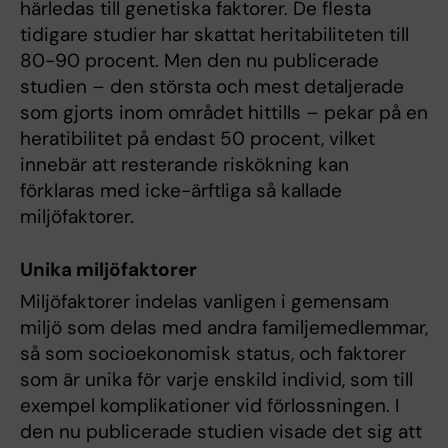
härledas till genetiska faktorer. De flesta
tidigare studier har skattat heritabiliteten till
80-90 procent. Men den nu publicerade
studien – den största och mest detaljerade
som gjorts inom området hittills – pekar på en
heratibilitet på endast 50 procent, vilket
innebär att resterande riskökning kan
förklaras med icke-ärftliga så kallade
miljöfaktorer.
Unika miljöfaktorer
Miljöfaktorer indelas vanligen i gemensam
miljö som delas med andra familjemedlemmar,
så som socioekonomisk status, och faktorer
som är unika för varje enskild individ, som till
exempel komplikationer vid förlossningen. I
den nu publicerade studien visade det sig att