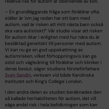
relativa risk för autism är oberoende av kön.
– En grundläggande fråga som föräldrar ofta
ställer är 'om jag redan har ett barn med
autism, vad är risken att mitt nästa barn också
ska vara autistiskt?' Vår studie visar att risken
för autism ökar i enlighet med hur nära du är
besläktad genetiskt till personer med autism.
Vi kan nu ge en god uppskattning av
autismrisken, vilket förhoppningsvis kan ge
stöd och vägledning till föräldrar och kliniker i
deras beslut, säger studiens försteförfattare
Sven Sandin
, verksam vid både Karolinska
Institutet och King’s College London.
I den andra delen av studien beräknades den
så kallade heritabiliteten för autism, det vill
säga andel risk i hela befolkningen som kan