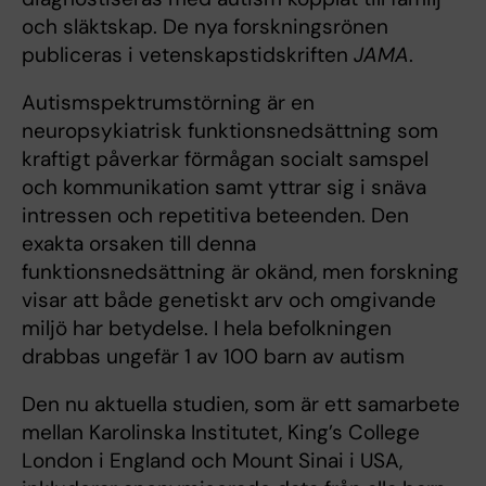
och släktskap. De nya forskningsrönen
publiceras i vetenskapstidskriften
JAMA
.
Autismspektrumstörning är en
neuropsykiatrisk funktionsnedsättning som
kraftigt påverkar förmågan socialt samspel
och kommunikation samt yttrar sig i snäva
intressen och repetitiva beteenden. Den
exakta orsaken till denna
funktionsnedsättning är okänd, men forskning
visar att både genetiskt arv och omgivande
miljö har betydelse. I hela befolkningen
drabbas ungefär 1 av 100 barn av autism
Den nu aktuella studien, som är ett samarbete
mellan Karolinska Institutet, King’s College
London i England och Mount Sinai i USA,