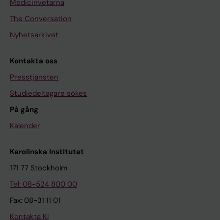
Medicinvetarna
The Conversation
Nyhetsarkivet
Kontakta oss
Presstjänsten
Studiedeltagare sökes
På gång
Kalender
Karolinska Institutet
171 77 Stockholm
Tel: 08-524 800 00
Fax: 08-31 11 01
Kontakta KI