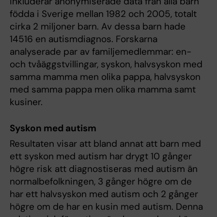
inkluderar anonymiserade data från alla barn
födda i Sverige mellan 1982 och 2005, totalt
cirka 2 miljoner barn. Av dessa barn hade
14516 en autismdiagnos. Forskarna
analyserade par av familjemedlemmar: en-
och tvåäggstvillingar, syskon, halvsyskon med
samma mamma men olika pappa, halvsyskon
med samma pappa men olika mamma samt
kusiner.
Syskon med autism
Resultaten visar att bland annat att barn med
ett syskon med autism har drygt 10 gånger
högre risk att diagnostiseras med autism än
normalbefolkningen, 3 gånger högre om de
har ett halvsyskon med autism och 2 gånger
högre om de har en kusin med autism. Denna