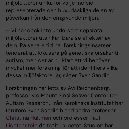
miljöfaktorer unika för varje individ
representerade den huvudsakliga delen av
påverkan från den omgivande miljön.
– Vi har dock inte undersökt separata
miljöfaktorer utan kan bara se effekten av
dem. På senare tid har forskningsinsatser
tenderat att fokusera på genetiska orsaker till
autism, men det är nu klart att vi behöver
mycket mer forskning för att identifiera vilka
dessa miljöfaktorer är, säger Sven Sandin.
Forskningen har letts av Avi Reichenberg,
professor vid Mount Sinai Seaver Center for
Autism Research. Från Karolinska Institutet har
förutom Sven Sandin bland andra professor
Christina Hultman
och professor
Paul
Lichtenstein
deltagit i arbetet. Studien har