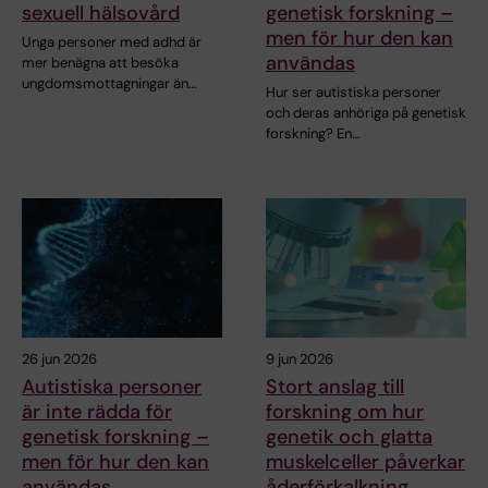
sexuell hälsovård
genetisk forskning –
men för hur den kan
Unga personer med adhd är
användas
mer benägna att besöka
ungdomsmottagningar än…
Hur ser autistiska personer
och deras anhöriga på genetisk
forskning? En…
26 jun 2026
9 jun 2026
Autistiska personer
Stort anslag till
är inte rädda för
forskning om hur
genetisk forskning –
genetik och glatta
men för hur den kan
muskelceller påverkar
användas
åderförkalkning