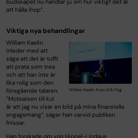
budskapet nu handlar ju om hur viktigt det är
att hålla ihop”.
Viktiga nya behandlingar
William Kaelin
inleder med att
säga att det är tufft
att prata som trea
och att han inte är
lika rolig som den
föregående talaren.
William Kaelin. Foto: Erik Flyg
”Motsatsen till kul
är att jag nu visar en bild på mina finansiella
engagemang”, säger han varvid publiken
fnissar.
Han forskade om von Hippel-Lindaus