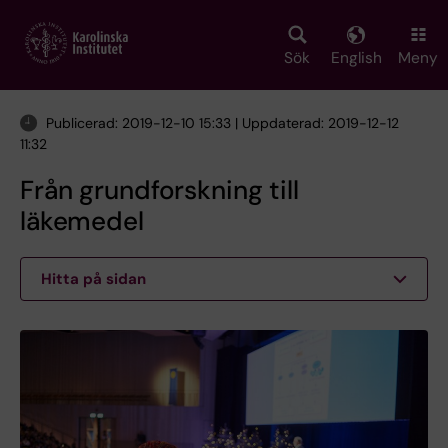
Skip
to
main
Sök
English
Meny
content
Publicerad: 2019-12-10 15:33 | Uppdaterad: 2019-12-12
11:32
Från grundforskning till
läkemedel
Hitta på sidan