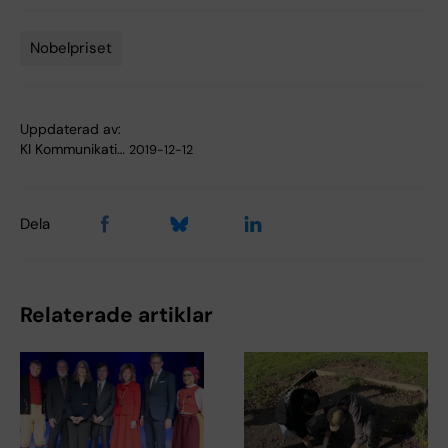
Nobelpriset
Tags
Uppdaterad av:
KI Kommunikati…
2019-12-12
Dela
Relaterade artiklar