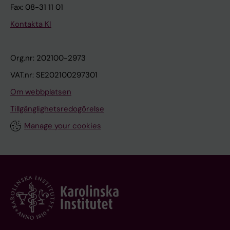
Fax: 08-31 11 01
Kontakta KI
Org.nr: 202100-2973
VAT.nr: SE202100297301
Om webbplatsen
Tillgänglighetsredogörelse
Manage your cookies