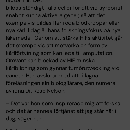
factor, HIF. Det
bildas ständigt i alla celler för att vid syrebrist
snabbt kunna aktivera gener, så att det
exempelvis bildas fler röda blodkroppar eller
nya kärl. I dag är hans forskningsfokus på nya
läkemedel. Genom att stärka HIFs aktivitet går
det exempelvis att motverka en form av
kärlförtvining som kan leda till amputation.
Omvänt kan blockad av HIF minska
kärlbildning som gynnar tumörutveckling vid
cancer. Han avslutar med att tillägna
föreläsningen sin biologilärare, den numera
avlidna Dr. Rose Nelson.
– Det var hon som inspirerade mig att forska
och det är hennes förtjänst att jag står här i
dag, säger han.