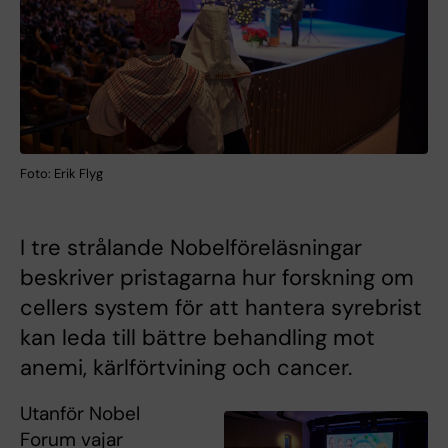
Foto: Erik Flyg
I tre strålande Nobelföreläsningar
beskriver pristagarna hur forskning om
cellers system för att hantera syrebrist
kan leda till bättre behandling mot
anemi, kärlförtvining och cancer.
Utanför Nobel
Forum vajar