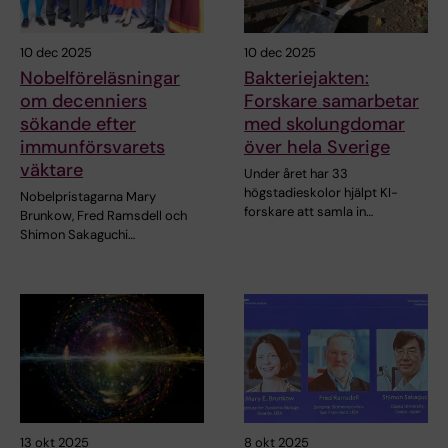
10 dec 2025
10 dec 2025
Nobelföreläsningar
Bakteriejakten:
om decenniers
Forskare samarbetar
sökande efter
med skolungdomar
immunförsvarets
över hela Sverige
väktare
Under året har 33
högstadieskolor hjälpt KI-
Nobelpristagarna Mary
forskare att samla in…
Brunkow, Fred Ramsdell och
Shimon Sakaguchi…
13 okt 2025
8 okt 2025