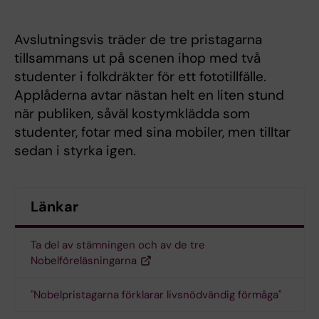
Avslutningsvis träder de tre pristagarna
tillsammans ut på scenen ihop med två
studenter i folkdräkter för ett fototillfälle.
Applåderna avtar nästan helt en liten stund
när publiken, såväl kostymklädda som
studenter, fotar med sina mobiler, men tilltar
sedan i styrka igen.
Länkar
Ta del av stämningen och av de tre
Nobelföreläsningarna
"Nobelpristagarna förklarar livsnödvändig förmåga"