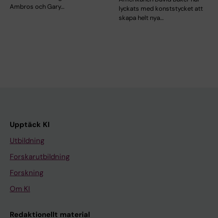
Ambros och Gary…
lyckats med konststycket att
skapa helt nya…
Upptäck KI
Utbildning
Forskarutbildning
Forskning
Om KI
Redaktionellt material