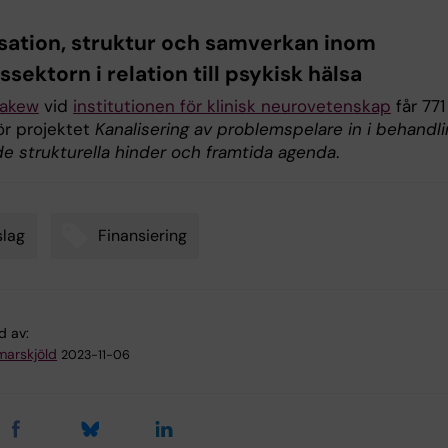
sation, struktur och samverkan inom
ssektorn i relation till psykisk hälsa
Lakew
vid
institutionen för klinisk neurovetenskap
får 771
ör projektet
Kanalisering av problemspelare in i behandli
e strukturella hinder och framtida agenda
.
lag
Finansiering
d av:
arskjöld
2023-11-06