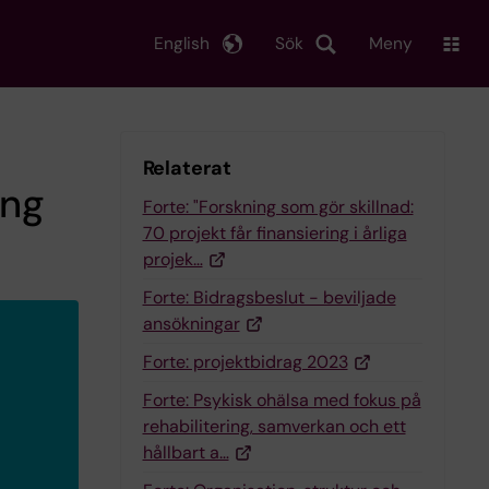
English
Sök
Meny
Relaterat
ing
Forte: "Forskning som gör skillnad:
70 projekt får finansiering i årliga
projek…
Forte: Bidragsbeslut - beviljade
ansökningar
Forte: projektbidrag 2023
Forte: Psykisk ohälsa med fokus på
rehabilitering, samverkan och ett
hållbart a…