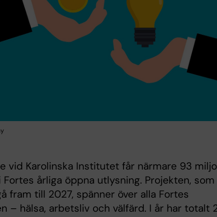
ay
e vid Karolinska Institutet får närmare 93 milj
i Fortes årliga öppna utlysning. Projekten, som
å fram till 2027, spänner över alla Fortes
 – hälsa, arbetsliv och välfärd. I år har totalt 