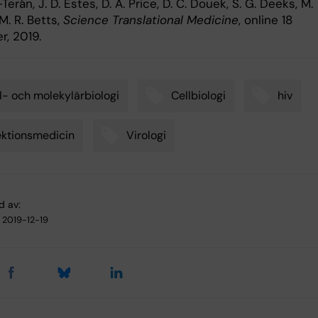
Terán, J. D. Estes, D. A. Price, D. C. Douek, S. G. Deeks, M.
M. R. Betts,
Science Translational Medicine
, online 18
, 2019.
l- och molekylärbiologi
Cellbiologi
hiv
ektionsmedicin
Virologi
d av:
2019-12-19