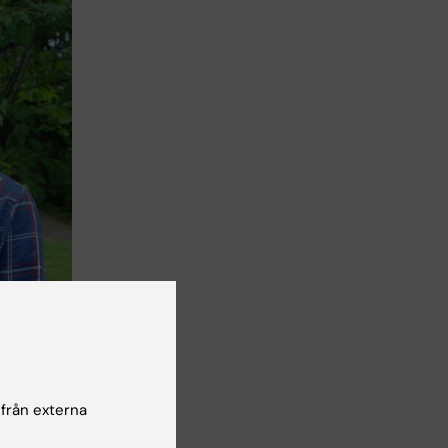
 från externa
onen för