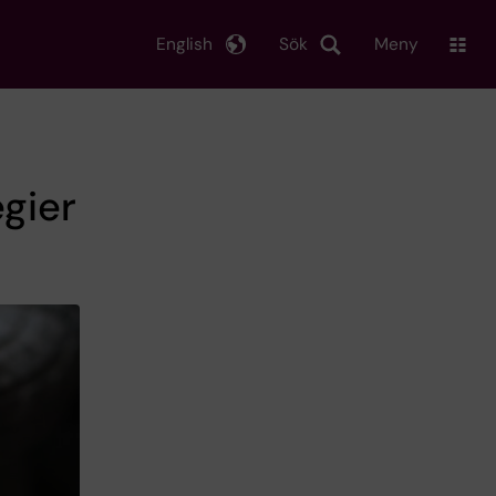
English
Sök
Meny
egier