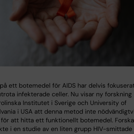
på ett botemedel för AIDS har delvis fokusera
utrota infekterade celler. Nu visar ny forskning
rolinska Institutet i Sverige och University of
vania i USA att denna metod inte nödvändigtv
för att hitta ett funktionellt botemedel. Forsk
te i en studie av en liten grupp HIV-smittade