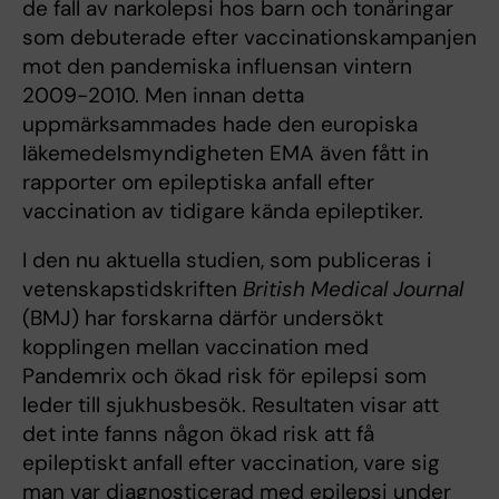
de fall av narkolepsi hos barn och tonåringar
som debuterade efter vaccinationskampanjen
mot den pandemiska influensan vintern
2009-2010. Men innan detta
uppmärksammades hade den europiska
läkemedelsmyndigheten EMA även fått in
rapporter om epileptiska anfall efter
vaccination av tidigare kända epileptiker.
I den nu aktuella studien, som publiceras i
vetenskapstidskriften
British Medical Journal
(BMJ) har forskarna därför undersökt
kopplingen mellan vaccination med
Pandemrix och ökad risk för epilepsi som
leder till sjukhusbesök. Resultaten visar att
det inte fanns någon ökad risk att få
epileptiskt anfall efter vaccination, vare sig
man var diagnosticerad med epilepsi under