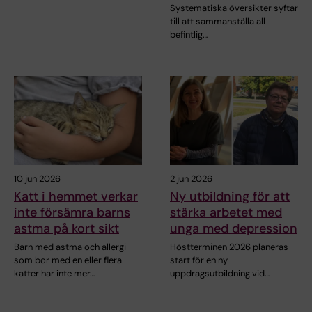
Systematiska översikter syftar
till att sammanställa all
befintlig…
10 jun 2026
2 jun 2026
Katt i hemmet verkar
Ny utbildning för att
inte försämra barns
stärka arbetet med
astma på kort sikt
unga med depression
Barn med astma och allergi
Höstterminen 2026 planeras
som bor med en eller flera
start för en ny
katter har inte mer…
uppdragsutbildning vid…