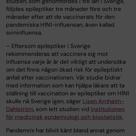
studien, som genomfördes i tre län i Sverige,
följdes epileptiker tre månader före och tre
månader efter att de vaccinerats för den
pandemiska H1N1-influensan, även kallad
svininfluensa.
– Eftersom epileptiker i Sverige
rekommenderas att vaccinera sig mot
influensa varje år är det viktigt att undersöka
om det finns någon ökad risk för epileptiskt
anfall efter vaccinationen. Vår studie bidrar
med information som kan hjälpa läkare att ta
ställning till vaccination av epileptiker om H1N1
skulle nå Sverige igen, säger
Lisen Arnheim-
Dahlström
, som lett studien vid
institutionen
för medicinsk epidemiologi och biostatistik
.
Pandemrix har blivit känt bland annat genom