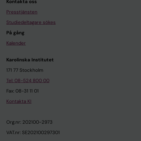
Kontakta oss
Presstjänsten
Studiedeltagare sökes
På gång
Kalender
Karolinska Institutet
171 77 Stockholm
Tel: 08-524 800 00
Fax: 08-31 11 01
Kontakta KI
Org.nr: 202100-2973
VAT.nr: SE202100297301