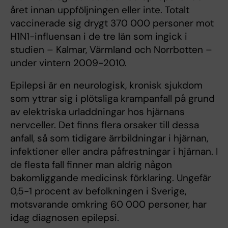
året innan uppföljningen eller inte. Totalt
vaccinerade sig drygt 370 000 personer mot
H1N1-influensan i de tre län som ingick i
studien – Kalmar, Värmland och Norrbotten –
under vintern 2009-2010.
Epilepsi är en neurologisk, kronisk sjukdom
som yttrar sig i plötsliga krampanfall på grund
av elektriska urladdningar hos hjärnans
nervceller. Det finns flera orsaker till dessa
anfall, så som tidigare ärrbildningar i hjärnan,
infektioner eller andra påfrestningar i hjärnan. I
de flesta fall finner man aldrig någon
bakomliggande medicinsk förklaring. Ungefär
0,5-1 procent av befolkningen i Sverige,
motsvarande omkring 60 000 personer, har
idag diagnosen epilepsi.