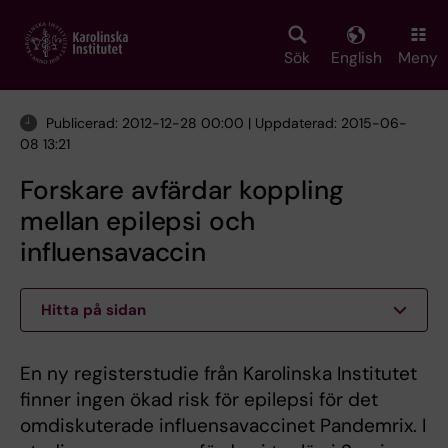
Skip
to
main
Sök
English
Meny
content
Publicerad: 2012-12-28 00:00 | Uppdaterad: 2015-06-
08 13:21
Forskare avfärdar koppling
mellan epilepsi och
influensavaccin
Hitta på sidan
En ny registerstudie från Karolinska Institutet
finner ingen ökad risk för epilepsi för det
omdiskuterade influensavaccinet Pandemrix. I