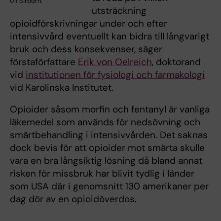
Ulf Sirborn.
utsträckning
opioidförskrivningar under och efter
intensivvård eventuellt kan bidra till långvarigt
bruk och dess konsekvenser, säger
förstaförfattare
Erik von Oelreich
, doktorand
vid
institutionen för fysiologi och farmakologi
vid Karolinska Institutet.
Opioider såsom morfin och fentanyl är vanliga
läkemedel som används för nedsövning och
smärtbehandling i intensivvården. Det saknas
dock bevis för att opioider mot smärta skulle
vara en bra långsiktig lösning då bland annat
risken för missbruk har blivit tydlig i länder
som USA där i genomsnitt 130 amerikaner per
dag dör av en opioidöverdos.