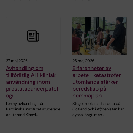
27 maj 2026
26 maj 2026
Avhandling om
Erfarenheter av
tillförlitlig AI i klinisk
arbete i katastrofer
användning inom
utomlands stärker
prostatacancerpatol
beredskap på
ogi
hemmaplan
I en ny avhandling från
Steget mellan att arbeta på
Karolinska Institutet studerade
Gotland och i Afghanistan kan
doktorand Xiaoyi…
synas långt, men…