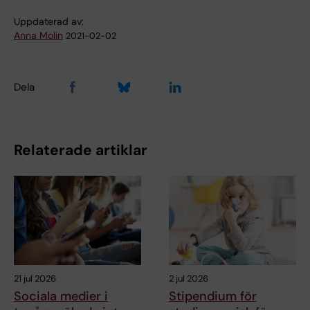
Uppdaterad av:
Anna Molin
2021-02-02
Dela
Relaterade artiklar
21 jul 2026
2 jul 2026
Sociala medier i
Stipendium för