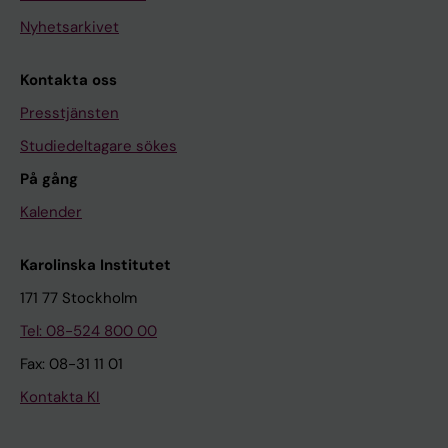
Nyhetsarkivet
Kontakta oss
Presstjänsten
Studiedeltagare sökes
På gång
Kalender
Karolinska Institutet
171 77 Stockholm
Tel: 08-524 800 00
Fax: 08-31 11 01
Kontakta KI