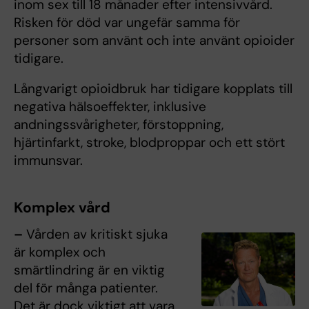
inom sex till 18 månader efter intensivvård.
Risken för död var ungefär samma för
personer som använt och inte använt opioider
tidigare.
Långvarigt opioidbruk har tidigare kopplats till
negativa hälsoeffekter, inklusive
andningssvårigheter, förstoppning,
hjärtinfarkt, stroke, blodproppar och ett stört
immunsvar.
Komplex vård
–
Vården av kritiskt sjuka
är komplex och
smärtlindring är en viktig
del för många patienter.
Det är dock viktigt att vara