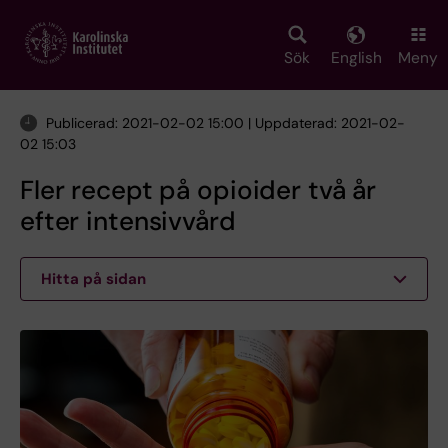
Skip
to
main
Sök
English
Meny
content
Publicerad: 2021-02-02 15:00 | Uppdaterad: 2021-02-
02 15:03
Fler recept på opioider två år
efter intensivvård
Hitta på sidan