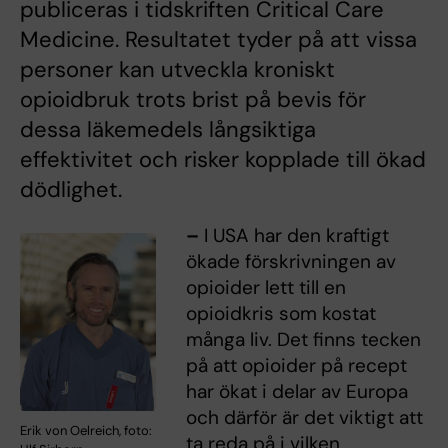
publiceras i tidskriften Critical Care
Medicine. Resultatet tyder på att vissa
personer kan utveckla kroniskt
opioidbruk trots brist på bevis för
dessa läkemedels långsiktiga
effektivitet och risker kopplade till ökad
dödlighet.
–
I USA har den kraftigt
ökade förskrivningen av
opioider lett till en
opioidkris som kostat
många liv. Det finns tecken
på att opioider på recept
har ökat i delar av Europa
och därför är det viktigt att
Erik von Oelreich, foto:
ta reda på i vilken