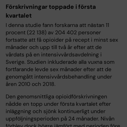
Förskrivningar toppade i första
kvartalet
I denna studie fann forskarna att nästan 11
procent (22 138) av 204 402 personer
fortsatte att få opioider på recept i minst sex
månader och upp till två år efter att de
vårdats på en intensivvårdsavdelning i
Sverige. Studien inkluderade alla vuxna som
fortfarande levde sex månader efter att de
genomgått intensivvårdsbehandling under
åren 2010 och 2018.
Den genomsnittliga opioidförskrivningen
nådde en topp under första kvartalet efter
inläggning och sjönk kontinuerligt under
uppföljningsperioden på 24 månader. Nivån
förblev dock högre jämfört med perioden före