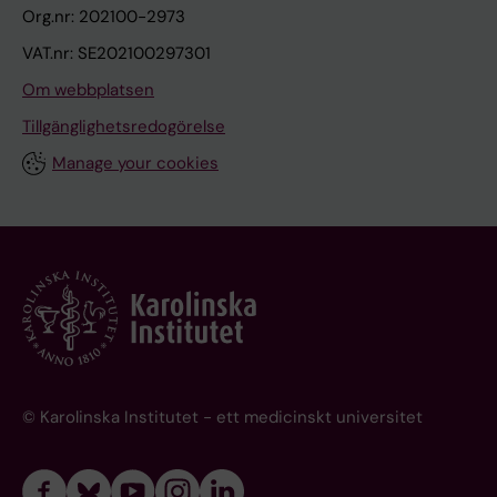
Org.nr: 202100-2973
VAT.nr: SE202100297301
Om webbplatsen
Tillgänglighetsredogörelse
Manage your cookies
© Karolinska Institutet - ett medicinskt universitet