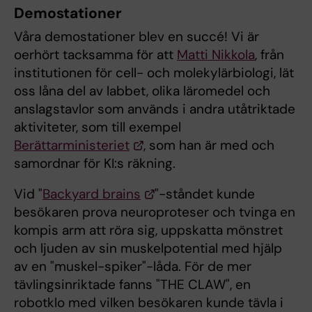
Demostationer
Våra demostationer blev en succé! Vi är
oerhört tacksamma för att
Matti Nikkola
, från
institutionen för cell- och molekylärbiologi, lät
oss låna del av labbet, olika läromedel och
anslagstavlor som används i andra utåtriktade
aktiviteter, som till exempel
Berättarministeriet
, som han är med och
samordnar för KI:s räkning.
Vid "
Backyard brains
"-ståndet kunde
besökaren prova neuroproteser och tvinga en
kompis arm att röra sig, uppskatta mönstret
och ljuden av sin muskelpotential med hjälp
av en "muskel-spiker"-låda. För de mer
tävlingsinriktade fanns "THE CLAW", en
robotklo med vilken besökaren kunde tävla i