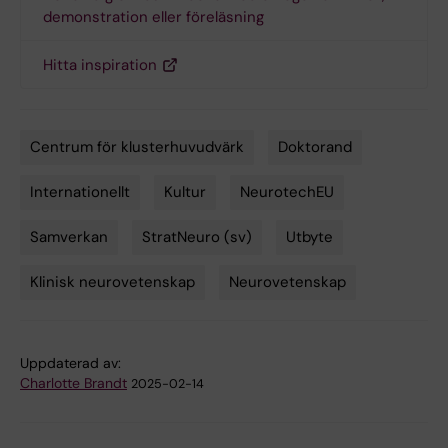
demonstration eller föreläsning
Hitta inspiration
Centrum för klusterhuvudvärk
Doktorand
Tags
Internationellt
Kultur
NeurotechEU
Samverkan
StratNeuro (sv)
Utbyte
Klinisk neurovetenskap
Neurovetenskap
Uppdaterad av:
Charlotte Brandt
2025-02-14