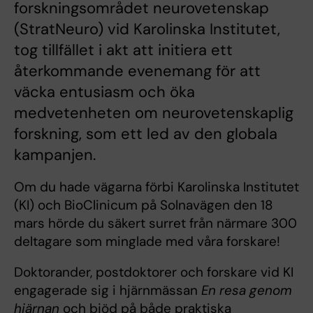
forskningsområdet neurovetenskap
(StratNeuro) vid Karolinska Institutet,
tog tillfället i akt att initiera ett
återkommande evenemang för att
väcka entusiasm och öka
medvetenheten om neurovetenskaplig
forskning, som ett led av den globala
kampanjen.
Om du hade vägarna förbi Karolinska Institutet
(KI) och BioClinicum på Solnavägen den 18
mars hörde du säkert surret från närmare 300
deltagare som minglade med våra forskare!
Doktorander, postdoktorer och forskare vid KI
engagerade sig i hjärnmässan
En resa genom
hjärnan
och bjöd på både praktiska