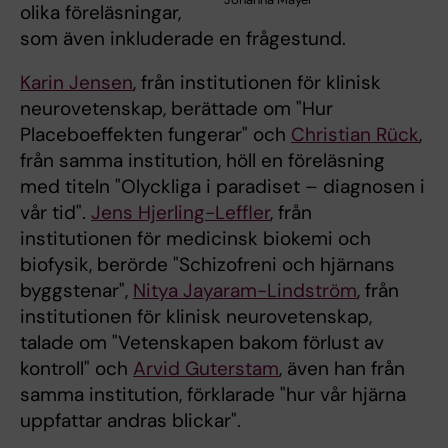
olika föreläsningar,
som även inkluderade en frågestund.
Karin Jensen
, från institutionen för klinisk
neurovetenskap, berättade om "Hur
Placeboeffekten fungerar" och
Christian Rück
,
från samma institution, höll en föreläsning
med titeln "Olyckliga i paradiset – diagnosen i
vår tid".
Jens Hjerling-Leffler
, från
institutionen för medicinsk biokemi och
biofysik, berörde "Schizofreni och hjärnans
byggstenar",
Nitya Jayaram-Lindström
, från
institutionen för klinisk neurovetenskap,
talade om "Vetenskapen bakom förlust av
kontroll" och
Arvid Guterstam
, även han från
samma institution, förklarade "hur vår hjärna
uppfattar andras blickar".