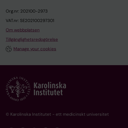
Org.nr: 202100-2973
VAT.nr: SE202100297301
Om webbplatsen
Tillgänglighetsredogörelse
Manage your cookies
© Karolinska Institutet - ett medicinskt universitet