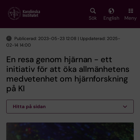
Skip
to
main
Sök
English
Meny
content
Publicerad: 2023-05-23 12:08 | Uppdaterad: 2025-
02-14 14:00
En resa genom hjärnan - ett
initiativ för att öka allmänhetens
medvetenhet om hjärnforskning
på KI
Hitta på sidan