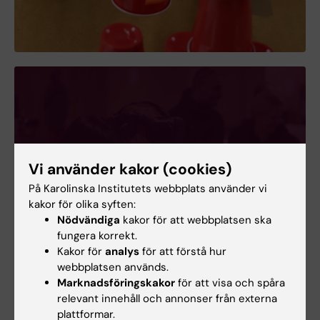
Vi använder kakor (cookies)
Bildgalleri
+ 7 images
På Karolinska Institutets webbplats använder vi
kakor för olika syften:
Nödvändiga
kakor för att webbplatsen ska
fungera korrekt.
Kakor för
analys
för att förstå hur
webbplatsen används.
Marknadsföringskakor
för att visa och spåra
relevant innehåll och annonser från externa
plattformar.