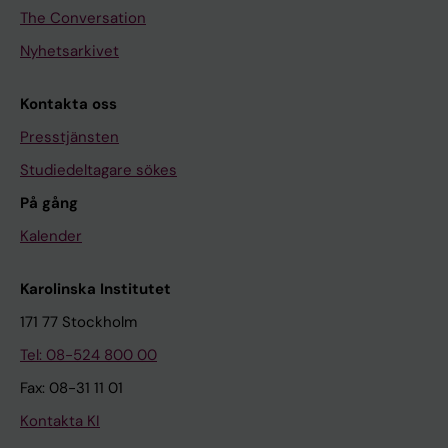
The Conversation
Nyhetsarkivet
Kontakta oss
Presstjänsten
Studiedeltagare sökes
På gång
Kalender
Karolinska Institutet
171 77 Stockholm
Tel: 08-524 800 00
Fax: 08-31 11 01
Kontakta KI