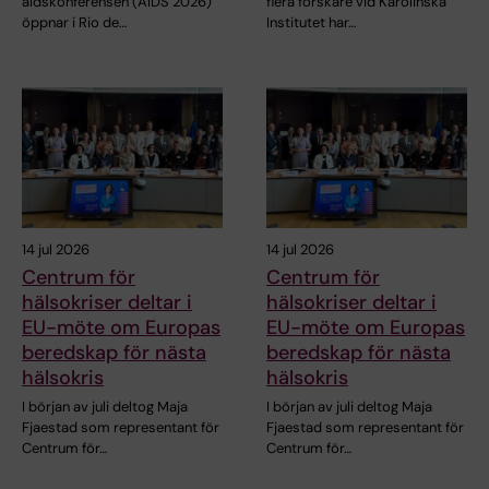
aidskonferensen (AIDS 2026)
flera forskare vid Karolinska
öppnar i Rio de…
Institutet har…
14 jul 2026
14 jul 2026
Centrum för
Centrum för
hälsokriser deltar i
hälsokriser deltar i
EU-möte om Europas
EU-möte om Europas
beredskap för nästa
beredskap för nästa
hälsokris
hälsokris
I början av juli deltog Maja
I början av juli deltog Maja
Fjaestad som representant för
Fjaestad som representant för
Centrum för…
Centrum för…