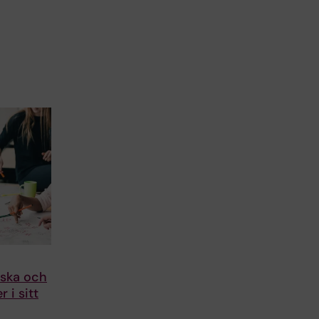
iska och
 i sitt