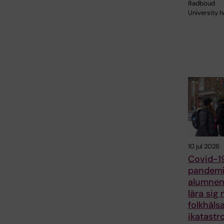
Radboud
University h
10 jul 2026
Covid-1
pandemi
alumnen 
lära sig
folkhäls
ikatastr