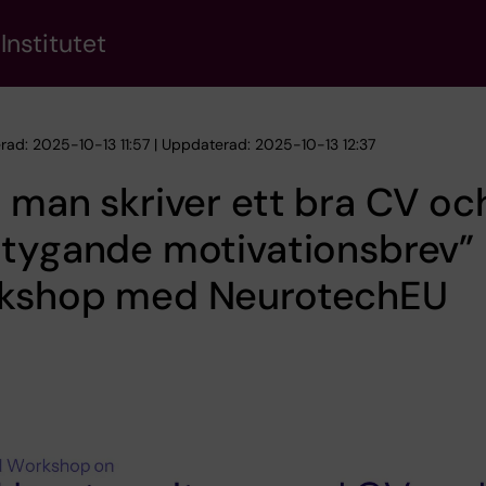
Institutet
erad: 2025-10-13 11:57 | Uppdaterad: 2025-10-13 12:37
 man skriver ett bra CV oc
rtygande motivationsbrev”
kshop med NeurotechEU