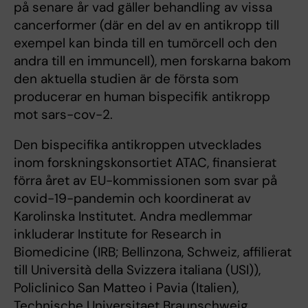
på senare år vad gäller behandling av vissa
cancerformer (där en del av en antikropp till
exempel kan binda till en tumörcell och den
andra till en immuncell), men forskarna bakom
den aktuella studien är de första som
producerar en human bispecifik antikropp
mot sars-cov-2.
Den bispecifika antikroppen utvecklades
inom forskningskonsortiet ATAC, finansierat
förra året av EU-kommissionen som svar på
covid-19-pandemin och koordinerat av
Karolinska Institutet. Andra medlemmar
inkluderar Institute for Research in
Biomedicine (IRB; Bellinzona, Schweiz, affilierat
till Università della Svizzera italiana (USI)),
Policlinico San Matteo i Pavia (Italien),
Technische Universitaet Braunschweig