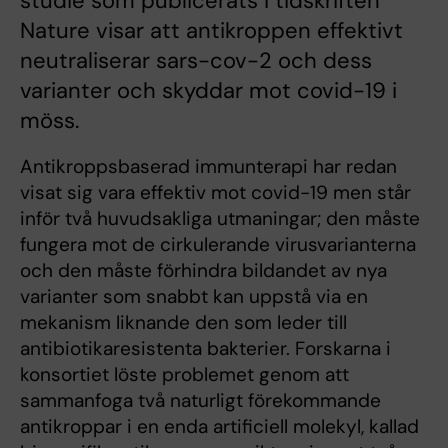
studie som publicerats i tidskriften
Nature visar att antikroppen effektivt
neutraliserar sars-cov-2 och dess
varianter och skyddar mot covid-19 i
möss.
Antikroppsbaserad immunterapi har redan
visat sig vara effektiv mot covid-19 men står
inför två huvudsakliga utmaningar; den måste
fungera mot de cirkulerande virusvarianterna
och den måste förhindra bildandet av nya
varianter som snabbt kan uppstå via en
mekanism liknande den som leder till
antibiotikaresistenta bakterier. Forskarna i
konsortiet löste problemet genom att
sammanfoga två naturligt förekommande
antikroppar i en enda artificiell molekyl, kallad