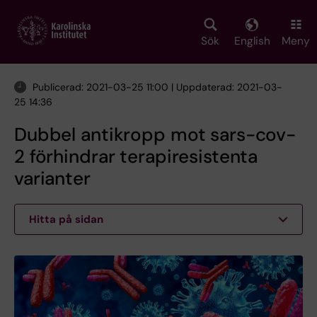
Skip
to
main
Sök
English
Meny
content
Publicerad: 2021-03-25 11:00 | Uppdaterad: 2021-03-
25 14:36
Dubbel antikropp mot sars-cov-
2 förhindrar terapiresistenta
varianter
Hitta på sidan