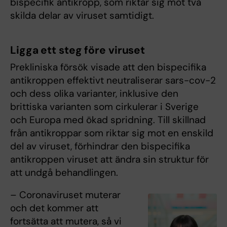
bispecifik antikropp, som riktar sig mot två
skilda delar av viruset samtidigt.
Ligga ett steg före viruset
Prekliniska försök visade att den bispecifika
antikroppen effektivt neutraliserar sars-cov-2
och dess olika varianter, inklusive den
brittiska varianten som cirkulerar i Sverige
och Europa med ökad spridning. Till skillnad
från antikroppar som riktar sig mot en enskild
del av viruset, förhindrar den bispecifika
antikroppen viruset att ändra sin struktur för
att undgå behandlingen.
– Coronaviruset muterar
och det kommer att
fortsätta att mutera, så vi