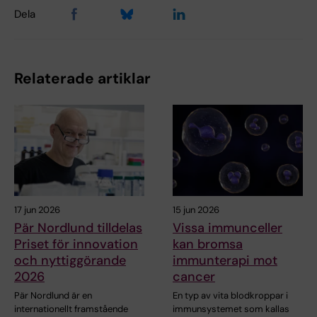
Dela
Relaterade artiklar
17 jun 2026
15 jun 2026
Pär Nordlund tilldelas
Vissa immunceller
Priset för innovation
kan bromsa
och nyttiggörande
immunterapi mot
2026
cancer
Pär Nordlund är en
En typ av vita blodkroppar i
internationellt framstående
immunsystemet som kallas