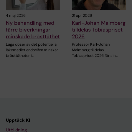
4 maj 2026
21 apr 2026
Ny behandling med
Karl-Johan Malmberg
färre biverkningar
tilldelas Tobiaspriset
minskade brösttäthet
2026
Låga doser av det potentiella
Professor Karl-Johan
läkemedlet endoxifen minskar
Malmberg tilldelas
brösttätheten i…
Tobiaspriset 2026 för sin…
Upptäck KI
Utbildning