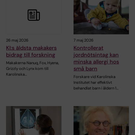
26 maj 2026
7 maj 2026
KI:s äldsta makakers
Kontrollerat
bidrag till forskning
jordnötsintag kan
minska allergi hos
Makakerna Nanuq, Fox, Hyena,
små barn
Grizzly och Lynx kom till
Karolinska…
Forskare vid Karolinska
Institutet har effektivt
behandlat barn i åldern 1…