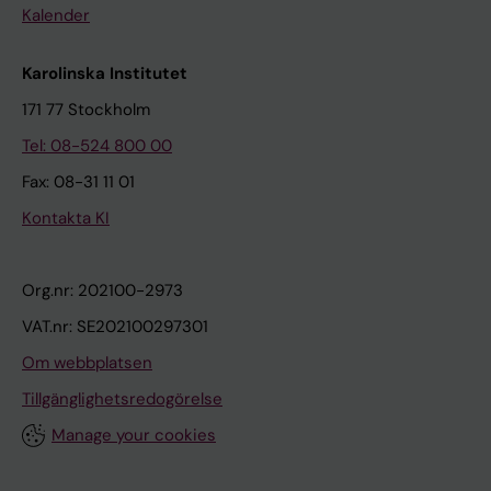
Kalender
Karolinska Institutet
171 77 Stockholm
Tel: 08-524 800 00
Fax: 08-31 11 01
Kontakta KI
Org.nr: 202100-2973
VAT.nr: SE202100297301
Om webbplatsen
Tillgänglighetsredogörelse
Manage your cookies