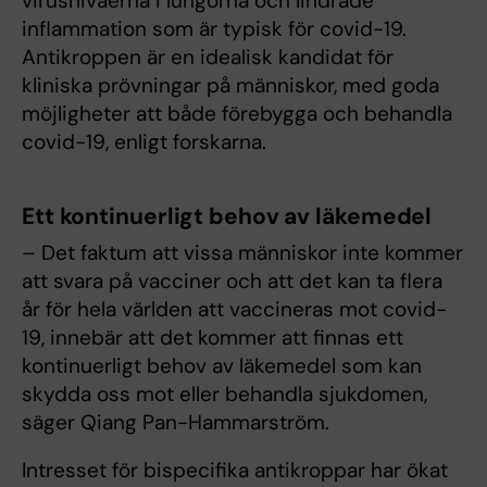
virusnivåerna i lungorna och lindrade
inflammation som är typisk för covid-19.
Antikroppen är en idealisk kandidat för
kliniska prövningar på människor, med goda
möjligheter att både förebygga och behandla
covid-19, enligt forskarna.
Ett kontinuerligt behov av läkemedel
– Det faktum att vissa människor inte kommer
att svara på vacciner och att det kan ta flera
år för hela världen att vaccineras mot covid-
19, innebär att det kommer att finnas ett
kontinuerligt behov av läkemedel som kan
skydda oss mot eller behandla sjukdomen,
säger Qiang Pan-Hammarström.
Intresset för bispecifika antikroppar har ökat