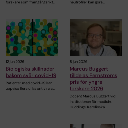
forskare som framgångsrikt…
neutrofiler kan göra…
12 jun 2026
8 jun 2026
Biologiska skillnader
Marcus Buggert
bakom svår covid-19
tilldelas Fernströms
pris för yngre
Patienter med covid-19 kan
forskare 2026
uppvisa flera olika antivirala…
Docent Marcus Buggert vid
institutionen för medicin,
Huddinge, Karolinska…