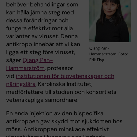
behöver behandlingar som
kan hålla jämna steg med
dessa förändringar och
fungera effektivt mot alla
varianter av viruset. Denna
antikropp innebär att vi kan
Qiang Pan-
ligga ett steg före viruset,
Hammarström. Foto:
säger
Qiang Pan-
Erik Flyg
Hammarström
, professor
vid
institutionen för biovetenskaper och
näringslära
, Karolinska Institutet,
medförfattare till studien och konsortiets
vetenskapliga samordnare.
En enda injektion av den bispecifika
antikroppen gav skydd mot sjukdomen hos
möss. Antikroppen minskade effektivt