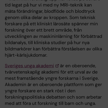
tid legat på hur vi med ny MRI-teknik kan
mäta förändringar, blodflöde och blodtryck
genom olika delar av kroppen. Som teknisk
forskare på ett kliniskt lärosäte spänner min
forskning över ett brett område, från
utvecklingen av maskininlärning för förbättrad
bildanalys, till kliniska studier på hur nya
bildmarkörer kan förbättra förståelsen av olika
hjärt-kärlsjukdomar.
Sveriges unga akademi
är en oberoende,
tvärvetenskaplig akademi för ett urval av de
mest framstående yngre forskarna i Sverige.
Akademin är en oberoende plattform som ger
yngre forskare en stark röst i den
forskningspolitiska debatten och som arbetar
med att föra ut forskning till barn och unga.