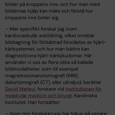
bilder på kroppens inre, och hur man med
bildernas hjälp kan mäta och förstå hur
kroppens inre beter sig.
– Mer specifikt forskar jag inom
kardiovaskulär avbildning, vilket innebär
bildtagning för förbättrad förståelse av hjärt-
kärlsystemet, och hur man bättre kan
diagnosticera hjärt-kärlsjkudomar. Här
använder vi oss av flera olika så kallade
bildmodaliteter, som till exempel
magnetresonanstomografi (MRI),
datortomografi (CT), eller ultraljud, berättar
David Marlevi
, forskare vid
institutionen för
molekylär medicin och kirurgi
, Karolinska
Institutet. Han fortsätter:
– Inom min forskargrupp har fokus på senare