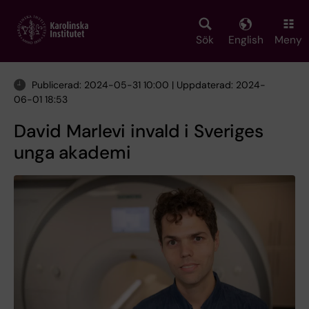
Skip
to
main
Sök
English
Meny
content
Publicerad: 2024-05-31 10:00 | Uppdaterad: 2024-
06-01 18:53
David Marlevi invald i Sveriges
unga akademi