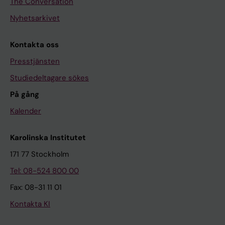
The Conversation
Nyhetsarkivet
Kontakta oss
Presstjänsten
Studiedeltagare sökes
På gång
Kalender
Karolinska Institutet
171 77 Stockholm
Tel: 08-524 800 00
Fax: 08-31 11 01
Kontakta KI