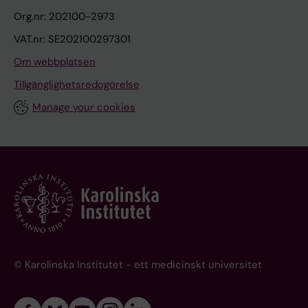
Org.nr: 202100-2973
VAT.nr: SE202100297301
Om webbplatsen
Tillgänglighetsredogörelse
Manage your cookies
© Karolinska Institutet - ett medicinskt universitet