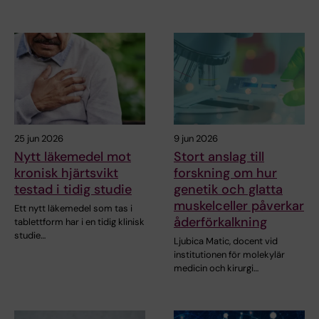
25 jun 2026
9 jun 2026
Nytt läkemedel mot
Stort anslag till
kronisk hjärtsvikt
forskning om hur
testad i tidig studie
genetik och glatta
muskelceller påverkar
Ett nytt läkemedel som tas i
åderförkalkning
tablettform har i en tidig klinisk
studie…
Ljubica Matic, docent vid
institutionen för molekylär
medicin och kirurgi…