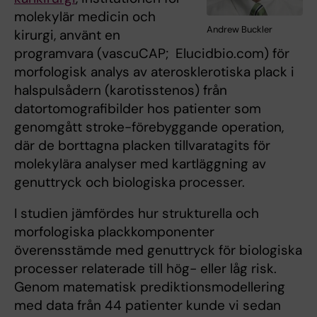
molekylär medicin och
Andrew Buckler
kirurgi, använt en
programvara (vascuCAP; Elucidbio.com) för
morfologisk analys av aterosklerotiska plack i
halspulsådern (karotisstenos) från
datortomografibilder hos patienter som
genomgått stroke-förebyggande operation,
där de borttagna placken tillvaratagits för
molekylära analyser med kartläggning av
genuttryck och biologiska processer.
I studien jämfördes hur strukturella och
morfologiska plackkomponenter
överensstämde med genuttryck för biologiska
processer relaterade till hög- eller låg risk.
Genom matematisk prediktionsmodellering
med data från 44 patienter kunde vi sedan