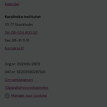
Kalender
Karolinska Institutet
171 77 Stockholm
Tel: 08-524 800 00
Fax: 08-31 11 01
Kontakta KI
Org.nr: 202100-2973
VAT.nr: SE202100297301
Om webbplatsen
Tillgänglighetsredogörelse
Manage your cookies