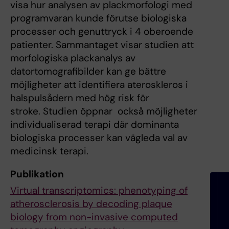
visa hur analysen av plackmorfologi med
programvaran kunde förutse biologiska
processer och genuttryck i 4 oberoende
patienter. Sammantaget visar studien att
morfologiska plackanalys av
datortomografibilder kan ge bättre
möjligheter att identifiera ateroskleros i
halspulsådern med hög risk för
stroke. Studien öppnar också möjligheter
individualiserad terapi där dominanta
biologiska processer kan vägleda val av
medicinsk terapi.
Publikation
Virtual transcriptomics: phenotyping of
atherosclerosis by decoding plaque
biology from non-invasive computed