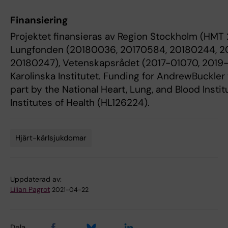
Finansiering
Projektet finansieras av Region Stockholm (HMT 
Lungfonden (20180036, 20170584, 20180244, 2
20180247), Vetenskapsrådet (2017-01070, 2019
Karolinska Institutet. Funding for AndrewBuckler
part by the National Heart, Lung, and Blood Instit
Institutes of Health (HL126224).
Hjärt-kärlsjukdomar
Tags
Uppdaterad av:
Lilian Pagrot
2021-04-22
Dela