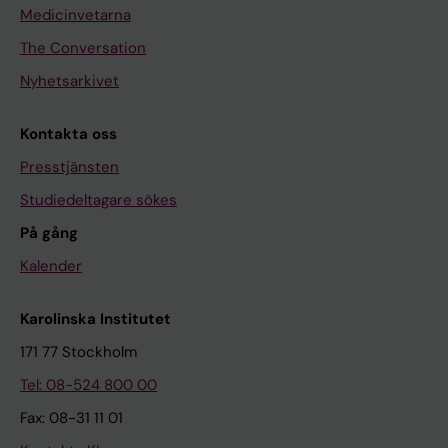
Medicinvetarna
The Conversation
Nyhetsarkivet
Kontakta oss
Presstjänsten
Studiedeltagare sökes
På gång
Kalender
Karolinska Institutet
171 77 Stockholm
Tel: 08-524 800 00
Fax: 08-31 11 01