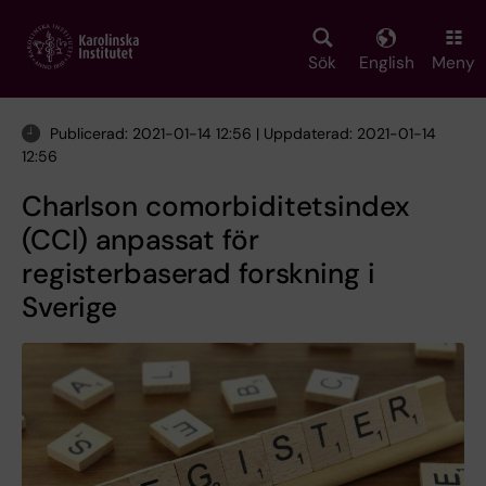
Skip
to
main
Sök
English
Meny
content
Publicerad: 2021-01-14 12:56 | Uppdaterad: 2021-01-14
12:56
Charlson comorbiditetsindex
(CCI) anpassat för
registerbaserad forskning i
Sverige