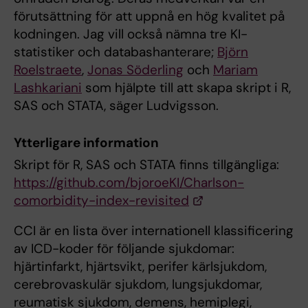
förutsättning för att uppnå en hög kvalitet på
kodningen. Jag vill också nämna tre KI-
statistiker och databashanterare;
Björn
Roelstraete
,
Jonas Söderling
och
Mariam
Lashkariani
som hjälpte till att skapa skript i R,
SAS och STATA, säger Ludvigsson.
Ytterligare information
Skript för R, SAS och STATA finns tillgängliga:
https://github.com/bjoroeKI/Charlson-
comorbidity-index-revisited
CCI är en lista över internationell klassificering
av ICD-koder för följande sjukdomar:
hjärtinfarkt, hjärtsvikt, perifer kärlsjukdom,
cerebrovaskulär sjukdom, lungsjukdomar,
reumatisk sjukdom, demens, hemiplegi,