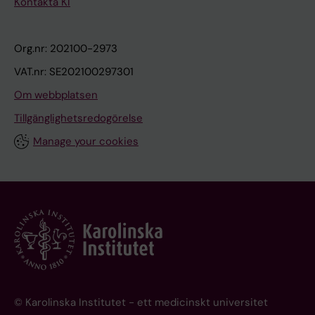
Kontakta KI
Org.nr: 202100-2973
VAT.nr: SE202100297301
Om webbplatsen
Tillgänglighetsredogörelse
Manage your cookies
© Karolinska Institutet - ett medicinskt universitet