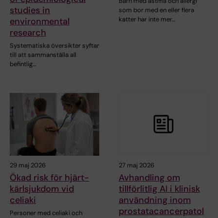
Barn med astma och allergi
studies in
som bor med en eller flera
katter har inte mer…
environmental
research
Systematiska översikter syftar
till att sammanställa all
befintlig…
29 maj 2026
27 maj 2026
Ökad risk för hjärt-
Avhandling om
kärlsjukdom vid
tillförlitlig AI i klinisk
celiaki
användning inom
prostatacancerpatol
Personer med celiaki och