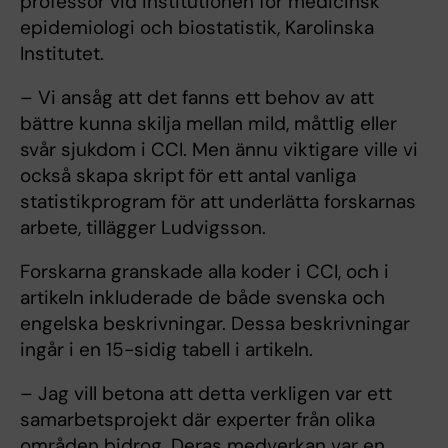
professor vid institutionen för medicinsk
epidemiologi och biostatistik, Karolinska
Institutet.
– Vi ansåg att det fanns ett behov av att
bättre kunna skilja mellan mild, måttlig eller
svår sjukdom i CCI. Men ännu viktigare ville vi
också skapa skript för ett antal vanliga
statistikprogram för att underlätta forskarnas
arbete, tillägger Ludvigsson.
Forskarna granskade alla koder i CCI, och i
artikeln inkluderade de både svenska och
engelska beskrivningar. Dessa beskrivningar
ingår i en 15-sidig tabell i artikeln.
– Jag vill betona att detta verkligen var ett
samarbetsprojekt där experter från olika
områden bidrog. Deras medverkan var en