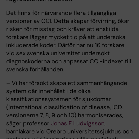
Det finns för närvarande flera tillgängliga
versioner av CCI. Detta skapar förvirring, ökar
risken för misstag och kräver att enskilda
forskare lägger mycket tid på att undersöka
inkluderade koder. Därför har nu 16 forskare
vid sex svenska universitet undersökt
diagnoskoderna och anpassat CCI-indexet till
svenska förhållanden.
– Vi har försökt skapa ett sammanhängande
system där innehållet i de olika
klassifikationssystemen för sjukdomar
(international classification of disease, ICD,
versionerna 7, 8, 9 och 10) harmoniserades,
säger professor
Jonas F Ludvigsson
,
barnläkare vid Örebro universitetssjukhus och