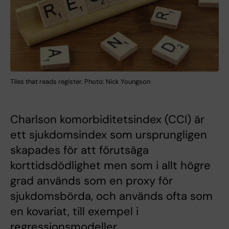
Tiles that reads register. Photo: Nick Youngson
Charlson komorbiditetsindex (CCI) är
ett sjukdomsindex som ursprungligen
skapades för att förutsäga
korttidsdödlighet men som i allt högre
grad används som en proxy för
sjukdomsbörda, och används ofta som
en kovariat, till exempel i
regressionsmodeller.